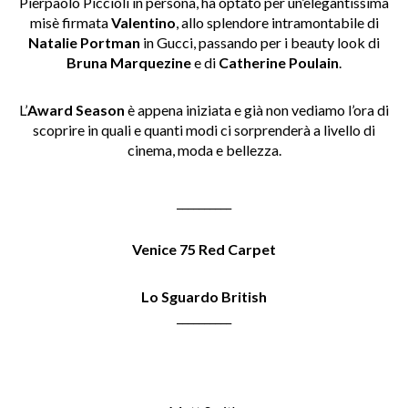
Pierpaolo Piccioli in persona, ha optato per un’elegantissima
misè firmata
Valentino
, allo splendore intramontabile di
Natalie Portman
in Gucci, passando per i beauty look di
Bruna Marquezine
e di
Catherine Poulain
.
L’
Award Season
è appena iniziata e già non vediamo l’ora di
scoprire in quali e quanti modi ci sorprenderà a livello di
cinema, moda e bellezza.
__________
Venice 75 Red Carpet
Lo Sguardo British
__________