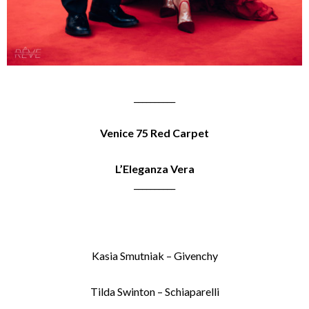
__________
Venice 75 Red Carpet
L’Eleganza Vera
__________
Kasia Smutniak – Givenchy
Tilda Swinton – Schiaparelli