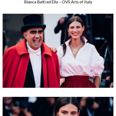
Bianca Balti ed Elio – OVS Arts of Italy