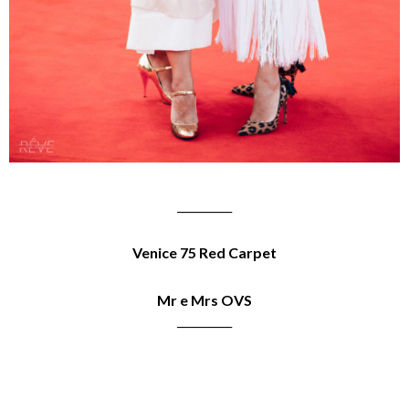
__________
Venice 75 Red Carpet
Mr e Mrs OVS
__________