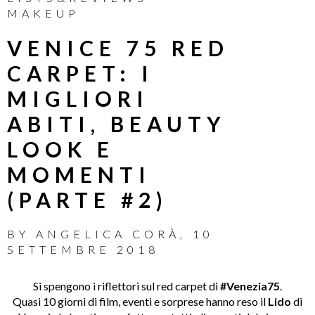
MAKEUP
VENICE 75 RED
CARPET: I
MIGLIORI
ABITI, BEAUTY
LOOK E
MOMENTI
(PARTE #2)
BY
ANGELICA CORÀ
,
10
SETTEMBRE 2018
Si spengono i riflettori sul red carpet di
#Venezia75
.
Quasi 10 giorni di film, eventi e sorprese hanno reso il
Lido
di