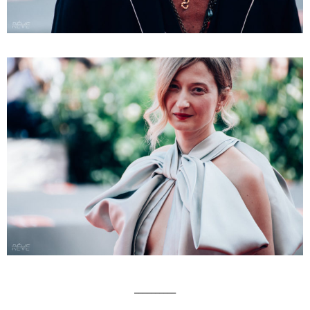
__________