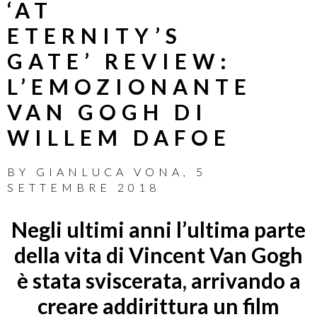
‘AT
ETERNITY’S
GATE’ REVIEW:
L’EMOZIONANTE
VAN GOGH DI
WILLEM DAFOE
BY
GIANLUCA VONA
,
5
SETTEMBRE 2018
Negli ultimi anni l’ultima parte
della vita di Vincent Van Gogh
è stata sviscerata, arrivando a
creare addirittura un film