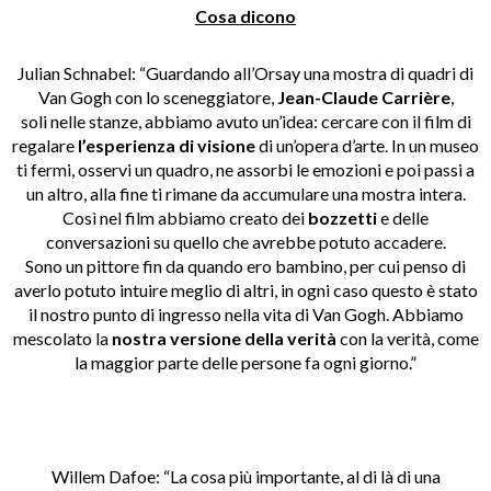
Cosa dicono
Julian Schnabel: “Guardando all’Orsay una mostra di quadri di
Van Gogh con lo sceneggiatore,
Jean-Claude Carrière
,
soli nelle stanze, abbiamo avuto un’idea: cercare con il film di
regalare
l’esperienza di visione
di un’opera d’arte. In un museo
ti fermi, osservi un quadro, ne assorbi le emozioni e poi passi a
un altro, alla fine ti rimane da accumulare una mostra intera.
Così nel film abbiamo creato dei
bozzetti
e delle
conversazioni su quello che avrebbe potuto accadere.
Sono un pittore fin da quando ero bambino, per cui penso di
averlo potuto intuire meglio di altri, in ogni caso questo è stato
il nostro punto di ingresso nella vita di Van Gogh. Abbiamo
mescolato la
nostra versione della
verità
con la verità, come
la maggior parte delle persone fa ogni giorno.”
Willem Dafoe: “La cosa più importante, al di là di una