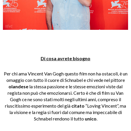
Di cosa avrete bisogno
Per chi ama Vincent Van Gogh questo film non ha ostacoli, è un
omaggio con tutto il cuore di Schnabel e chi vede nel pittore
olandese
la stessa passione e le stesse emozioni viste dal
regista non può che emozionarsi. Certo è che di film su Van
Gogh ce ne sono stati molti negli ultimi anni, compreso il
riuscitissimo esperimento del già
citato
“Loving Vincent”, ma
la visione e la regia sì fuori dal comune ma impeccabile di
Schnabel rendono il tutto
unico
.