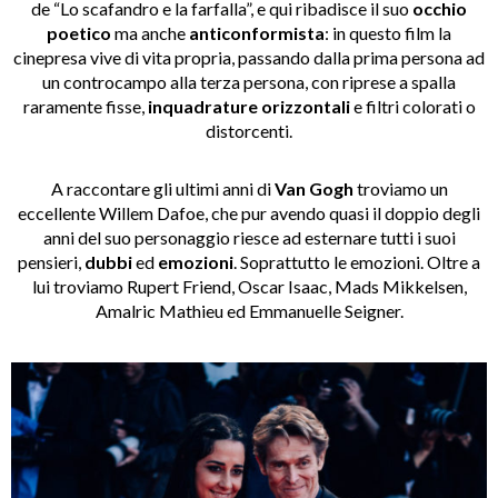
de “Lo scafandro e la farfalla”, e qui ribadisce il suo
occhio
poetico
ma anche
anticonformista
: in questo film la
cinepresa vive di vita propria, passando dalla prima persona ad
un controcampo alla terza persona, con riprese a spalla
raramente fisse,
inquadrature orizzontali
e filtri colorati o
distorcenti.
A raccontare gli ultimi anni di
Van Gogh
troviamo un
eccellente Willem Dafoe, che pur avendo quasi il doppio degli
anni del suo personaggio riesce ad esternare tutti i suoi
pensieri,
dubbi
ed
emozioni
. Soprattutto le emozioni. Oltre a
lui troviamo Rupert Friend, Oscar Isaac, Mads Mikkelsen,
Amalric Mathieu ed Emmanuelle Seigner.