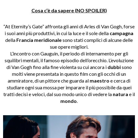
Cosa c’è da sapere (NO SPOILER)
“At Eternity’s Gate” affronta gli anni di Arles di Van Gogh, forse
i suoi anni più produttivi, in cui la luce e il sole della
campagna
della
Francia meridionale
sono stati complici di alcune delle
sue opere migliori.
L’incontro con Gauguin, il periodo di internamento per gli
squilibri mentali, il famoso episodio dell’orecchio. L’evoluzione
di Van Gogh fino alla fine violenta su cui ancora i
dubbi
sono
molti viene presentata in questo film con gli occhi di un
ammiratore, di un pittore che guarda al
maestro
e cerca di
studiare ogni sua mossa per imparare il più possibile da quei
tratti decisi e veloci, dal suo modo unico di vedere la
natura
e il
mondo
.