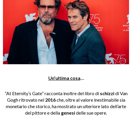
Un’ultima cosa
…
“At Eternity’s Gate” racconta inoltre del libro di
schizzi
di Van
Gogh ritrovato nel
2016
che, oltre al valore inestimabile sia
monetario che storico, ha mostrato un ulteriore lato dell’arte
del pittore e della
genesi
delle sue opere.