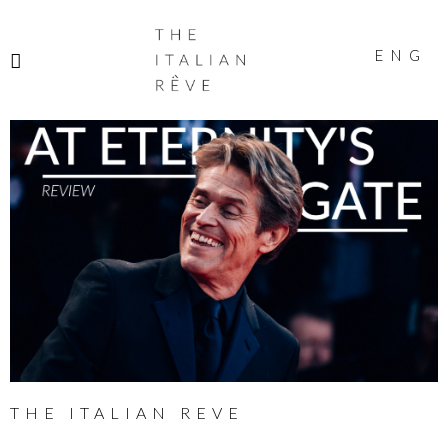
THE
ITALIAN
ENG
RÊVE
THE ITALIAN REVE