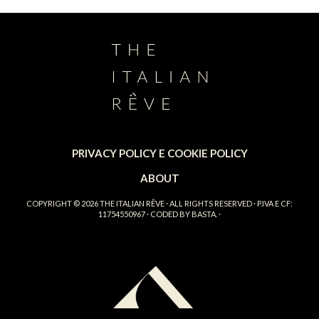
PRIVACY POLICY E COOKIE POLICY
ABOUT
COPYRIGHT © 2026
THE ITALIAN RÊVE
· ALL RIGHTS RESERVED · P.IVA E CF:
11754550967 · CODED BY
BASTA.
·