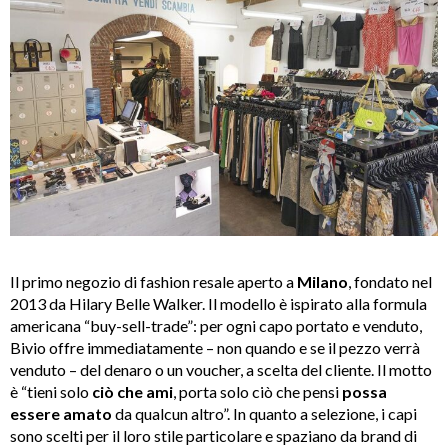
Il primo negozio di fashion resale aperto a
Milano
, fondato nel
2013 da Hilary Belle Walker. Il modello è ispirato alla formula
americana “buy-sell-trade”: per ogni capo portato e venduto,
Bivio offre immediatamente – non quando e se il pezzo verrà
venduto – del denaro o un voucher, a scelta del cliente. Il motto
è “tieni solo
ciò che ami
, porta solo ciò che pensi
possa
essere amato
da qualcun altro”. In quanto a selezione, i capi
sono scelti per il loro stile particolare e spaziano da brand di