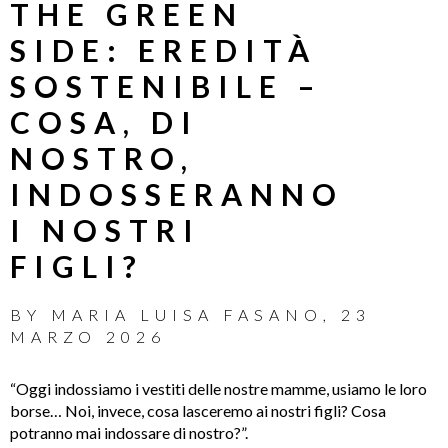
THE GREEN
SIDE: EREDITÀ
SOSTENIBILE –
COSA, DI
NOSTRO,
INDOSSERANNO
I NOSTRI
FIGLI?
BY
MARIA LUISA FASANO
,
23
MARZO 2026
“Oggi indossiamo i vestiti delle nostre mamme, usiamo le loro
borse… Noi, invece, cosa lasceremo ai nostri figli? Cosa
potranno mai indossare di nostro?”.