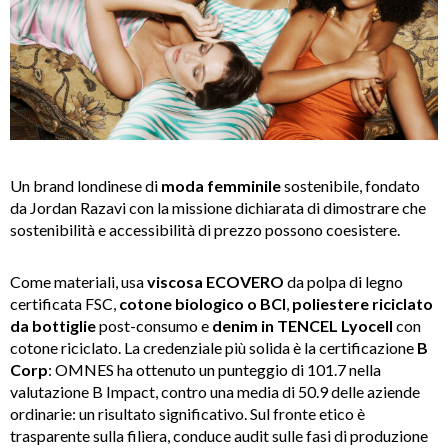
Un brand londinese di
moda femminile
sostenibile, fondato
da Jordan Razavi con la missione dichiarata di dimostrare che
sostenibilità e accessibilità di prezzo possono coesistere.
Come materiali, usa
viscosa ECOVERO
da polpa di legno
certificata FSC,
cotone biologico o BCI
,
poliestere riciclato
da bottiglie
post-consumo e
denim in TENCEL Lyocell
con
cotone riciclato. La credenziale più solida è la certificazione
B
Corp
: OMNES ha ottenuto un punteggio di 101.7 nella
valutazione B Impact, contro una media di 50.9 delle aziende
ordinarie: un risultato significativo. Sul fronte etico è
trasparente sulla filiera, conduce audit sulle fasi di produzione