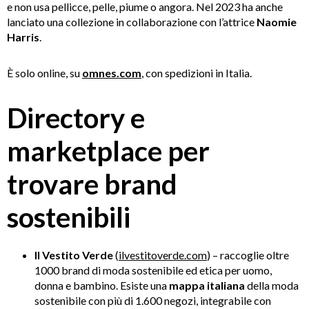
e non usa pellicce, pelle, piume o angora. Nel 2023 ha anche
lanciato una collezione in collaborazione con l’attrice
Naomie
Harris
.
È solo online, su
omnes.com
, con spedizioni in Italia.
Directory e
marketplace per
trovare brand
sostenibili
Il Vestito Verde
(
ilvestitoverde.com
) – raccoglie oltre
1000 brand di moda sostenibile ed etica per uomo,
donna e bambino. Esiste una
mappa italiana
della moda
sostenibile con più di 1.600 negozi, integrabile con