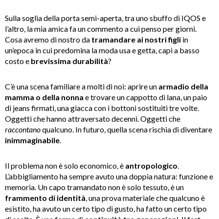
Sulla soglia della porta semi-aperta, tra uno sbuffo di IQOS e
l’altro, la mia amica fa un commento a cui penso per giorni.
Cosa avremo di nostro da
tramandare ai nostri figli
in
un’epoca in cui predomina la moda usa e getta, capi a basso
costo e
brevissima durabilità
?
C’è una scena familiare a molti di noi: aprire un
armadio della
mamma o della nonna
e trovare un cappotto di lana, un paio
di jeans firmati, una giacca con i bottoni sostituiti tre volte.
Oggetti che hanno attraversato decenni. Oggetti che
raccontano
qualcuno. In futuro, quella scena rischia di diventare
inimmaginabile
.
Il problema non è solo economico, è
antropologico
.
L’abbigliamento ha sempre avuto una doppia natura: funzione e
memoria. Un capo tramandato non è solo tessuto, è un
frammento di identità
, una prova materiale che qualcuno è
esistito, ha avuto un certo tipo di gusto, ha fatto un certo tipo