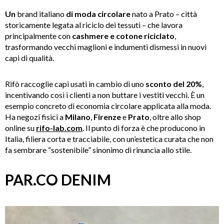
Un
brand italiano
di moda circolare
nato a Prato – città
storicamente legata al riciclo dei tessuti – che lavora
principalmente con
cashmere e cotone riciclato
,
trasformando vecchi maglioni e indumenti dismessi in nuovi
capi di qualità.
Rifò raccoglie capi usati in cambio di uno
sconto del 20%
,
incentivando così i clienti a non buttare i vestiti vecchi. È un
esempio concreto di economia circolare applicata alla moda.
Ha negozi fisici a
Milano
,
Firenze
e
Prato
, oltre allo shop
online su
rifo-lab.com
. Il punto di forza è che producono in
Italia, filiera corta e tracciabile, con un’estetica curata che non
fa sembrare “sostenibile” sinonimo di rinuncia allo stile.
PAR.CO DENIM