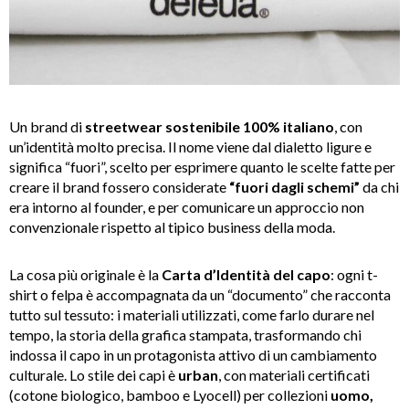
Un brand di
streetwear sostenibile 100% italiano
, con
un’identità molto precisa. Il nome viene dal dialetto ligure e
significa “fuori”, scelto per esprimere quanto le scelte fatte per
creare il brand fossero considerate
“fuori dagli schemi”
da chi
era intorno al founder, e per comunicare un approccio non
convenzionale rispetto al tipico business della moda.
La cosa più originale è la
Carta d’Identità del capo
: ogni t-
shirt o felpa è accompagnata da un “documento” che racconta
tutto sul tessuto: i materiali utilizzati, come farlo durare nel
tempo, la storia della grafica stampata, trasformando chi
indossa il capo in un protagonista attivo di un cambiamento
culturale. Lo stile dei capi è
urban
, con materiali certificati
(cotone biologico, bamboo e Lyocell) per collezioni
uomo,