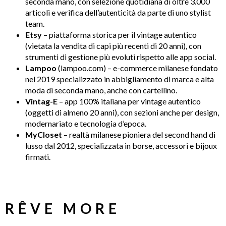
seconda mano, con selezione quotidiana di oltre 3.000
articoli e verifica dell’autenticità da parte di uno stylist
team.
Etsy
– piattaforma storica per il vintage autentico
(vietata la vendita di capi più recenti di 20 anni), con
strumenti di gestione più evoluti rispetto alle app social.
Lampoo
(lampoo.com) – e-commerce milanese fondato
nel 2019 specializzato in abbigliamento di marca e alta
moda di seconda mano, anche con cartellino.
Vintag-E
– app 100% italiana per vintage autentico
(oggetti di almeno 20 anni), con sezioni anche per design,
modernariato e tecnologia d’epoca.
MyCloset
– realtà milanese pioniera del second hand di
lusso dal 2012, specializzata in borse, accessori e bijoux
firmati.
RÊVE MORE