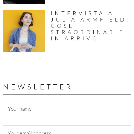
INTERVISTA A
JULIA ARMFIELD:
COSE
STRAORDINARIE
IN ARRIVO
NEWSLETTER