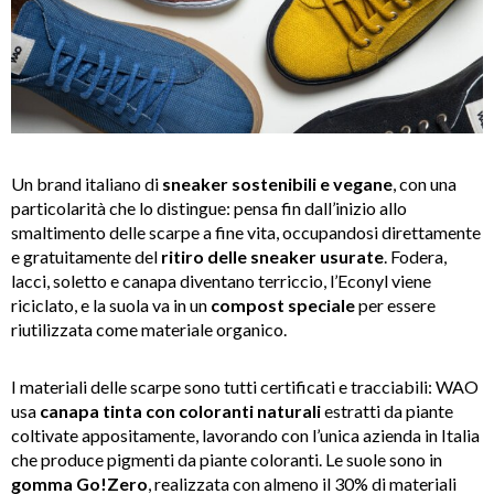
Un brand italiano di
sneaker sostenibili e vegane
, con una
particolarità che lo distingue: pensa fin dall’inizio allo
smaltimento delle scarpe a fine vita, occupandosi direttamente
e gratuitamente del
ritiro delle sneaker usurate
. Fodera,
lacci, soletto e canapa diventano terriccio, l’Econyl viene
riciclato, e la suola va in un
compost speciale
per essere
riutilizzata come materiale organico.
I materiali delle scarpe sono tutti certificati e tracciabili: WAO
usa
canapa tinta con coloranti naturali
estratti da piante
coltivate appositamente, lavorando con l’unica azienda in Italia
che produce pigmenti da piante coloranti. Le suole sono in
gomma Go!Zero
, realizzata con almeno il 30% di materiali