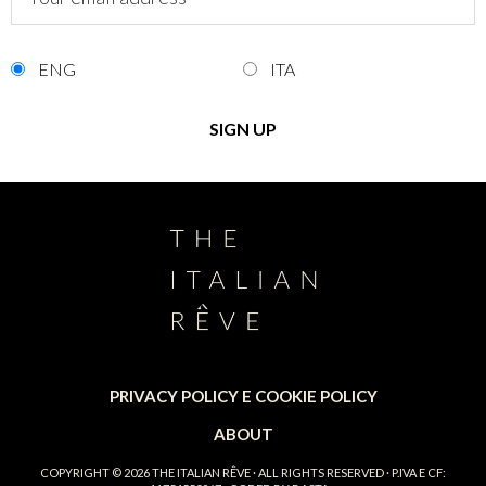
ENG
ITA
PRIVACY POLICY E COOKIE POLICY
ABOUT
COPYRIGHT © 2026
THE ITALIAN RÊVE
· ALL RIGHTS RESERVED · P.IVA E CF: