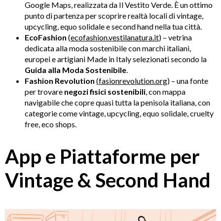
Google Maps, realizzata da Il Vestito Verde. È un ottimo
punto di partenza per scoprire realtà locali di vintage,
upcycling, equo solidale e second hand nella tua città.
EcoFashion
(
ecofashion.vestilanatura.it
) – vetrina
dedicata alla moda sostenibile con marchi italiani,
europei e artigiani Made in Italy selezionati secondo la
Guida alla Moda Sostenibile
.
Fashion Revolution
(
fasionrevolution.org
) – una fonte
per trovare
negozi fisici sostenibili
, con mappa
navigabile che copre quasi tutta la penisola italiana, con
categorie come vintage, upcycling, equo solidale, cruelty
free, eco shops.
App e Piattaforme per
Vintage & Second Hand