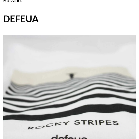
Bolzano.
DEFEUA