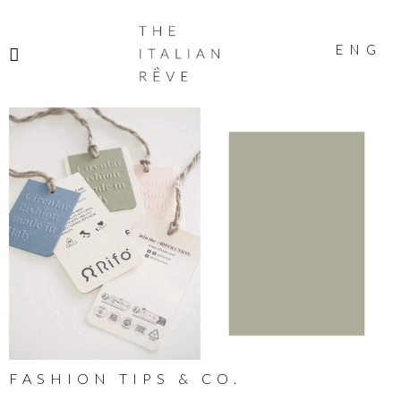
THE
ITALIAN
ENG
RÊVE
FASHION TIPS & CO.