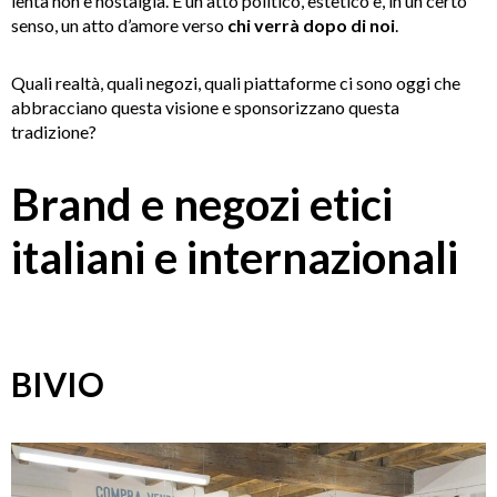
lenta non è nostalgia. È un atto politico, estetico e, in un certo
senso, un atto d’amore verso
chi verrà dopo di noi
.
Quali realtà, quali negozi, quali piattaforme ci sono oggi che
abbracciano questa visione e sponsorizzano questa
tradizione?
Brand e negozi etici
italiani e internazionali
BIVIO