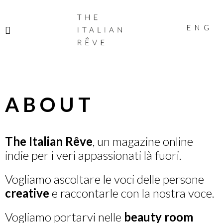
THE
ITALIAN
ENG
RÊVE
ABOUT
The Italian Rêve
,
un magazine online
indie per i veri appassionati là fuori.
Vogliamo ascoltare le voci delle persone
creative
e raccontarle con la nostra voce.
Vogliamo portarvi nelle
beauty room