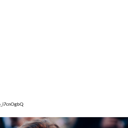
fp_i7cnOgbQ