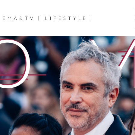
NEMA&TV
LIFESTYLE