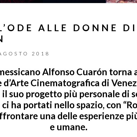
L’ODE ALLE DONNE D
N
AGOSTO 2018
 messicano Alfonso Cuarón torna 
 d’Arte Cinematografica di Venez
 il suo progetto più personale di 
ci ha portati nello spazio, con “R
affrontare una delle esperienze pi
e umane.