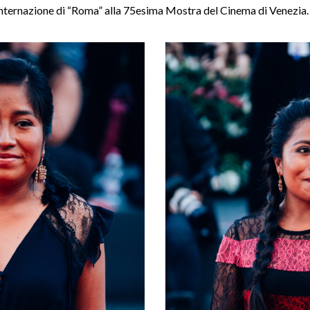
internazione di “Roma” alla 75esima Mostra del Cinema di Venezia.