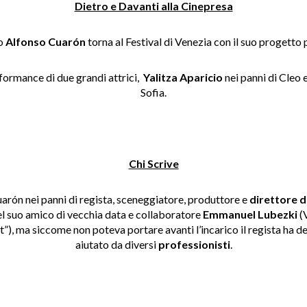
Dietro e Davanti alla Cinepresa
no
Alfonso Cuarón
torna al Festival di Venezia con il suo progetto
ormance di due grandi attrici,
Yalitza Aparicio
nei panni di Cleo 
Sofia.
Chi Scrive
rón nei panni di regista, sceneggiatore, produttore e
direttore d
l suo amico di vecchia data e collaboratore
Emmanuel Lubezki
(V
”), ma siccome non poteva portare avanti l’incarico il regista ha de
aiutato da diversi
professionisti
.