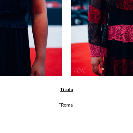
Titolo
“Roma”