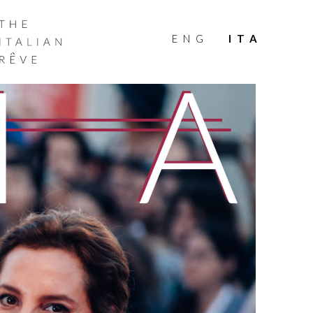
THE
ITALIAN
ENG
ITA
RÊVE