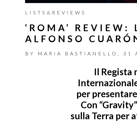
LISTS&REVIEWS
‘ROMA’ REVIEW: 
ALFONSO CUARÓ
BY
MARIA BASTIANELLO
,
31 
Il Regista
Internazionale
per presentare
Con “Gravity” 
sulla Terra per 