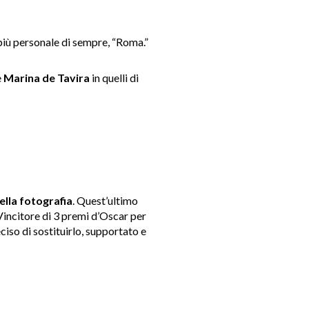
 più personale di sempre, “Roma.”
e
Marina de Tavira
in quelli di
ella fotografia
. Quest’ultimo
incitore di 3 premi d’Oscar per
ciso di sostituirlo, supportato e