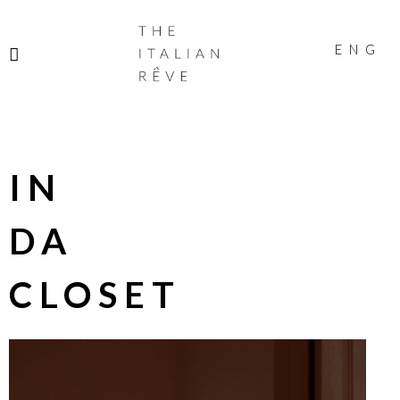
THE
ITALIAN
ENG
RÊVE
IN
DA
CLOSET