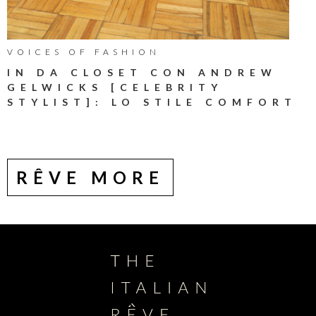
VOICES OF FASHION
IN DA CLOSET CON ANDREW
GELWICKS [CELEBRITY
STYLIST]: LO STILE COMFORT
RÊVE MORE