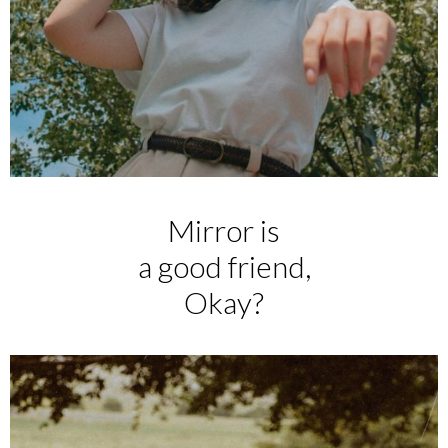
Mirror is
a good friend,
Okay?