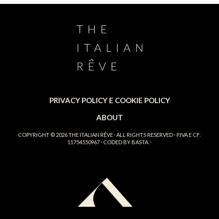
PRIVACY POLICY E COOKIE POLICY
ABOUT
COPYRIGHT © 2026
THE ITALIAN RÊVE
· ALL RIGHTS RESERVED · P.IVA E CF:
11754550967 · CODED BY
BASTA.
·