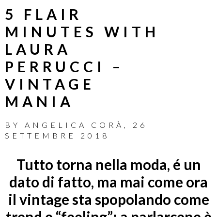
5 FLAIR
MINUTES WITH
LAURA
PERRUCCI –
VINTAGE
MANIA
BY
ANGELICA CORÀ
,
26
SETTEMBRE 2018
Tutto torna nella moda, é un
dato di fatto, ma mai come ora
il vintage sta spopolando come
trend e “feeling”: a parlarcene è