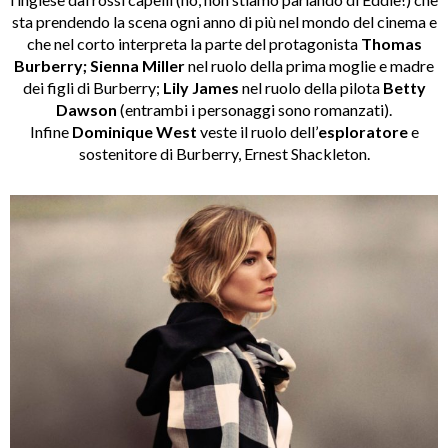
sta prendendo la scena ogni anno di più nel mondo del cinema e
che nel corto interpreta la parte del protagonista
Thomas
Burberry;
Sienna Miller
nel ruolo della prima moglie e madre
dei figli di Burberry;
Lily James
nel ruolo della pilota
Betty
Dawson
(entrambi i personaggi sono romanzati).
Infine
Dominique West
veste il ruolo dell’
esploratore
e
sostenitore di Burberry, Ernest Shackleton.