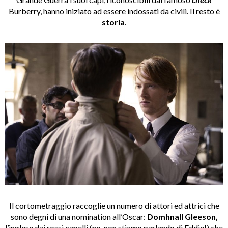
Burberry, hanno iniziato ad essere indossati da civili. Il resto è
storia
.
Il cortometraggio raccoglie un numero di attori ed attrici che
sono degni di una nomination all’Oscar:
Domhnall Gleeson,
l’inglese dai rossi capelli (no, non stiamo parlando di Eddie!) che