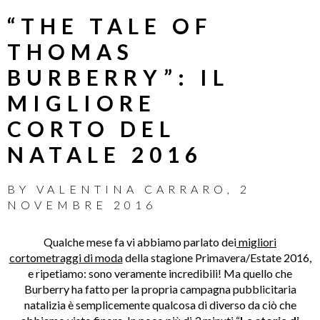
“THE TALE OF
THOMAS
BURBERRY”: IL
MIGLIORE
CORTO DEL
NATALE 2016
BY
VALENTINA CARRARO
,
2
NOVEMBRE 2016
Qualche mese fa vi abbiamo parlato dei
migliori
cortometraggi di moda
della stagione Primavera/Estate 2016,
e ripetiamo: sono veramente incredibili! Ma quello che
Burberry ha fatto per la propria campagna pubblicitaria
natalizia è semplicemente qualcosa di diverso da ciò che