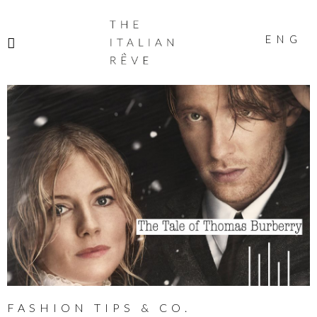
THE
ITALIAN
ENG
RÊVE
FASHION TIPS & CO.