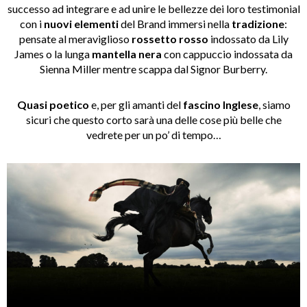
successo ad integrare e ad unire le bellezze dei loro testimonial
con i
nuovi elementi
del Brand immersi nella
tradizione
:
pensate al meraviglioso
rossetto rosso
indossato da Lily
James o la lunga
mantella nera
con cappuccio indossata da
Sienna Miller mentre scappa dal Signor Burberry.
Quasi poetico
e, per gli amanti del
fascino Inglese
, siamo
sicuri che questo corto sarà una delle cose più belle che
vedrete per un po’ di tempo…