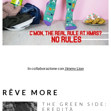
In collaborazione con
Jimmy Lion
RÊVE MORE
THE GREEN SIDE:
EREDITÀ