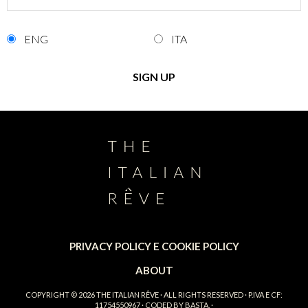
ENG
ITA
PRIVACY POLICY E COOKIE POLICY
ABOUT
COPYRIGHT © 2026
THE ITALIAN RÊVE
· ALL RIGHTS RESERVED · P.IVA E CF:
11754550967 · CODED BY
BASTA.
·