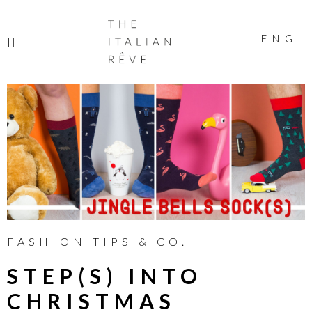
THE
ITALIAN
ENG
RÊVE
FASHION TIPS & CO.
STEP(S) INTO
CHRISTMAS