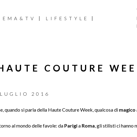
NEMA&TV
LIFESTYLE
 HAUTE COUTURE WE
 LUGLIO 2016
e, quando si parla della Haute Couture Week, qualcosa di
magico
ntorno al mondo delle favole: da
Parigi
a
Roma
, gli stilisti ci hanno