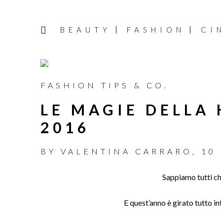
BEAUTY
FASHION
CI
FASHION TIPS & CO.
LE MAGIE DELLA
2016
BY
VALENTINA CARRARO
,
10
Sappiamo tutti ch
E quest’anno è girato tutto i