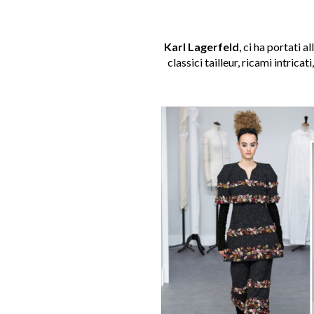
Karl Lagerfeld
, ci ha portati al
classici tailleur, ricami intricat