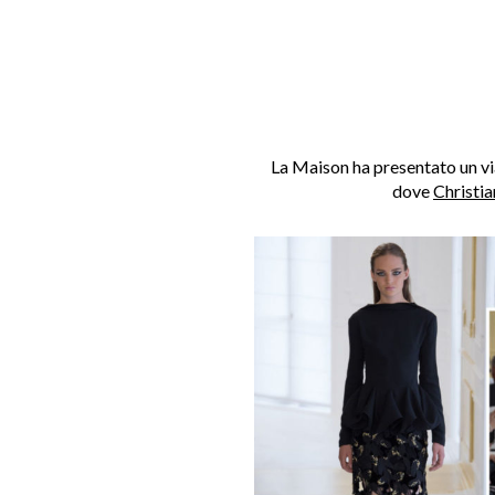
La Maison ha presentato un v
dove
Christia