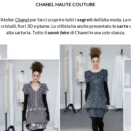
CHANEL HAUTE COUTURE
l’Atelier
Chanel
per farci scoprire tutti i
segreti
dell’alta moda. La n
i, cristalli, fiori 3D e piume. Lo stilista ha anche presentato le
sarte
c
alta sartoria. Tutto il
savoir faire
di Chanel in una solo stanza.