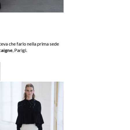
oteva che farlo nella prima sede
taigne
, Parigi.