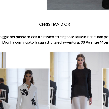
CHRISTIAN DIOR
iaggio nel
passato
con il classico ed elegante tailleur bar e, non p
n Dior
ha cominciato la sua attività ed avventura:
30 Avenue Mon