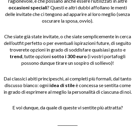
ragionevole, e che possano anche essere riutilizzati in altre
occasioni speciali
? Questi e altri dubbi affollano le menti
delle invitate che ci tengono ad apparire al loro meglio (senza
oscurare la sposa, ovvio).
Che siate già state invitate, o che siate semplicemente in cerca
dell’outfit perfetto o per eventuali ispirazioni future, di seguito
troverete opzioni in grado di soddisfare qualsiasi gusto e
trend
, tutte opzioni
sotto i 300 euro
(i vostri portafogli
possono dunque tirare un sospiro di sollievo)!
Dai classici abiti principeschi, ai completi più formali, dal tanto
discusso bianco: ogni
idea di stile
è concessa se sentita come
in grado di esprimere al meglio la personalità di ciascuna di noi.
E voi dunque, da quale di queste vi sentite più attratta?
___________