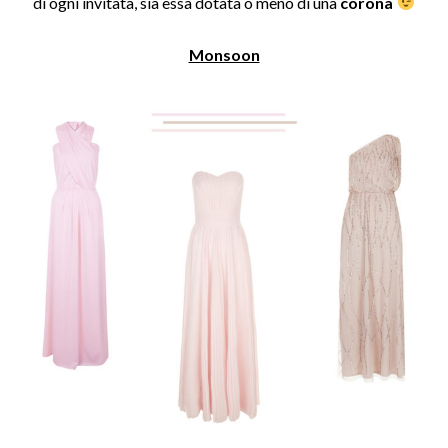
di ogni invitata, sia essa dotata o meno di una
corona
Monsoon