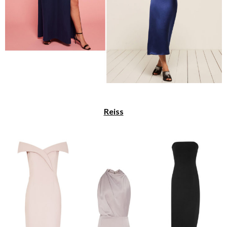
Reiss