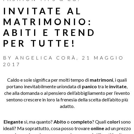
INVITATE AL
MATRIMONIO:
ABITI E TREND
PER TUTTE!
BY
ANGELICA CORÀ
,
21 MAGGIO
2017
Caldo e sole significa per molti tempo di
matrimoni
, i quali
portano inevitabilmente un’ondata di
panico
tra le
invitate
,
che alla domanda o al pensiero dell’abbigliamento per l’evento
sentono crescere in loro la frenesia della scelta dell’abito più
adatto.
Elegante
sì, ma quanto?
Abito
o
completo
? Quali
colori
sono
ideali? Ma soprattutto, cosa posso trovare
online
ad un prezzo