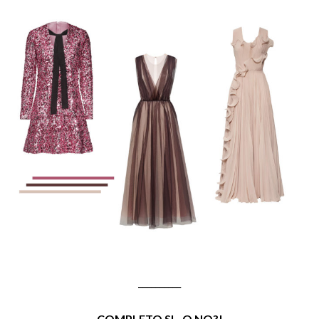
__________
COMPLETO SI…O NO?!