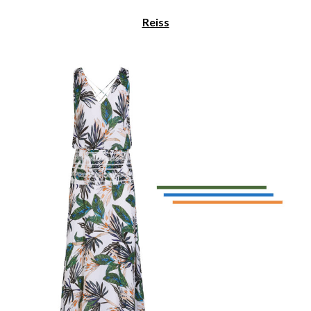
Reiss