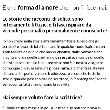
È una
forma di amore
che non finisce mai.
Le storie che racconti, di solito, sono
interamente fittizie, o ti lasci ispirare da
vicende personali o personalmente conosciute?
Io non credo nella storia interamente fittizia. Credo che gli
scrittori e le scrittrici si facciano in qualche modo ispirare con
gran facilità da quello che hanno
vissuto
, dalle
persone
che
incontrano, da quelle che hanno
osservato
. Si scrive di quello
che si conosce molto bene, anche se non è la nostra vita, però
comunque ci dev’essere una
prossimità
, altrimenti esiste una
distanza che può diventare freddezza. Io credo che tutte le
storie, quando passano da uno scrittore, lo “contengano”, anche
se racconta fatti che non sono la sua vita.
Hai sempre voluto fare la scrittrice?
Sì, dalle
scuole medie
in poi. Alle medie, io non ero brava in