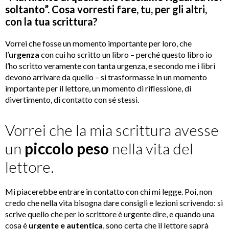
soltanto”. Cosa vorresti fare, tu, per gli altri,
con la tua scrittura?
Vorrei che fosse un momento importante per loro, che
l’
urgenza
con cui ho scritto un libro – perché questo libro io
l’ho scritto veramente con tanta urgenza, e secondo me i libri
devono arrivare da quello – si trasformasse in un momento
importante per il lettore, un momento di riflessione, di
divertimento, di contatto con sé stessi.
Vorrei che la mia scrittura avesse
un
piccolo peso
nella vita del
lettore.
Mi piacerebbe entrare in contatto con chi mi legge. Poi, non
credo che nella vita bisogna dare consigli e lezioni scrivendo: si
scrive quello che per lo scrittore è urgente dire, e quando una
cosa è
urgente e autentica
, sono certa che il lettore saprà