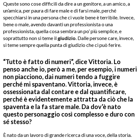
Queste sono cose difficili da dire a un genitore, a un amico, a
un’amica, per paura di fare male e di farsi male, perché
specchiarsi in una persona che ci vuole bene è terribile. Invece,
bene o male, avendo davanti un professionista o una
professionista, quella cosa sembra un po’ più semplice, e
soprattutto non si teme il
giudizio
. Dalle persone care, invece,
si teme sempre quella punta di giudizio che ci può ferire.
“Tutto è fatto di numeri”, dice Vittoria. Lo
penso anche io, però a me, per esempio, i numeri
non piacciono, dai numeri tendo a fuggire
perché mi spaventano. Vittoria, invece, è
ossessionata dal contare e dal quantificare,
perché è evidentemente attratta da ciò che la
spaventa e la fa stare male. Da dov’è nato
questo personaggio così complesso e duro con
sé stesso?
È nato da un lavoro di grande ricerca di una voce, della storia.