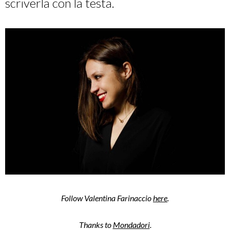
scriverla con la testa.
Follow Valentina Farinaccio
here
.
Thanks to
Mondadori
.