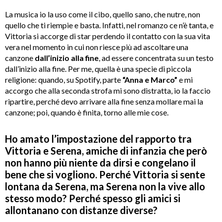
La musica io la uso come il cibo, quello sano, che nutre, non
quello che ti riempie e basta. Infatti, nel romanzo ce n’è tanta, e
Vittoria si accorge di star perdendo il contatto con la sua vita
vera nel momento in cui non riesce più ad ascoltare una
canzone
dall’inizio alla fine
, ad essere concentrata su un testo
dall’inizio alla fine. Per me, quella è una specie di piccola
religione: quando, su Spotify, parte
“Anna e Marco”
e mi
accorgo che alla seconda strofa mi sono distratta, io la faccio
ripartire, perché devo arrivare alla fine senza mollare mai la
canzone; poi, quando è finita, torno alle mie cose.
Ho amato l’impostazione del rapporto tra
Vittoria e Serena, amiche di infanzia che però
non hanno più niente da dirsi e congelano il
bene che si vogliono. Perché Vittoria si sente
lontana da Serena, ma Serena non la vive allo
stesso modo? Perché spesso gli amici si
allontanano con distanze diverse?