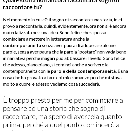
raccontare tu?
Nel momento in cui c’è il sogno di raccontare una storia, io ci
provo a raccontarla, quindi, evidentemente, ora non si è ancora
materializzata nessuna idea. Sono felice che si possa
cominciare a mettere in letteratura anche la
contemporaneità
senza aver paura di adoperare alcune
parole, senza aver paura che la parola “postare” non vada bene
in narrativa perché magari può abbassare il livello. Sono felice
che adesso, piano piano, si cominci anche a scrivere la
contemporaneità con le
parole della contemporaneità
. È una
cosa che ho provato a fare col mio romanzo perché mi stava
molto a cuore, e adesso vediamo cosa succederà.
È troppo presto per me per cominciare a
pensare ad una storia che sogno di
raccontare, ma spero di avercela quanto
prima, perché a quel punto comincerò a