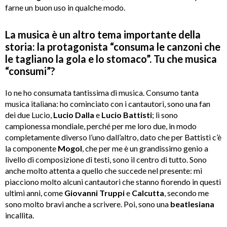
farne un buon uso in qualche modo.
La musica è un altro tema importante della
storia: la protagonista “consuma le canzoni che
le tagliano la gola e lo stomaco”. Tu che musica
“consumi”?
Io ne ho consumata tantissima di musica. Consumo tanta
musica italiana: ho cominciato con i cantautori, sono una fan
dei due Lucio,
Lucio Dalla
e
Lucio Battisti
; lì sono
campionessa mondiale, perché per me loro due, in modo
completamente diverso l’uno dall’altro, dato che per Battisti c’è
la componente
Mogol
, che per me è un grandissimo genio a
livello di composizione di testi, sono il centro di tutto. Sono
anche molto attenta a quello che succede nel presente: mi
piacciono molto alcuni cantautori che stanno fiorendo in questi
ultimi anni, come
Giovanni Truppi
e
Calcutta
, secondo me
sono molto bravi anche a scrivere. Poi, sono una
beatlesiana
incallita.