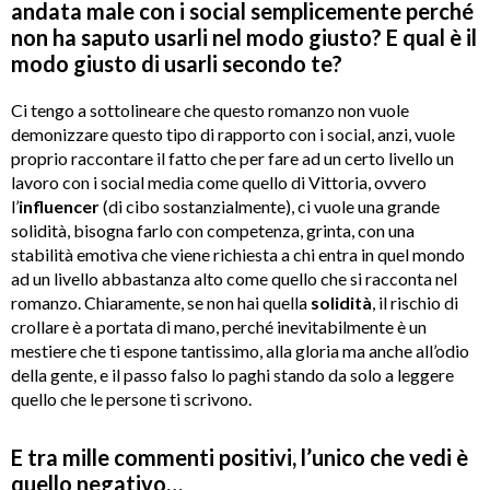
andata male con i social semplicemente perché
non ha saputo usarli nel modo giusto? E qual è il
modo giusto di usarli secondo te?
Ci tengo a sottolineare che questo romanzo non vuole
demonizzare questo tipo di rapporto con i social, anzi, vuole
proprio raccontare il fatto che per fare ad un certo livello un
lavoro con i social media come quello di Vittoria, ovvero
l’
influencer
(di cibo sostanzialmente), ci vuole una grande
solidità, bisogna farlo con competenza, grinta, con una
stabilità emotiva che viene richiesta a chi entra in quel mondo
ad un livello abbastanza alto come quello che si racconta nel
romanzo. Chiaramente, se non hai quella
solidità
, il rischio di
crollare è a portata di mano, perché inevitabilmente è un
mestiere che ti espone tantissimo, alla gloria ma anche all’odio
della gente, e il passo falso lo paghi stando da solo a leggere
quello che le persone ti scrivono.
E tra mille commenti positivi, l’unico che vedi è
quello negativo…