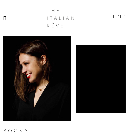
THE
ITALIAN
ENG
RÊVE
BOOKS