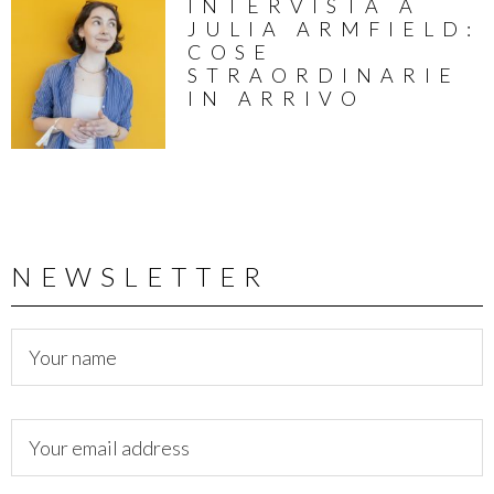
INTERVISTA A
JULIA ARMFIELD:
COSE
STRAORDINARIE
IN ARRIVO
NEWSLETTER