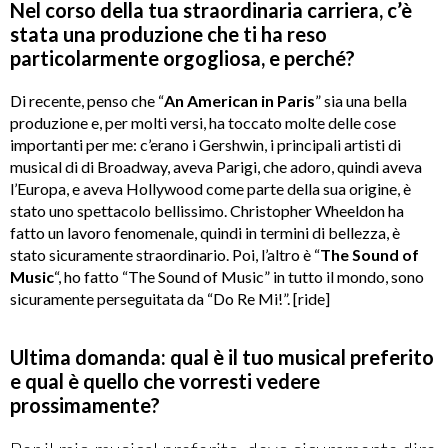
Nel corso della tua straordinaria carriera, c’è
stata una produzione che ti ha reso
particolarmente orgogliosa, e perché?
Di recente, penso che “
An American in Paris
” sia una bella
produzione e, per molti versi, ha toccato molte delle cose
importanti per me: c’erano i Gershwin, i principali artisti di
musical di di Broadway, aveva Parigi, che adoro, quindi aveva
l’Europa, e aveva Hollywood come parte della sua origine, è
stato uno spettacolo bellissimo. Christopher Wheeldon ha
fatto un lavoro fenomenale, quindi in termini di bellezza, è
stato sicuramente straordinario. Poi, l’altro è “
The Sound of
Music
“, ho fatto “The Sound of Music” in tutto il mondo, sono
sicuramente perseguitata da “Do Re Mi!”. [ride]
Ultima domanda: qual è il tuo musical preferito
e qual è quello che vorresti vedere
prossimamente?