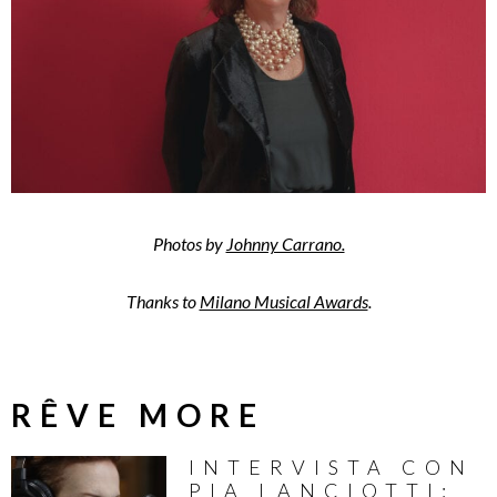
Photos by
Johnny Carrano.
Thanks to
Milano Musical Awards
.
RÊVE MORE
INTERVISTA CON
PIA LANCIOTTI: