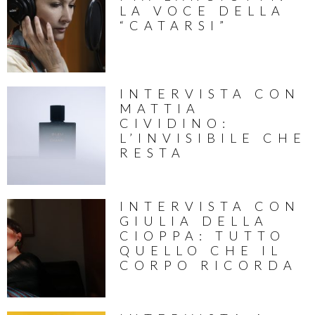
LA VOCE DELLA
“CATARSI”
INTERVISTA CON
MATTIA
CIVIDINO:
L’INVISIBILE CHE
RESTA
INTERVISTA CON
GIULIA DELLA
CIOPPA: TUTTO
QUELLO CHE IL
CORPO RICORDA