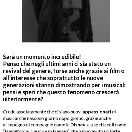
Sarà un momento incredibile!
Penso che negli ultimi anni ci sia stato un
revival del genere, forse anche grazie ai film o
all’interesse che soprattutto le nuove
generazioni stanno dimostrando per i musical:
pensi e speri che questo fenomeno crescerà
ulteriormente?
Credo assolutamente che ci siano nuovi
appassionati
di
musical che nascono giorno dopo giorno, grazie anche
al’impegno di compagnie come la
Disney
, e a spettacoli come
“Hamilton” e “Dear Evan Hansen”, che hanno avuto un forte