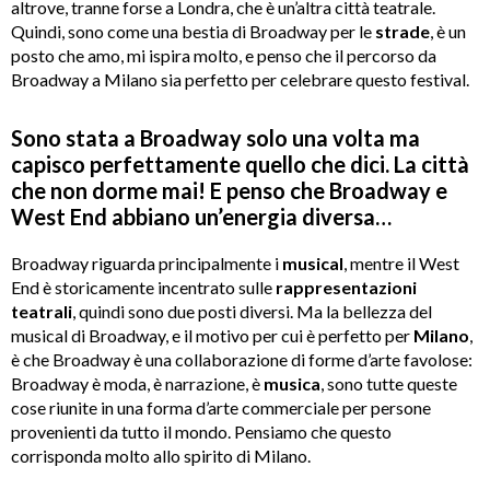
altrove, tranne forse a Londra, che è un’altra città teatrale.
Quindi, sono come una bestia di Broadway per le
strade
, è un
posto che amo, mi ispira molto, e penso che il percorso da
Broadway a Milano sia perfetto per celebrare questo festival.
Sono stata a Broadway solo una volta ma
capisco perfettamente quello che dici. La città
che non dorme mai! E penso che Broadway e
West End abbiano un’energia diversa…
Broadway riguarda principalmente i
musical
, mentre il West
End è storicamente incentrato sulle
rappresentazioni
teatrali
, quindi sono due posti diversi. Ma la bellezza del
musical di Broadway, e il motivo per cui è perfetto per
Milano
,
è che Broadway è una collaborazione di forme d’arte favolose:
Broadway è moda, è narrazione, è
musica
, sono tutte queste
cose riunite in una forma d’arte commerciale per persone
provenienti da tutto il mondo. Pensiamo che questo
corrisponda molto allo spirito di Milano.