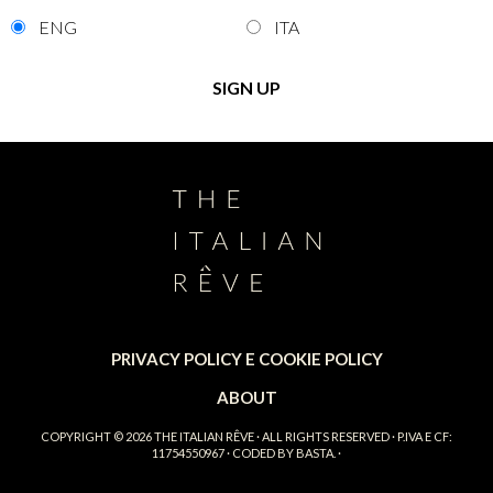
ENG
ITA
PRIVACY POLICY E COOKIE POLICY
ABOUT
COPYRIGHT © 2026
THE ITALIAN RÊVE
· ALL RIGHTS RESERVED · P.IVA E CF:
11754550967 · CODED BY
BASTA.
·