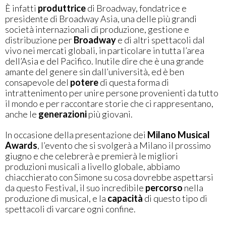
È infatti
produttrice
di Broadway, fondatrice e
presidente di Broadway Asia, una delle più grandi
società internazionali di produzione, gestione e
distribuzione per
Broadway
e di altri spettacoli dal
vivo nei mercati globali, in particolare in tutta l’area
dell’Asia e del Pacifico. Inutile dire che è una grande
amante del genere sin dall’università, ed è ben
consapevole del
potere
di questa forma di
intrattenimento per unire persone provenienti da tutto
il mondo e per raccontare storie che ci rappresentano,
anche le
generazioni
più giovani.
In occasione della presentazione dei
Milano Musical
Awards
, l’evento che si svolgerà a Milano il prossimo
giugno e che celebrerà e premierà le migliori
produzioni musicali a livello globale, abbiamo
chiacchierato con Simone su cosa dovrebbe aspettarsi
da questo Festival, il suo incredibile
percorso
nella
produzione di musical, e la
capacità
di questo tipo di
spettacoli di varcare ogni confine.