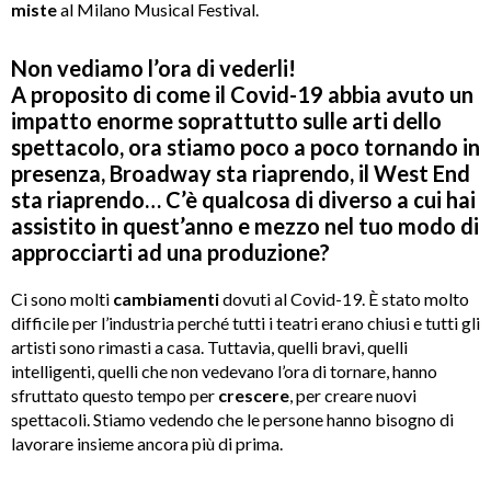
miste
al Milano Musical Festival.
Non vediamo l’ora di vederli!
A proposito di come il Covid-19 abbia avuto un
impatto enorme soprattutto sulle arti dello
spettacolo, ora stiamo poco a poco tornando in
presenza, Broadway sta riaprendo, il West End
sta riaprendo… C’è qualcosa di diverso a cui hai
assistito in quest’anno e mezzo nel tuo modo di
approcciarti ad una produzione?
Ci sono molti
cambiamenti
dovuti al Covid-19. È stato molto
difficile per l’industria perché tutti i teatri erano chiusi e tutti gli
artisti sono rimasti a casa. Tuttavia, quelli bravi, quelli
intelligenti, quelli che non vedevano l’ora di tornare, hanno
sfruttato questo tempo per
crescere
, per creare nuovi
spettacoli. Stiamo vedendo che le persone hanno bisogno di
lavorare insieme ancora più di prima.