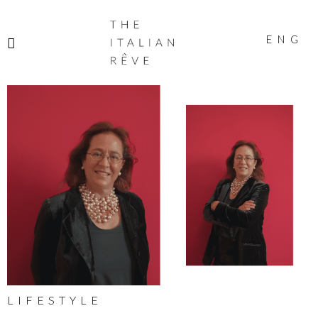
THE
ITALIAN
ENG
RÊVE
LIFESTYLE