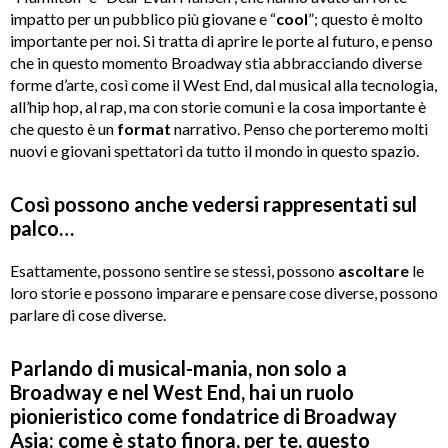
impatto per un pubblico più giovane e “
cool
”; questo è molto
importante per noi. Si tratta di aprire le porte al futuro, e penso
che in questo momento Broadway stia abbracciando diverse
forme d’arte, così come il West End, dal musical alla tecnologia,
all’hip hop, al rap, ma con storie comuni e la cosa importante è
che questo è un
format
narrativo. Penso che porteremo molti
nuovi e giovani spettatori da tutto il mondo in questo spazio.
Così possono anche vedersi rappresentati sul
palco…
Esattamente, possono sentire se stessi, possono
ascoltare
le
loro storie e possono imparare e pensare cose diverse, possono
parlare di cose diverse.
Parlando di musical-mania, non solo a
Broadway e nel West End, hai un ruolo
pionieristico come fondatrice di Broadway
Asia: come è stato finora, per te, questo