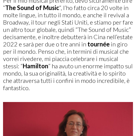
Per il mio musical preferito, devo sicuramente dire
“
The Sound of Music
“, l’ho fatto circa 20 volte in
molte lingue, in tutto il mondo, e anche il revival a
Broadway, il tour negli Stati Uniti, e stiamo per fare
un altro tour globale, quindi “The Sound of Music”
decisamente, e inoltre debutterà in Cina nell’estate
2022 e sarà per due o tre anni in
tournée
in giro
per il mondo. Penso che, in termini di musical che
vorrei rivedere, mi piaccia celebrare i musical
stessi: “
Hamilton
” ha avuto un enorme impatto sul
mondo, la sua originalità, la creatività e lo spirito
che attraversa tutti i confini in modo incredibile, è
fantastico.