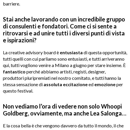
barriere.
Stai anche lavorando con un incredibile gruppo
di consulenti e fondatori. Come ci si sente a
ritrovarsi e ad unire tutti i diversi punti di vista
e ispirazioni?
La creative advisory board è
entusiasta
di questa opportunità,
tutti quelli con cui parliamo sono entusiasti, e tutti arriveranno
qui, tutti vogliono venire a Milano a giugno per stare insieme. È
fantastico
perché abbiamo artisti, registi, designer,
produttori pluripremiati nel nostro comitato, e tutti hanno la
stessa sensazione di
assoluta
eccitazione
ed
emozione
per
questo festival.
Non vediamo l’ora di vedere non solo Whoopi
Goldberg, ovviamente, ma anche Lea Salonga…
E la cosa bella è che vengono davvero da tutto il mondo, il che