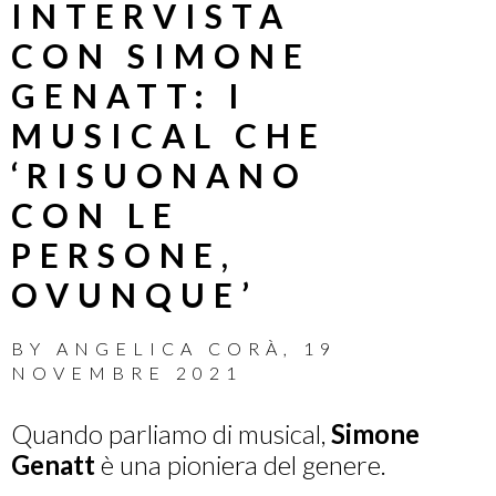
INTERVISTA
CON SIMONE
GENATT: I
MUSICAL CHE
‘RISUONANO
CON LE
PERSONE,
OVUNQUE’
BY
ANGELICA CORÀ
,
19
NOVEMBRE 2021
Quando parliamo di musical,
Simone
Genatt
è una pioniera del genere.