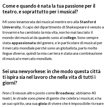
Come e quando è nata la tua passione per il
teatro, e soprattutto per i musical?
Mi sono innamorata dei musical mentre ero alla
Stanford
University
. Il capo del dipartimento di Shakespeare è venuto a
trovarmi e ha cambiato la mia vita, non ho mai lasciato il
mondo dei musical da quando sono al
college
. Sono sempre
stata
appassionata
del genere, e in particolare di musical per
il mercato mondiale perché sono un globalista, parlo molte
lingue diverse, quindi la mia carriera è stata una combinazione
di musical e mercato mondiale.
Sei una newyorkese: in che modo questa città
ti ispira sia nel lavoro che nella vita di tutti i
giorni?
Non c’è nessun altro posto come
Broadway
; abbiamo 40
teatri, le strade sono piene di gente che celebra i musical, e ha
un suo spirito, una sua
gioia
di vivere che è impossibile ricreare