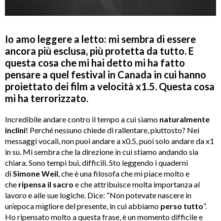
Io amo leggere a letto: mi sembra di essere
ancora più esclusa, più protetta da tutto. E
questa cosa che mi hai detto mi ha fatto
pensare a quel festival in Canada in cui hanno
proiettato dei film a velocità x1.5. Questa cosa
mi ha terrorizzato.
Incredibile andare contro il tempo a cui siamo
naturalmente
inclini
! Perché nessuno chiede di rallentare, piuttosto? Nei
messaggi vocali, non puoi andare a x0.5, puoi solo andare da x1
in su. Mi sembra che la direzione in cui stiamo andando sia
chiara. Sono tempi bui, difficili. Sto leggendo i quaderni
di
Simone Weil
, che è una filosofa che mi piace molto e
che
ripensa il sacro
e che attribuisce molta importanza al
lavoro e alle sue logiche. Dice: “Non potevate nascere in
un’epoca migliore del presente, in cui abbiamo
perso tutto
”.
Ho ripensato molto a questa frase, è un momento difficile e