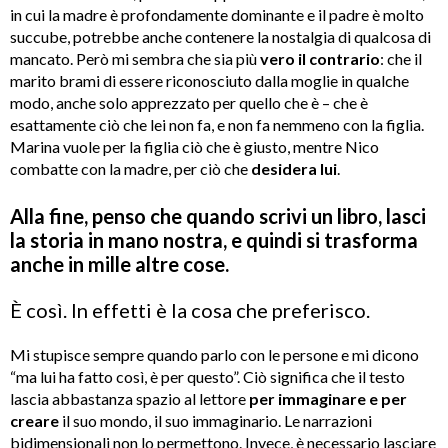
in cui la madre è profondamente dominante e il padre è molto
succube, potrebbe anche contenere la nostalgia di qualcosa di
mancato. Però mi sembra che sia più
vero
il contrario
: che il
marito brami di essere riconosciuto dalla moglie in qualche
modo, anche solo apprezzato per quello che è – che è
esattamente ciò che lei non fa, e non fa nemmeno con la figlia.
Marina vuole per la figlia ciò che è giusto, mentre Nico
combatte con la madre, per ciò che
desidera lui
.
Alla fine, penso che quando scrivi un libro, lasci
la storia in mano nostra, e quindi si trasforma
anche in mille altre cose.
È così. In effetti è la cosa che preferisco.
Mi stupisce sempre quando parlo con le persone e mi dicono
“ma lui ha fatto così, è per questo”. Ciò significa che il testo
lascia abbastanza spazio al lettore
per
immaginare e per
creare
il suo mondo, il suo immaginario. Le narrazioni
bidimensionali non lo permettono. Invece, è necessario lasciare