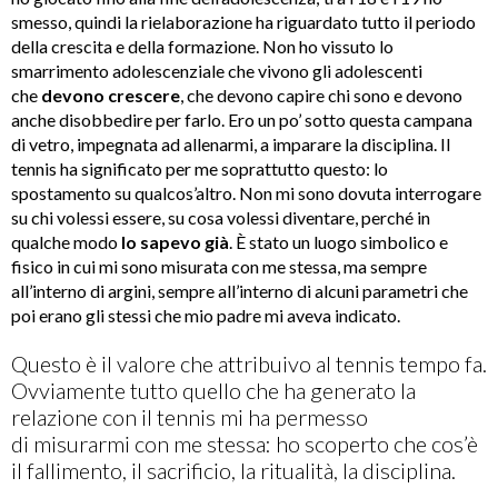
smesso, quindi la rielaborazione ha riguardato tutto il periodo
della crescita e della formazione. Non ho vissuto lo
smarrimento adolescenziale che vivono gli adolescenti
che
devono crescere
, che devono capire chi sono e devono
anche disobbedire per farlo. Ero un po’ sotto questa campana
di vetro, impegnata ad allenarmi, a imparare la disciplina. Il
tennis ha significato per me soprattutto questo: lo
spostamento su qualcos’altro. Non mi sono dovuta interrogare
su chi volessi essere, su cosa volessi diventare, perché in
qualche modo
lo sapevo già
. È stato un luogo simbolico e
fisico in cui mi sono misurata con me stessa, ma sempre
all’interno di argini, sempre all’interno di alcuni parametri che
poi erano gli stessi che mio padre mi aveva indicato.
Questo è il valore che attribuivo al tennis tempo fa.
Ovviamente tutto quello che ha generato la
relazione con il tennis mi ha permesso
di misurarmi con me stessa: ho scoperto che cos’è
il fallimento, il sacrificio, la ritualità, la disciplina.