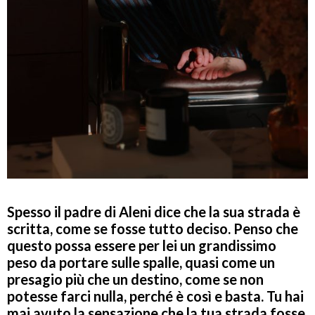
Spesso il padre di Aleni dice che la sua strada è
scritta, come se fosse tutto deciso. Penso che
questo possa essere per lei un grandissimo
peso da portare sulle spalle, quasi come un
presagio più che un destino, come se non
potesse farci nulla, perché è così e basta. Tu hai
mai avuto la sensazione che la tua strada fosse