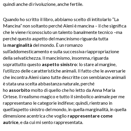
quindi anche di rivoluzione, anche fertile.
Quando ho scritto il libro, abbiamo scelto di intitolarlo “La
Mancina” non soltanto perché Aleni è mancina – il che significa
che le viene riconosciuto un talento banalmente tecnico –ma
perché questo aspetto del mancinismo riguarda tutta
la
marginalità
del mondo. È un romanzo
sull’addomesticamento e sulla successiva riappropriazione
della selvatichezza. Il mancinismo, insomma, riguarda
soprattutto questo
aspetto sinistro
: lo stare al margine,
l’utilizzo delle caratteristiche animali. Il fatto che le avversarie
che incontra Aleni siano tutte descritte con sembianze animali
è stata una scelta abbastanza naturale, perché
ho
assorbito
molto di quello che ho letto da Anna Maria
Ortese. Il realismo magico e tutto il simbolico animale per me
rappresentano le categorie indifese; quindi, rientrano in
quell’aspetto sinistro del mondo, in quella marginalità, in quella
dimensione acentrica che voglio
rappresentare come
autrice
, e da cui mi sento rappresentata.