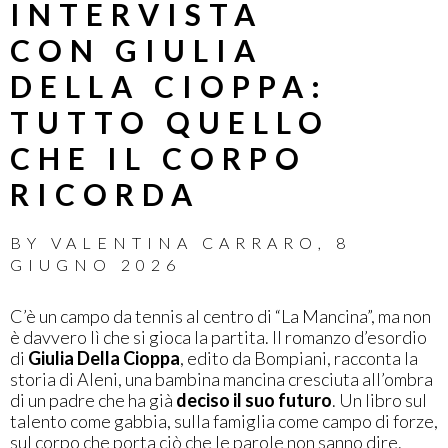
INTERVISTA
CON GIULIA
DELLA CIOPPA:
TUTTO QUELLO
CHE IL CORPO
RICORDA
BY
VALENTINA CARRARO
,
8
GIUGNO 2026
C’è un campo da tennis al centro di “La Mancina”, ma non
è davvero lì che si gioca la partita. Il romanzo d’esordio
di
Giulia Della Cioppa
, edito da Bompiani, racconta la
storia di Aleni, una bambina mancina cresciuta all’ombra
di un padre che ha già
deciso il suo futuro
. Un libro sul
talento come gabbia, sulla famiglia come campo di forze,
sul corpo che porta ciò che le parole non sanno dire.