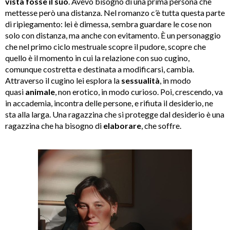
vista fosse il suo
. Avevo bisogno di una prima persona che
mettesse però una distanza. Nel romanzo c’è tutta questa parte
di ripiegamento: lei è dimessa, sembra guardare le cose non
solo con distanza, ma anche con evitamento. È un personaggio
che nel primo ciclo mestruale scopre il pudore, scopre che
quello è il momento in cui la relazione con suo cugino,
comunque costretta e destinata a modificarsi, cambia.
Attraverso il cugino lei esplora la
sessualità
, in modo
quasi
animale
, non erotico, in modo curioso. Poi, crescendo, va
in accademia, incontra delle persone, e rifiuta il desiderio, ne
sta alla larga. Una ragazzina che si protegge dal desiderio è una
ragazzina che ha bisogno di
elaborare
, che soffre.