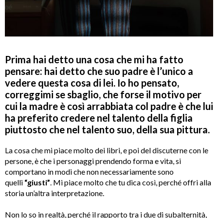
Prima hai detto una cosa che mi ha fatto
pensare: hai detto che suo padre è l’unico a
vedere questa cosa di lei. Io ho pensato,
correggimi se sbaglio, che forse il motivo per
cui la madre è così arrabbiata col padre è che lui
ha preferito credere nel talento della figlia
piuttosto che nel talento suo, della sua pittura.
La cosa che mi piace molto dei libri, e poi del discuterne con le
persone, è che i personaggi prendendo forma e vita, si
comportano in modi che non necessariamente sono
quelli
“giusti”
. Mi piace molto che tu dica così, perché offri alla
storia un’altra interpretazione.
Non lo so in realtà, perché il rapporto tra i due di subalternità,