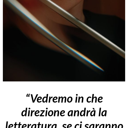
“Vedremo in che
direzione andrà la
letteratura, se ci saranno