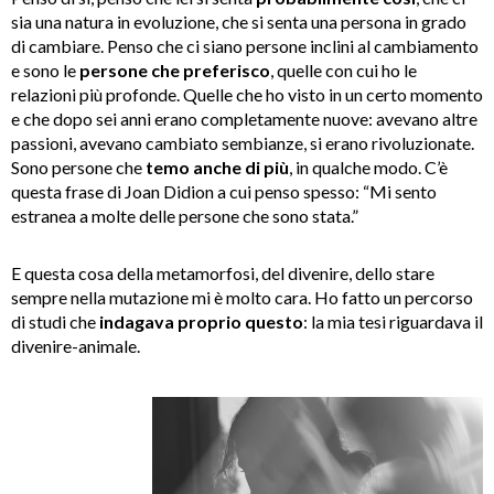
sia una natura in evoluzione, che si senta una persona in grado
di cambiare. Penso che ci siano persone inclini al cambiamento
e sono le
persone che preferisco
, quelle con cui ho le
relazioni più profonde. Quelle che ho visto in un certo momento
e che dopo sei anni erano completamente nuove: avevano altre
passioni, avevano cambiato sembianze, si erano rivoluzionate.
Sono persone che
temo anche di più
, in qualche modo. C’è
questa frase di Joan Didion a cui penso spesso: “Mi sento
estranea a molte delle persone che sono stata.”
E questa cosa della metamorfosi, del divenire, dello stare
sempre nella mutazione mi è molto cara. Ho fatto un percorso
di studi che
indagava proprio questo
: la mia tesi riguardava il
divenire-animale.