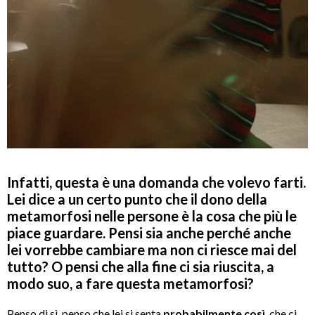
Infatti, questa è una domanda che volevo farti.
Lei dice a un certo punto che il dono della
metamorfosi nelle persone è la cosa che più le
piace guardare. Pensi sia anche perché anche
lei vorrebbe cambiare ma non ci riesce mai del
tutto? O pensi che alla fine ci sia riuscita, a
modo suo, a fare questa metamorfosi?
Penso di sì, penso che lei si senta
probabilmente così
, che ci