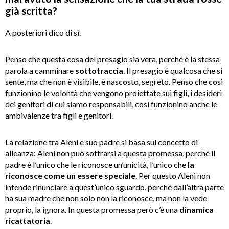
già scritta?
A posteriori dico di sì.
Penso che questa cosa del presagio sia vera, perché è la stessa
parola a camminare
sottotraccia
. Il presagio è qualcosa che si
sente, ma che non è visibile, è nascosto, segreto. Penso che così
funzionino le volontà che vengono proiettate sui figli, i desideri
dei genitori di cui siamo responsabili, così funzionino anche le
ambivalenze tra figli e genitori.
La relazione tra Aleni e suo padre si basa sul concetto di
alleanza: Aleni non può sottrarsi a questa promessa, perché il
padre è l’unico che le riconosce un’unicità, l’unico che
la
riconosce come un essere speciale
. Per questo Aleni non
intende rinunciare a quest’unico sguardo, perché dall’altra parte
ha sua madre che non solo non la riconosce, ma non la vede
proprio, la ignora. In questa promessa però c’è una
dinamica
ricattatoria
.