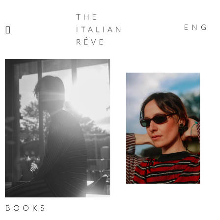
THE
ITALIAN
ENG
RÊVE
BOOKS