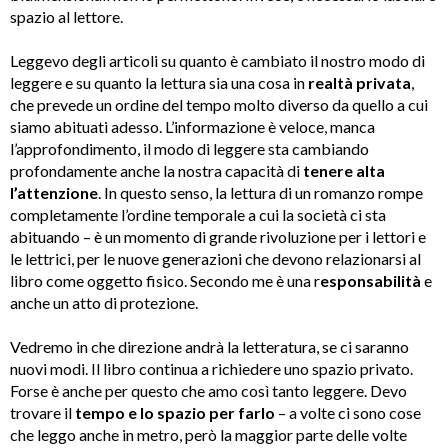
spazio al lettore.
Leggevo degli articoli su quanto è cambiato il nostro modo di
leggere e su quanto la lettura sia una cosa in
realtà privata
,
che prevede un ordine del tempo molto diverso da quello a cui
siamo abituati adesso. L’informazione è veloce, manca
l’approfondimento, il modo di leggere sta cambiando
profondamente anche la nostra capacità di
tenere alta
l’attenzione
. In questo senso, la lettura di un romanzo rompe
completamente l’ordine temporale a cui la società ci sta
abituando – è un momento di grande rivoluzione per i lettori e
le lettrici, per le nuove generazioni che devono relazionarsi al
libro come oggetto fisico. Secondo me è una r
esponsabilità
e
anche un atto di protezione.
Vedremo in che direzione andrà la letteratura, se ci saranno
nuovi modi. Il libro continua a richiedere uno spazio privato.
Forse è anche per questo che amo così tanto leggere. Devo
trovare il
tempo e lo spazio per farlo
– a volte ci sono cose
che leggo anche in metro, però la maggior parte delle volte