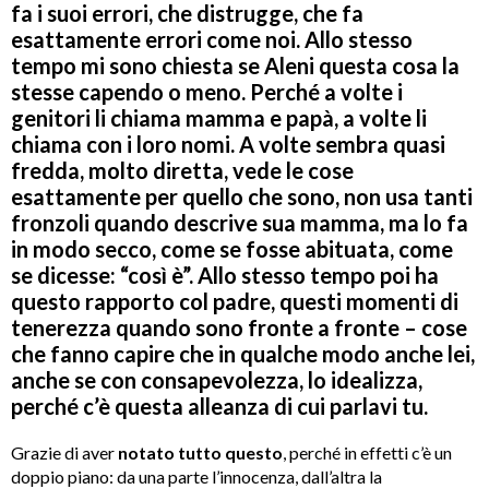
fa i suoi errori, che distrugge, che fa
esattamente errori come noi. Allo stesso
tempo mi sono chiesta se Aleni questa cosa la
stesse capendo o meno. Perché a volte i
genitori li chiama mamma e papà, a volte li
chiama con i loro nomi. A volte sembra quasi
fredda, molto diretta, vede le cose
esattamente per quello che sono, non usa tanti
fronzoli quando descrive sua mamma, ma lo fa
in modo secco, come se fosse abituata, come
se dicesse: “così è”. Allo stesso tempo poi ha
questo rapporto col padre, questi momenti di
tenerezza quando sono fronte a fronte – cose
che fanno capire che in qualche modo anche lei,
anche se con consapevolezza, lo idealizza,
perché c’è questa alleanza di cui parlavi tu.
Grazie di aver
notato tutto questo
, perché in effetti c’è un
doppio piano: da una parte l’innocenza, dall’altra la