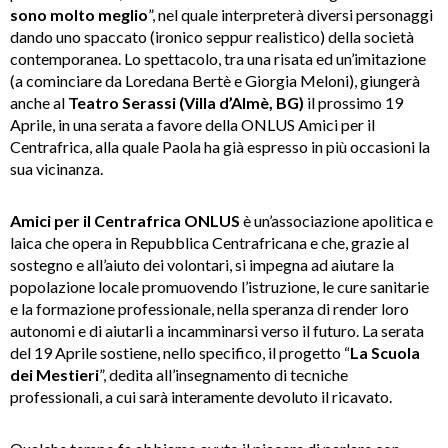
sono molto meglio
”, nel quale interpreterà diversi personaggi
dando uno spaccato (ironico seppur realistico) della società
contemporanea. Lo spettacolo, tra una risata ed un’imitazione
(a cominciare da Loredana Bertè e Giorgia Meloni), giungerà
anche al
Teatro Serassi (Villa d’Almè, BG)
il prossimo 19
Aprile, in una serata a favore della ONLUS Amici per il
Centrafrica, alla quale Paola ha già espresso in più occasioni la
sua vicinanza.
Amici per il Centrafrica ONLUS
è un’associazione apolitica e
laica che opera in Repubblica Centrafricana e che, grazie al
sostegno e all’aiuto dei volontari, si impegna ad aiutare la
popolazione locale promuovendo l’istruzione, le cure sanitarie
e la formazione professionale, nella speranza di render loro
autonomi e di aiutarli a incamminarsi verso il futuro. La serata
del 19 Aprile sostiene, nello specifico, il progetto “
La Scuola
dei Mestieri
”, dedita all’insegnamento di tecniche
professionali, a cui sarà interamente devoluto il ricavato.