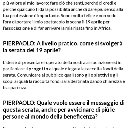
più valore al mio lavoro: fare ciò che senti, perché ci credi e
perché qualcuno ti da la possibilità anche di dare più senso alla
tua professione è importante. Sono molto felice e non vedo
l’ora di portare il mio spettacolo in scena il 19 aprile per
l’associazione e di far arrivare la mia risata fino in Africa.
PIERPAOLO: A livello pratico, come si svolger
à
la serata del 19 aprile?
L’idea è di presentare l’operato della nostra associazione ed in
particolare il
progetto
al quale è legata la raccolta fondi della
serata. Comunicare al pubblico quali sono gli
obiettivi
e gli
scopi ai quali la raccolta fondi sarà destinata dando chiarezza e
trasparenza.
PIERPAOLO: Quale vuole essere il messaggio di
questa serata, anche per avvicinare di più le
persone al mondo della beneficenza?