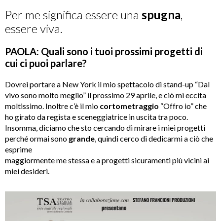
Per me significa essere una
spugna
,
essere viva.
PAOLA: Quali sono i tuoi prossimi progetti di
cui ci puoi parlare?
Dovrei portare a New York il mio spettacolo di stand-up “Dal
vivo sono molto meglio” il prossimo 29 aprile, e ciò mi eccita
moltissimo. Inoltre c’è il mio
cortometraggio
“Offro io” che
ho girato da regista e sceneggiatrice in uscita tra poco.
Insomma, diciamo che sto cercando di mirare i miei progetti
perché ormai sono
grande
, quindi cerco di dedicarmi a ciò che
esprime
maggiormente me stessa e a progetti sicuramenti più vicini ai
miei desideri.