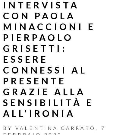
INTERVISTA
CON PAOLA
MINACCIONI E
PIERPAOLO
GRISETTI:
ESSERE
CONNESSI AL
PRESENTE
GRAZIE ALLA
SENSIBILITÀ E
ALL’IRONIA
BY
VALENTINA CARRARO
,
7
FEBBRAIO 2020