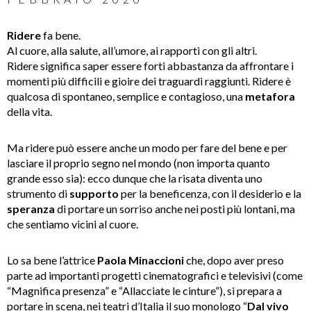
Ridere
fa bene.
Al cuore, alla salute, all’umore, ai rapporti con gli altri.
Ridere significa saper essere forti abbastanza da affrontare i
momenti più difficili e gioire dei traguardi raggiunti. Ridere è
qualcosa di spontaneo, semplice e contagioso, una
metafora
della vita.
Ma ridere può essere anche un modo per fare del bene e per
lasciare il proprio segno nel mondo (non importa quanto
grande esso sia): ecco dunque che la risata diventa uno
strumento di
supporto
per la beneficenza, con il desiderio e la
speranza
di portare un sorriso anche nei posti più lontani, ma
che sentiamo vicini al cuore.
Lo sa bene l’attrice
Paola Minaccioni
che, dopo aver preso
parte ad importanti progetti cinematografici e televisivi (come
“Magnifica presenza” e “Allacciate le cinture”), si prepara a
portare in scena, nei teatri d’Italia il suo monologo “
Dal vivo