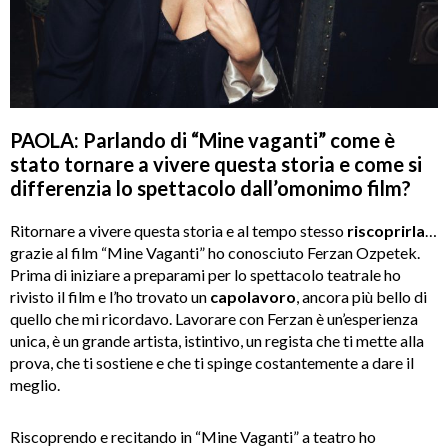
PAOLA: Parlando di
“Mine vaganti”
come è
stato tornare a vivere questa storia e come si
differenzia lo spettacolo dall
’
omonimo film?
Ritornare a vivere questa storia e al tempo stesso
riscoprirla
…
grazie al film “Mine Vaganti” ho conosciuto Ferzan Ozpetek.
Prima di iniziare a preparami per lo spettacolo teatrale ho
rivisto il film e l’ho trovato un
capolavoro
, ancora più bello di
quello che mi ricordavo. Lavorare con Ferzan è un’esperienza
unica, è un grande artista, istintivo, un regista che ti mette alla
prova, che ti sostiene e che ti spinge costantemente a dare il
meglio.
Riscoprendo e recitando in “Mine Vaganti” a teatro ho