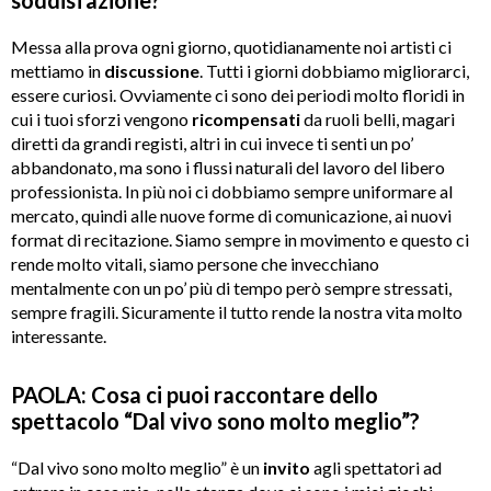
Messa alla prova ogni giorno, quotidianamente noi artisti ci
mettiamo in
discussione
. Tutti i giorni dobbiamo migliorarci,
essere curiosi. Ovviamente ci sono dei periodi molto floridi in
cui i tuoi sforzi vengono
ricompensati
da ruoli belli, magari
diretti da grandi registi, altri in cui invece ti senti un po’
abbandonato, ma sono i flussi naturali del lavoro del libero
professionista. In più noi ci dobbiamo sempre uniformare al
mercato, quindi alle nuove forme di comunicazione, ai nuovi
format di recitazione. Siamo sempre in movimento e questo ci
rende molto vitali, siamo persone che invecchiano
mentalmente con un po’ più di tempo però sempre stressati,
sempre fragili. Sicuramente il tutto rende la nostra vita molto
interessante.
PAOLA: Cosa ci puoi raccontare dello
spettacolo
“
Dal vivo sono molto meglio
”?
“Dal vivo sono molto meglio” è un
invito
agli spettatori ad