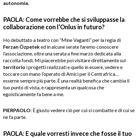
autonomia
.
PAOLA: Come vorrebbe che si sviluppasse la
collaborazione con l
’
Onlus in futuro?
Ho debuttato a teatro con “Mine Vaganti” per la regia di
Ferzan Özpetek
ed in alcune serate faremo conoscere
l’associazione, oltre una serata a fine marzo dedicata alla
raccolta fondi. Mi piacerebbe poi visitare direttamente sul
territorio
i progetti realizzati e quello in essere, vedere e
toccare con mano l’operato di Amici per il Centrafrica…
esserne sempre più parte. È una realtà benefica che cambia il
tuo punto di vista, e rappresenta un qualcosa che
egoisticamente fa bene a me.
PIERPAOLO
: È giusto vedere ciò per cui si combatte e di cui se
ne fa parte.
PAOLA: E quale vorresti invece che fosse il tuo