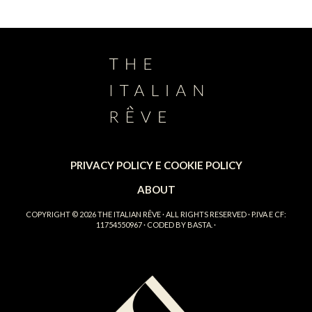
PRIVACY POLICY E COOKIE POLICY
ABOUT
COPYRIGHT © 2026
THE ITALIAN RÊVE
· ALL RIGHTS RESERVED · P.IVA E CF:
11754550967 · CODED BY
BASTA.
·