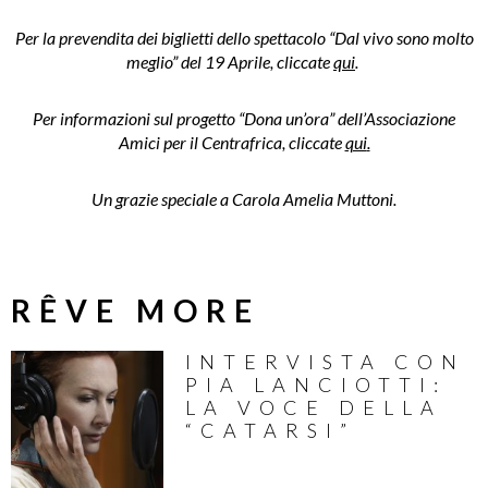
Per la prevendita dei biglietti dello spettacolo “Dal vivo sono molto
meglio” del 19 Aprile, cliccate
qui
.
Per informazioni sul progetto “Dona un’ora” dell’Associazione
Amici per il Centrafrica, cliccate
qui
.
Un grazie speciale a Carola Amelia Muttoni.
RÊVE MORE
INTERVISTA CON
PIA LANCIOTTI:
LA VOCE DELLA
“CATARSI”