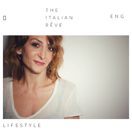
THE
ITALIAN
ENG
RÊVE
LIFESTYLE