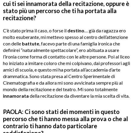
cui ti sei innamorata della recitazione, oppure è
stato più un percorso che ti ha portata alla
recitazione?
C’è stato prima il caso, o forse il
destino
… già da ragazza ero
molto esuberante, mi mettevo spesso al centro dell’attenzione
con delle
battute
, facevo parte di una famiglia ironica che
definirei “naturalmente spettacolare”, ero abituata a usare
l’ironia come forma di contatto con le altre persone. Poi al liceo
ho iniziato a imitare coloro che mi colpivano, dai professori agli
amici di scuola, e questo mi ha portata all’accademia d’arte
drammatica. Sono stata presa al Centro Sperimentale di
Cinematografia e da allora mi sono avvicinata sempre più al
mondo della recitazione e del teatro. Mi sono totalmente
innamorata
della recitazione da diventare la mia scelta di vita.
PAOLA: Ci sono stati dei momenti in questo
percorso che ti hanno messa alla prova o che al
contrario ti hanno dato particolare
soddisfazione?