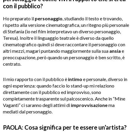
con il pubblico?
Ho preparato il
personaggio
, studiando il testo e trovando,
rispetto alla versione cinematografica, un ritegno più personale
di Stefania (io nel film interpretavo un diverso personaggio,
Teresa). Inoltre il linguaggio teatrale è diverso da quello
cinematografico quindi si deve raccontare il personaggio con
altri mezzi, magari puntando maggiormente sulla sua
ansia
e
preoccupazione, però quando un personaggio è ben scritto, è
centrato.
Il mio rapporto con il pubblico è
intimo
e personale, diverso in
ogni esperienza: quando faccio lo stand-up mi relaziono
direttamente con il pubblico ed improvviso, sono
completamente trasparente sul palcoscenico. Anche in “Mine
Vaganti” ci saranno degli attimi di
improvvisazione
ma
mediati dal personaggio.
PAOLA: Cosa significa per te essere un
’
artista?