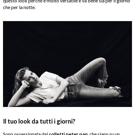
questo look perché è molto versatile e va bene sia per il giorno
che per la notte.
Il tuo look da tutti i giorni?
Sono ossessionata dai
colletti peter pan
, che siano su un