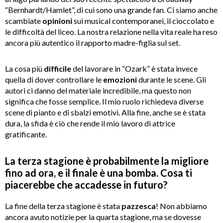
“Bernhardt/Hamlet”, di cui sono una grande fan. Ci siamo anche
scambiate
opinioni
sui musical contemporanei, il cioccolato e
le difficoltà del liceo. La nostra relazione nella vita reale ha reso
ancora più autentico il rapporto madre-figlia sul set.
La cosa più
difficile
del lavorare in “Ozark” è stata invece
quella di dover controllare le
emozioni
durante le scene. Gli
autori ci danno del materiale incredibile, ma questo non
significa che fosse semplice. Il mio ruolo richiedeva diverse
scene di pianto e di sbalzi emotivi. Alla fine, anche se è stata
dura, la sfida è ciò che rende il mio lavoro di attrice
gratificante.
La terza stagione è probabilmente la migliore
fino ad ora, e il finale è una bomba. Cosa ti
piacerebbe che accadesse in futuro?
La fine della terza stagione è stata
pazzesca
! Non abbiamo
ancora avuto notizie per la quarta stagione, ma se dovesse