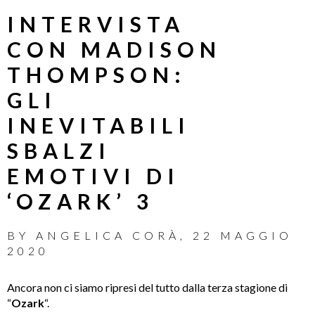
INTERVISTA
CON MADISON
THOMPSON:
GLI
INEVITABILI
SBALZI
EMOTIVI DI
‘OZARK’ 3
BY
ANGELICA CORÀ
,
22 MAGGIO
2020
Ancora non ci siamo ripresi del tutto dalla terza stagione di
“
Ozark
“.