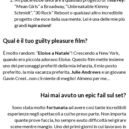
“Mean Girls” a Broadway, “Unbreakable Kimmy
Schmidt”, “30 Rock” Reboot o qualsiasi altro incredibile
progetto che esce dalla sua mente. Lei è una delle mie più
grandi
ispirazioni
!
Qual è il tuo guilty pleasure film?
È molto random: “
Eloise a Natale
“! Crescendo a New York,
quando ero piccola adoravo Eloise. Questo film mette insieme
uno dei personaggi preferiti della mia infanzia, il mio posto
preferito, la mia vacanza preferita,
Julie Andrews
e un giovane
Gavin Creel…non c’è niente di meglio! Almeno per me…
Hai mai avuto un epic fail sul set?
Sono stata molto
fortunata
ad avere così tante incredibili
esperienze negli spettacoli a cui ho preso parte. Non importa
quante prove faccia, ho sempre avuto difficoltà nel girare
scene mentre mangio. Uno dei primi giorni in cui lavoravo in