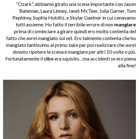
“Ozark”, abbiamo girato una scena importante con Jason
Bateman, Laura Linney, Janet McTeer, Julia Garner, Tom
Pephlrey, Sophia Hublitz, e Skylar Gaetner in cui cenavamo
tutti assieme. Ho fatto il terribile errore di non
mangiare
prima di cominciare a girare quindi ero molto contenta del
fatto che avrei mangiato sul set. Ero talmente contenta che ho
mangiato tantissimo al primo take per poi realizzare che avrei
dovuto ripetere la scena e mangiare per altri 10 volte o più.
Fortunatamente il
cibo
era squisito…ma accidenti se ero piena
alla fine!