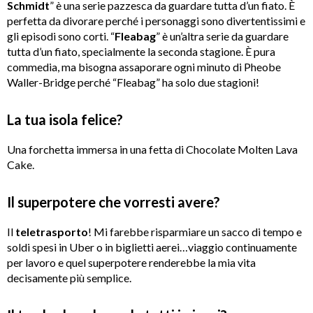
Schmidt
” è una serie pazzesca da guardare tutta d’un fiato. È
perfetta da divorare perché i personaggi sono divertentissimi e
gli episodi sono corti. “
Fleabag
” è un’altra serie da guardare
tutta d’un fiato, specialmente la seconda stagione. È pura
commedia, ma bisogna assaporare ogni minuto di Pheobe
Waller-Bridge perché “Fleabag” ha solo due stagioni!
La tua isola felice?
Una forchetta immersa in una fetta di Chocolate Molten Lava
Cake.
Il superpotere che vorresti avere?
Il
teletrasporto
! Mi farebbe risparmiare un sacco di tempo e
soldi spesi in Uber o in biglietti aerei…viaggio continuamente
per lavoro e quel superpotere renderebbe la mia vita
decisamente più semplice.