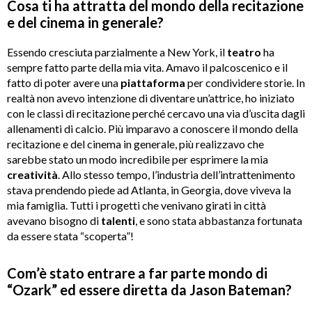
Cosa ti ha attratta del mondo della recitazione
e del cinema in generale?
Essendo cresciuta parzialmente a New York, il
teatro
ha
sempre fatto parte della mia vita. Amavo il palcoscenico e il
fatto di poter avere una
piattaforma
per condividere storie. In
realtà non avevo intenzione di diventare un’attrice, ho iniziato
con le classi di recitazione perché cercavo una via d’uscita dagli
allenamenti di calcio. Più imparavo a conoscere il mondo della
recitazione e del cinema in generale, più realizzavo che
sarebbe stato un modo incredibile per esprimere la mia
creatività
. Allo stesso tempo, l’industria dell’intrattenimento
stava prendendo piede ad Atlanta, in Georgia, dove viveva la
mia famiglia. Tutti i progetti che venivano girati in città
avevano bisogno di
talenti
, e sono stata abbastanza fortunata
da essere stata “scoperta”!
Com’è stato entrare a far parte mondo di
“Ozark” ed essere diretta da Jason Bateman?