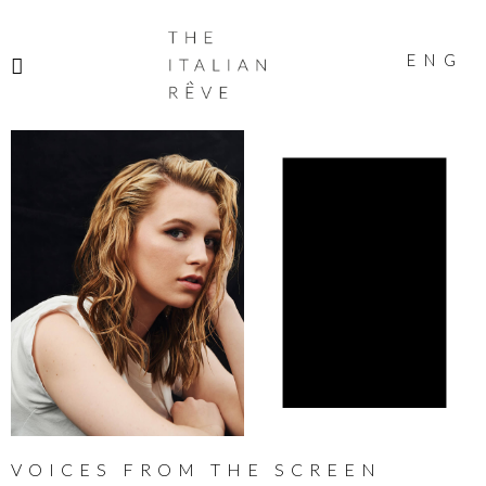
THE
ITALIAN
ENG
RÊVE
VOICES FROM THE SCREEN