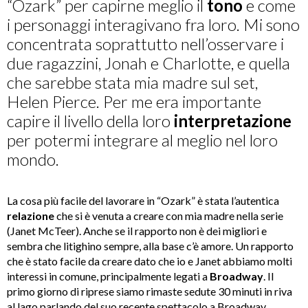
“Ozark” per capirne meglio il
tono
e come
i personaggi interagivano fra loro. Mi sono
concentrata soprattutto nell’osservare i
due ragazzini, Jonah e Charlotte, e quella
che sarebbe stata mia madre sul set,
Helen Pierce. Per me era importante
capire il livello della loro
interpretazione
per potermi integrare al meglio nel loro
mondo.
La cosa più facile del lavorare in “Ozark” è stata l’autentica
relazione
che si è venuta a creare con mia madre nella serie
(Janet McTeer). Anche se il rapporto non è dei migliori e
sembra che litighino sempre, alla base c’è amore. Un rapporto
che è stato facile da creare dato che io e Janet abbiamo molti
interessi in comune, principalmente legati a
Broadway
. Il
primo giorno di riprese siamo rimaste sedute 30 minuti in riva
al lago parlando del suo recente spettacolo a Broadway