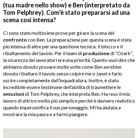
(tua madre nello show) e Ben (interpretato da
Tom Pelphrey). Com’è stato prepararsi ad una
scena così intensa?
Ci sono state moltissime prove per girare la scena del
confronto
con Ben. La preparazione per questa scena è stata
più intensa di altre per una questione tecnica: il blocco e il
ribaltamento del tavolo. Per il team di
produzione
di “Ozark”,
la sicurezza dei lavoratori era una priorità. Questo vuol dire che
abbiamo dovuto provare molte volte come Ben avrebbe
dovuto ribaltare il tavolo senza colpire me o Janet e farlo
uscire completamente dall’inquadratura. Inoltre, è stato
incredibile essere testimone dell’abilità di trasmettere le
emozioni
di Tom Pelphrey, che interpreta Ben. Ha reso il mio
lavoro di attrice molto più semplice perché è davvero realistico
quando impersonifica il suo personaggio. Mi ha aiutata a
mostrare la mia paura e a farmi piangere.