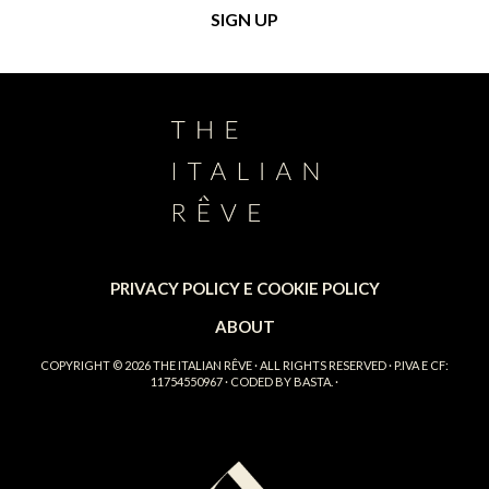
PRIVACY POLICY E COOKIE POLICY
ABOUT
COPYRIGHT © 2026
THE ITALIAN RÊVE
· ALL RIGHTS RESERVED · P.IVA E CF:
11754550967 · CODED BY
BASTA.
·