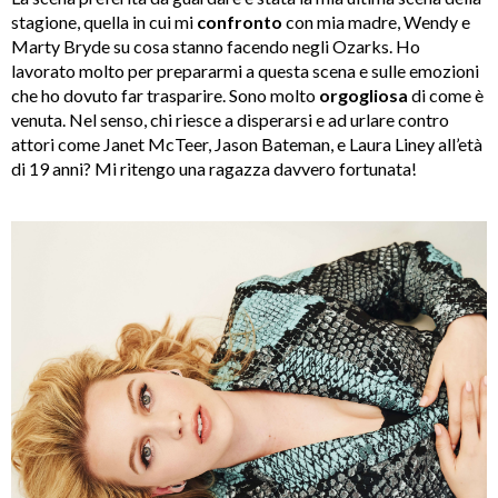
stagione, quella in cui mi
confronto
con mia madre, Wendy e
Marty Bryde su cosa stanno facendo negli Ozarks. Ho
lavorato molto per prepararmi a questa scena e sulle emozioni
che ho dovuto far trasparire. Sono molto
orgogliosa
di come è
venuta. Nel senso, chi riesce a disperarsi e ad urlare contro
attori come Janet McTeer, Jason Bateman, e Laura Liney all’età
di 19 anni? Mi ritengo una ragazza davvero fortunata!