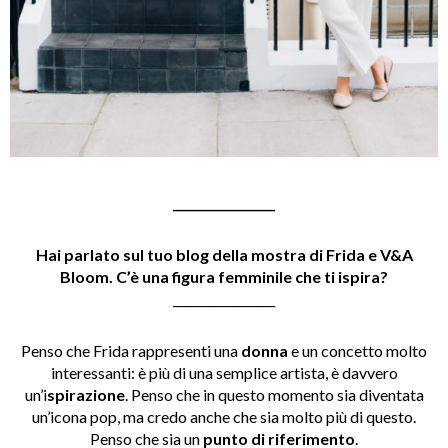
_________________
Hai parlato sul tuo blog della mostra di Frida e V&A
Bloom. C’è una figura femminile che ti ispira?
_________________
Penso che Frida rappresenti una
donna
e un concetto molto
interessanti: è più di una semplice artista, è davvero
un’i
spirazione
.
Penso che in questo momento sia diventata
un’icona pop, ma credo anche che sia molto più di questo.
Penso che sia un
punto di
riferimento
.