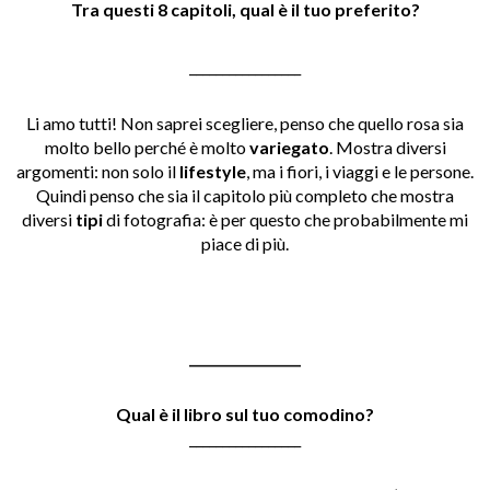
Tra questi 8 capitoli, qual è il tuo preferito?
_________________
Li amo tutti! Non saprei scegliere, penso che quello rosa sia
molto bello perché è molto
variegato
. Mostra diversi
argomenti: non solo il
lifestyle
, ma i fiori, i viaggi e le persone.
Quindi penso che sia il capitolo più completo che mostra
diversi
tipi
di fotografia: è per questo che probabilmente mi
piace di più.
_________________
Qual è il libro sul tuo comodino?
_________________