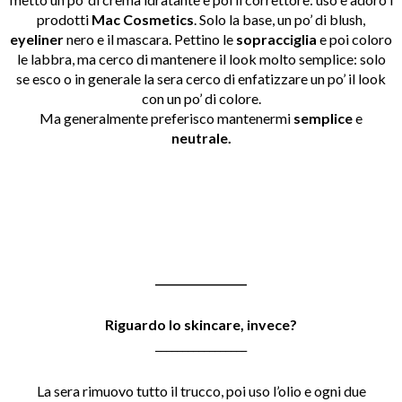
prodotti
Mac Cosmetics
. Solo la base, un po’ di blush,
eyeliner
nero e il mascara. Pettino le
sopracciglia
e poi coloro
le labbra, ma cerco di mantenere il look molto semplice: solo
se esco o in generale la sera cerco di enfatizzare un po’ il look
con un po’ di colore.
Ma generalmente preferisco mantenermi
semplice
e
neutrale.
_________________
Riguardo lo skincare, invece?
_________________
La sera rimuovo tutto il trucco, poi uso l’olio e ogni due