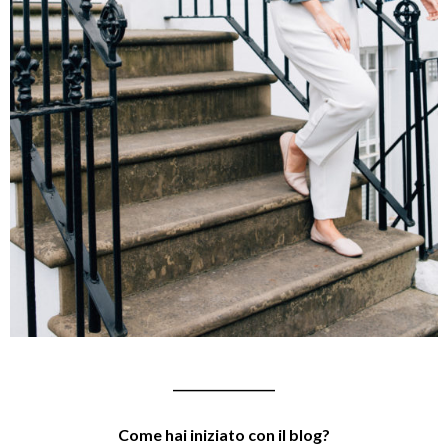
_________________
Come hai iniziato con il blog?