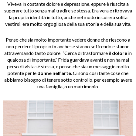
Viveva in costante dolore e depressione, eppure è riuscita a
superare tutto senza mai tradire se stessa. Era vera e ritrovava
la propria identità in tutto, anche nel modo in cui era solita
vestirsi: era molto orgogliosa della sua
storia
e della sua vita.
Penso che sia molto importante vedere donne che riescono a
non perdere il proprio
io
anche se stanno soffrendo e stanno
attraversando tanto dolore: “Cerca di trasformare il
dolore
in
qualcosa di importante.”
Frida guardava avanti e non ha mai
perso di vista sè stessa, e penso che sia un messaggio molto
potente per le
donne nell’arte
. Ci sono così tante cose che
abbiamo bisogno di tenere sotto controllo, per esempio avere
una famiglia, o un matrimonio.