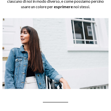
ciascuno di noi in modo diverso, e come possiamo persino
usare un colore per
esprimere
noi stessi.
_________________