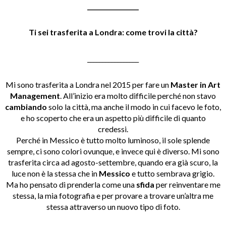
_________________
Ti sei trasferita a Londra: come trovi la città?
_________________
Mi sono trasferita a Londra nel 2015 per fare un
Master in Art
Management
. All’inizio era molto difficile perché non stavo
cambiando
solo la città, ma anche il modo in cui facevo le foto,
e ho scoperto che era un aspetto più difficile di quanto
credessi.
Perché in Messico è tutto molto luminoso, il sole splende
sempre, ci sono colori ovunque, e invece qui è diverso. Mi sono
trasferita circa ad agosto-settembre, quando era già scuro, la
luce non è la stessa che in
Messico
e tutto sembrava grigio.
Ma ho pensato di prenderla come una
sfida
per reinventare me
stessa, la mia fotografia e per provare a trovare un’altra me
stessa attraverso un nuovo tipo di foto.