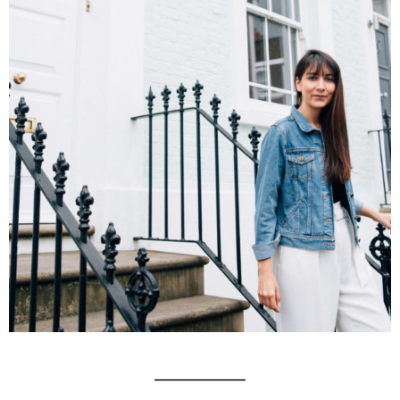
_________________