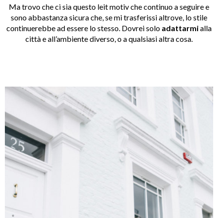
Ma trovo che ci sia questo leit motiv che continuo a seguire e
sono abbastanza sicura che, se mi trasferissi altrove, lo stile
continuerebbe ad essere lo stesso. Dovrei solo
adattarmi
alla
città e all’ambiente diverso, o a qualsiasi altra cosa.