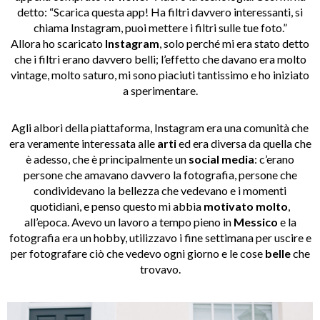
detto: “Scarica questa app! Ha filtri davvero interessanti, si
chiama Instagram, puoi mettere i filtri sulle tue foto.”
Allora ho scaricato
Instagram
, solo perché mi era stato detto
che i filtri erano davvero belli; l’effetto che davano era molto
vintage, molto saturo, mi sono piaciuti tantissimo e ho iniziato
a sperimentare.
Agli albori della piattaforma, Instagram era una comunità che
era veramente interessata alle
arti
ed era diversa da quella che
è adesso, che è principalmente un
social media
: c’erano
persone che amavano davvero la fotografia, persone che
condividevano la bellezza che vedevano e i momenti
quotidiani, e penso questo mi abbia
motivato molto
,
all’epoca. Avevo un lavoro a tempo pieno in
Messico
e la
fotografia era un hobby, utilizzavo i fine settimana per uscire e
per fotografare ciò che vedevo ogni giorno e le cose
belle
che
trovavo.