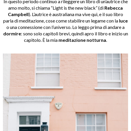
In questo periodo continuo a rileggere un libro di un’autrice che
amo molto, si chiama “Light is the new black” (di
Rebecca
Campbell
). L’autrice è australiana ma vive qui, e il suo libro
parla di meditazione, cose come stabilire un legame con la
luce
o una connessione con l’universo. Lo leggo prima di andare a
dormire
: sono solo capitoli brevi, quindi apro il libro e inizio un
capitolo. È la mia
meditazione notturna
.