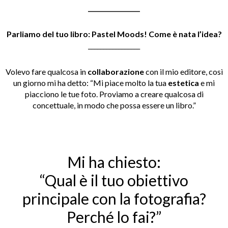
_________________
Parliamo del tuo libro: Pastel Moods! Come è nata l’idea?
_________________
Volevo fare qualcosa in
collaborazione
con il mio editore, così
un giorno mi ha detto: “Mi piace molto la tua
estetica
e mi
piacciono le tue foto. Proviamo a creare qualcosa di
concettuale, in modo che possa essere un libro.”
Mi ha chiesto:
“Qual è il tuo obiettivo
principale con la fotografia?
Perché lo fai?”