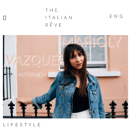
THE
ITALIAN
ENG
RÊVE
LIFESTYLE