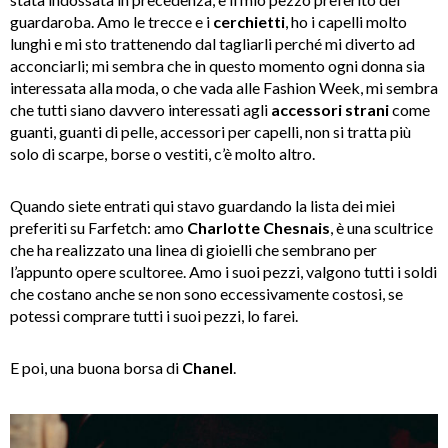
guardaroba. Amo le trecce e i
cerchietti
, ho i capelli molto
lunghi e mi sto trattenendo dal tagliarli perché mi diverto ad
acconciarli; mi sembra che in questo momento ogni donna sia
interessata alla moda, o che vada alle Fashion Week, mi sembra
che tutti siano davvero interessati agli
accessori strani
come
guanti, guanti di pelle, accessori per capelli, non si tratta più
solo di scarpe, borse o vestiti, c’è molto altro.
Quando siete entrati qui stavo guardando la lista dei miei
preferiti su Farfetch: amo
Charlotte Chesnais
, è una scultrice
che ha realizzato una linea di gioielli che sembrano per
l’appunto opere scultoree. Amo i suoi pezzi, valgono tutti i soldi
che costano anche se non sono eccessivamente costosi, se
potessi comprare tutti i suoi pezzi, lo farei.
E poi, una buona borsa di
Chanel
.