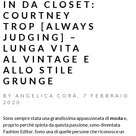
IN DA CLOSET:
COURTNEY
TROP [ALWAYS
JUDGING] –
LUNGA VITA
AL VINTAGE E
ALLO STILE
GRUNGE
BY
ANGELICA CORÀ
,
7 FEBBRAIO
2020
Sono sempre stata una grandissima appassionata di
moda
e,
proprio perché spinta da questa passione, sono diventata
Fashion Editor. Sono una di quelle persone che riconosce un