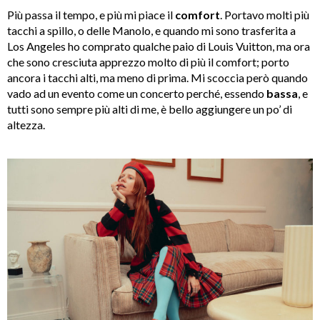
Più passa il tempo, e più mi piace il
comfort
. Portavo molti più
tacchi a spillo, o delle Manolo, e quando mi sono trasferita a
Los Angeles ho comprato qualche paio di Louis Vuitton, ma ora
che sono cresciuta apprezzo molto di più il comfort; porto
ancora i tacchi alti, ma meno di prima. Mi scoccia però quando
vado ad un evento come un concerto perché, essendo
bassa
, e
tutti sono sempre più alti di me, è bello aggiungere un po’ di
altezza.