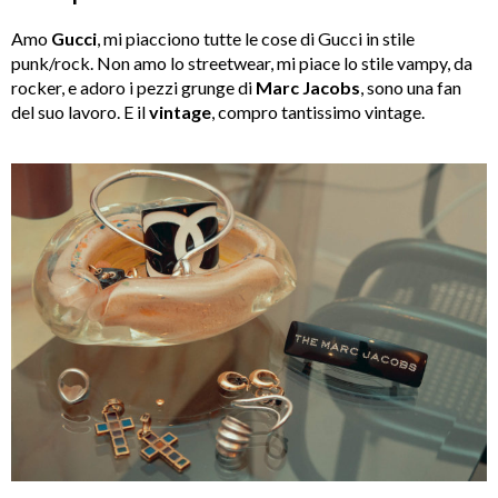
Amo
Gucci
, mi piacciono tutte le cose di Gucci in stile
punk/rock. Non amo lo streetwear, mi piace lo stile vampy, da
rocker, e adoro i pezzi grunge di
Marc Jacobs
, sono una fan
del suo lavoro. E il
vintage
, compro tantissimo vintage.