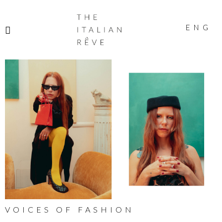
THE
ITALIAN
ENG
RÊVE
VOICES OF FASHION