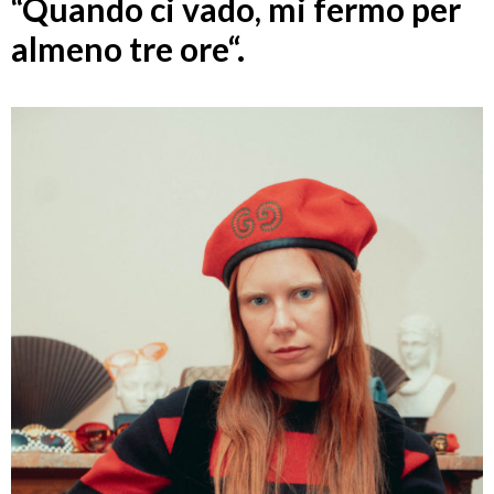
“Q
uando ci vado, mi fermo per
almeno tre ore
“.