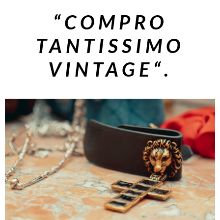
“C
OMPRO
TANTISSIMO
VINTAGE
“.