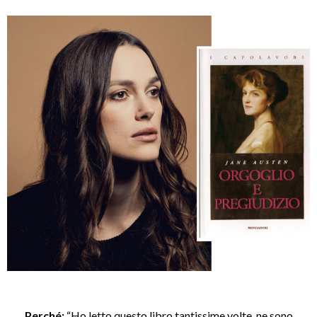
Perché:
“Ho letto questo libro tantissime volte, ne sono