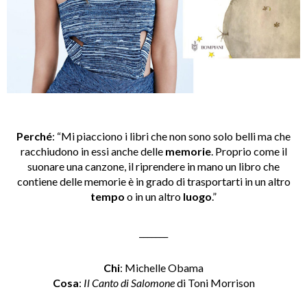
Perché
: “Mi piacciono i libri che non sono solo belli ma che
racchiudono in essi anche delle
memorie
. Proprio come il
suonare una canzone, il riprendere in mano un libro che
contiene delle memorie è in grado di trasportarti in un altro
tempo
o in un altro
luogo
.”
_______
Chi
: Michelle Obama
Cosa
:
Il Canto di Salomone
di Toni Morrison