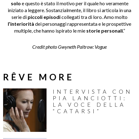
solo
e questo è stato il motivo per il quale ho veramente
iniziato a leggere. Sostanzialmente, il libro si articola in una
serie di
piccoli episodi
collegati tra di loro. Amo molto
l’interiorità
dei personaggi rappresentata e le prospettive
multiple, che hanno ispirato le mie
storie personali
.”
Credit photo Gwyneth Paltrow:
Vogue
RÊVE MORE
INTERVISTA CON
PIA LANCIOTTI:
LA VOCE DELLA
“CATARSI”