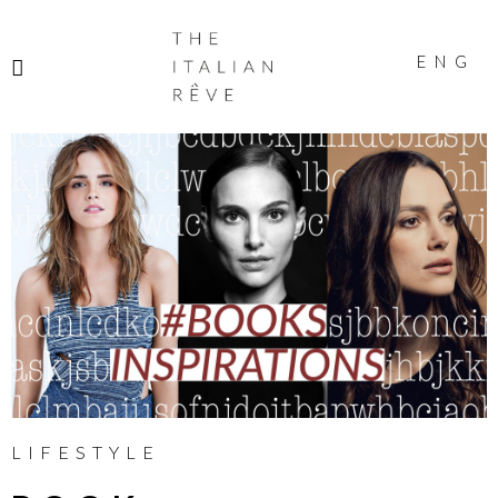
THE
ITALIAN
ENG
RÊVE
LIFESTYLE