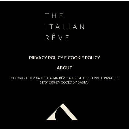
PRIVACY POLICY E COOKIE POLICY
ABOUT
COPYRIGHT © 2026
THE ITALIAN RÊVE
· ALL RIGHTS RESERVED · P.IVA E CF:
11754550967 · CODED BY
BASTA.
·