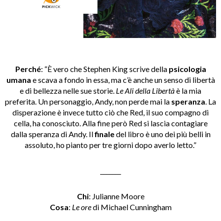
Perché
: “È vero che Stephen King scrive della
psicologia
umana
e scava a fondo in essa, ma c’è anche un senso di libertà
e di bellezza nelle sue storie.
Le Ali della Libertà
è la mia
preferita. Un personaggio, Andy, non perde mai la
speranza
. La
disperazione è invece tutto ciò che Red, il suo compagno di
cella, ha conosciuto. Alla fine però Red si lascia contagiare
dalla speranza di Andy. Il
finale
del libro è uno dei più belli in
assoluto, ho pianto per tre giorni dopo averlo letto.”
_______
Chi
: Julianne Moore
Cosa
:
Le ore
di Michael Cunningham