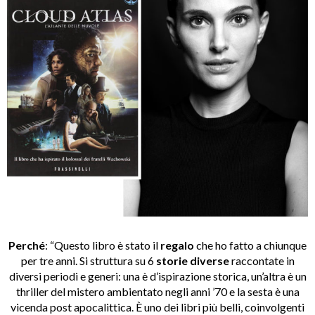
Perché
: “Questo libro è stato il
regalo
che ho fatto a chiunque
per tre anni. Si struttura su 6
storie diverse
raccontate in
diversi periodi e generi: una è d’ispirazione storica, un’altra è un
thriller del mistero ambientato negli anni ’70 e la sesta è una
vicenda post apocalittica. È uno dei libri più belli, coinvolgenti