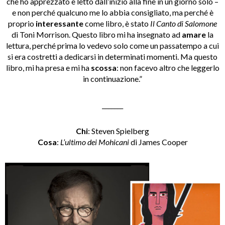
che ho apprezzato e letto dall’inizio alla fine in un giorno solo –
e non perché qualcuno me lo abbia consigliato, ma perché è
proprio
interessante
come libro, è stato
Il Canto di Salomone
di Toni Morrison. Questo libro mi ha insegnato ad
amare
la
lettura, perché prima lo vedevo solo come un passatempo a cui
si era costretti a dedicarsi in determinati momenti. Ma questo
libro, mi ha presa e mi ha
scossa
: non facevo altro che leggerlo
in continuazione.”
_______
Chi
: Steven Spielberg
Cosa
:
L’ultimo dei Mohicani
di James Cooper