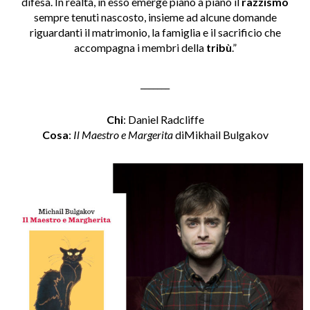
difesa. In realtà, in esso emerge piano a piano il
razzismo
sempre tenuti nascosto, insieme ad alcune domande
riguardanti il matrimonio, la famiglia e il sacrificio che
accompagna i membri della
tribù
.”
_______
Chi
: Daniel Radcliffe
Cosa
:
Il Maestro e Margerita
diMikhail Bulgakov