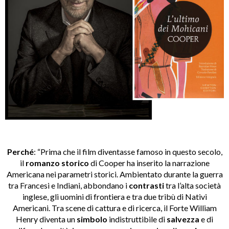
Perché
: “Prima che il film diventasse famoso in questo secolo,
il
romanzo storico
di Cooper ha inserito la narrazione
Americana nei parametri storici. Ambientato durante la guerra
tra Francesi e Indiani, abbondano i
contrasti
tra l’alta società
inglese, gli uomini di frontiera e tra due tribù di Nativi
Americani. Tra scene di cattura e di ricerca, il Forte William
Henry diventa un
simbolo
indistruttibile di
salvezza
e di