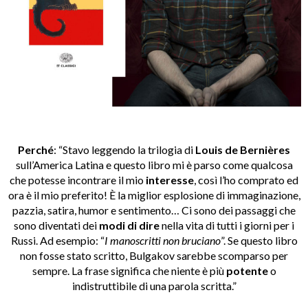
Perché
: “Stavo leggendo la trilogia di
Louis de Bernières
sull’America Latina e questo libro mi è parso come qualcosa
che potesse incontrare il mio
interesse
, così l’ho comprato ed
ora è il mio preferito! È la miglior esplosione di immaginazione,
pazzia, satira, humor e sentimento… Ci sono dei passaggi che
sono diventati dei
modi di dire
nella vita di tutti i giorni per i
Russi. Ad esempio: “
I manoscritti non bruciano
”. Se questo libro
non fosse stato scritto, Bulgakov sarebbe scomparso per
sempre. La frase significa che niente è più
potente
o
indistruttibile di una parola scritta.”