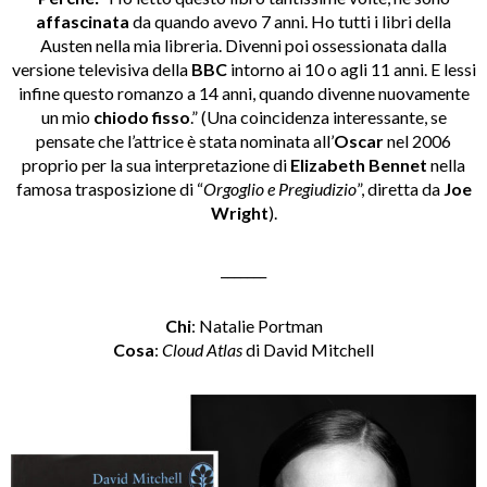
affascinata
da quando avevo 7 anni. Ho tutti i libri della
Austen nella mia libreria. Divenni poi ossessionata dalla
versione televisiva della
BBC
intorno ai 10 o agli 11 anni. E lessi
infine questo romanzo a 14 anni, quando divenne nuovamente
un mio
chiodo fisso
.” (Una coincidenza interessante, se
pensate che l’attrice è stata nominata all’
Oscar
nel 2006
proprio per la sua interpretazione di
Elizabeth Bennet
nella
famosa trasposizione di “
Orgoglio e Pregiudizio
”, diretta da
Joe
Wright
).
_______
Chi
: Natalie Portman
Cosa
:
Cloud Atlas
di David Mitchell