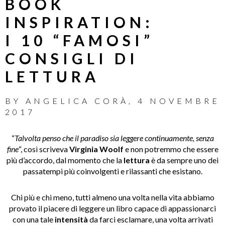
BOOK
INSPIRATION:
I 10 “FAMOSI”
CONSIGLI DI
LETTURA
BY
ANGELICA CORÀ
,
4 NOVEMBRE
2017
“
Talvolta penso che il paradiso sia leggere continuamente, senza
fine
“, così scriveva
Virginia Woolf
e non potremmo che essere
più d’accordo, dal momento che la
lettura
è da sempre uno dei
passatempi più coinvolgenti e rilassanti che esistano.
Chi più e chi meno, tutti almeno una volta nella vita abbiamo
provato il piacere di leggere un libro capace di appassionarci
con una tale
intensità
da farci esclamare, una volta arrivati