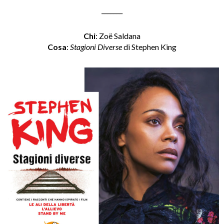
_______
Chi
: Zoë Saldana
Cosa
:
Stagioni Diverse
di Stephen King