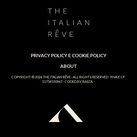
PRIVACY POLICY E COOKIE POLICY
ABOUT
COPYRIGHT © 2026
THE ITALIAN RÊVE
· ALL RIGHTS RESERVED · P.IVA E CF:
11754550967 · CODED BY
BASTA.
·