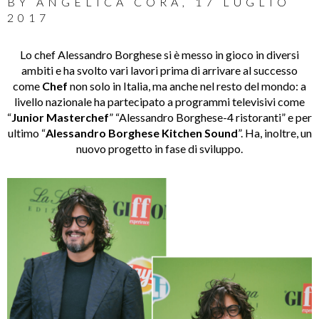
BY
ANGELICA CORÀ
,
17 LUGLIO
2017
Lo chef Alessandro Borghese si è messo in gioco in diversi
ambiti e ha svolto vari lavori prima di arrivare al successo
come
Chef
non solo in Italia, ma anche nel resto del mondo: a
livello nazionale ha partecipato a programmi televisivi come
“
Junior Masterchef
” “Alessandro Borghese-4 ristoranti” e per
ultimo “
Alessandro Borghese Kitchen Sound
”. Ha, inoltre, un
nuovo progetto in fase di sviluppo.