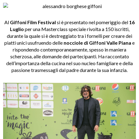
Al
Giffoni Film Festival
si è presentato nel pomeriggio del
16
Luglio
per una Masterclass speciale rivolta a 150 iscritti,
durante la quale si è destreggiato tra i fornelli per creare dei
piatti unici usufruendo delle
nocciole di Giffoni Valle Piana
e
rispondendo contemporaneamente, spesso in maniera
scherzosa, alle domande dei partecipanti. Ha raccontato
dell’importanza della cucina nel suo nucleo famigliare e della
passione trasmessagli dal padre durante la sua infanzia.