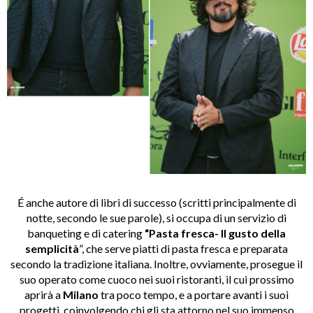
É anche autore di libri di successo (scritti principalmente di
notte, secondo le sue parole), si occupa di un servizio di
banqueting e di catering
“Pasta fresca- Il gusto della
semplicit
à
”, che serve piatti di pasta fresca e preparata
secondo la tradizione italiana. Inoltre, ovviamente, prosegue il
suo operato come cuoco nei suoi ristoranti, il cui prossimo
aprirà a
Milano
tra poco tempo, e a portare avanti i suoi
progetti, coinvolgendo chi gli sta attorno nel suo immenso