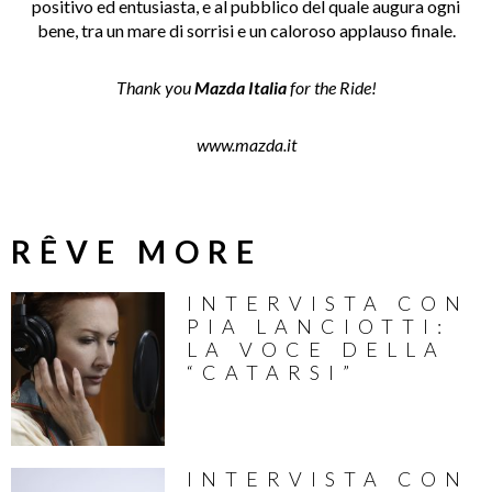
positivo ed entusiasta, e al pubblico del quale augura ogni
bene, tra un mare di sorrisi e un caloroso applauso finale.
Thank you
Mazda Italia
for the Ride!
www.mazda.it
RÊVE MORE
INTERVISTA CON
PIA LANCIOTTI:
LA VOCE DELLA
“CATARSI”
INTERVISTA CON