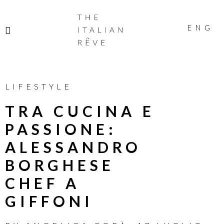
THE
ITALIAN
ENG
RÊVE
LIFESTYLE
TRA CUCINA E
PASSIONE:
ALESSANDRO
BORGHESE
CHEF A
GIFFONI