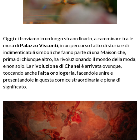
Oggi ci troviamo in un luogo straordinario, a camminare tra le
mura di
Palazzo Visconti
, in un percorso fatto di storia e di
indimenticabili simboli che fanno parte di una Maison che,
prima di chiunque altro, ha rivoluzionando il mondo della moda,
e non solo. La
rivoluzione di Chanel
è arrivata ovunque,
toccando anche l’
alta
orologeria
, facendole unire e
presentandole in questa cornice straordinaria e piena di
significato.