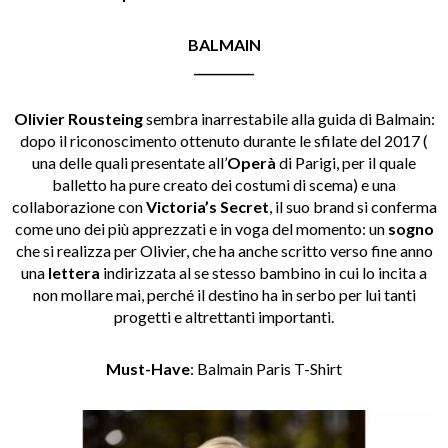
BALMAIN
__________
Olivier Rousteing
sembra inarrestabile alla guida di Balmain:
dopo il riconoscimento ottenuto durante le sfilate del 2017 (
una delle quali presentate all’
Operà
di Parigi, per il quale
balletto ha pure creato dei costumi di scema) e una
collaborazione con
Victoria’s Secret
, il suo brand si conferma
come uno dei più apprezzati e in voga del momento: un
sogno
che si realizza per Olivier, che ha anche scritto verso fine anno
una
lettera
indirizzata al se stesso bambino in cui lo incita a
non mollare mai, perché il destino ha in serbo per lui tanti
progetti e altrettanti importanti.
Must-Have
: Balmain Paris T-Shirt