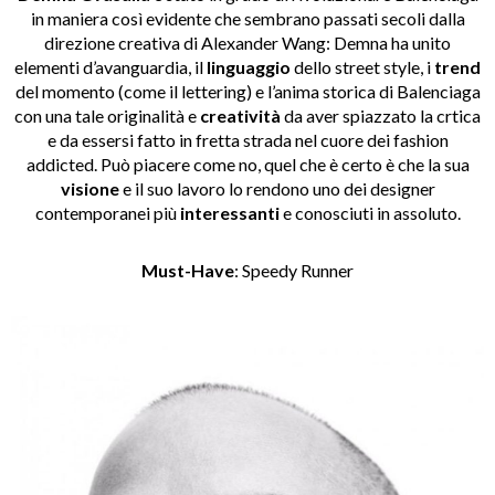
in maniera così evidente che sembrano passati secoli dalla
direzione creativa di Alexander Wang: Demna ha unito
elementi d’avanguardia, il
linguaggio
dello street style, i
trend
del momento (come il lettering) e l’anima storica di Balenciaga
con una tale originalità e
creatività
da aver spiazzato la crtica
e da essersi fatto in fretta strada nel cuore dei fashion
addicted. Può piacere come no, quel che è certo è che la sua
visione
e il suo lavoro lo rendono uno dei designer
contemporanei più
interessanti
e conosciuti in assoluto.
Must-Have
: Speedy Runner