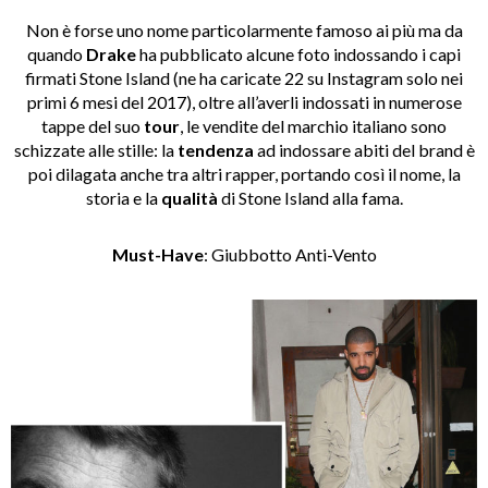
Non è forse uno nome particolarmente famoso ai più ma da
quando
Drake
ha pubblicato alcune foto indossando i capi
firmati Stone Island (ne ha caricate 22 su Instagram solo nei
primi 6 mesi del 2017), oltre all’averli indossati in numerose
tappe del suo
tour
, le vendite del marchio italiano sono
schizzate alle stille: la
tendenza
ad indossare abiti del brand è
poi dilagata anche tra altri rapper, portando così il nome, la
storia e la
qualità
di Stone Island alla fama.
Must-Have
: Giubbotto Anti-Vento