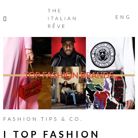
THE
ITALIAN
ENG
RÊVE
FASHION TIPS & CO.
I TOP FASHION