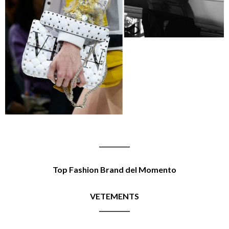
__________
Top Fashion Brand del Momento
VETEMENTS
__________