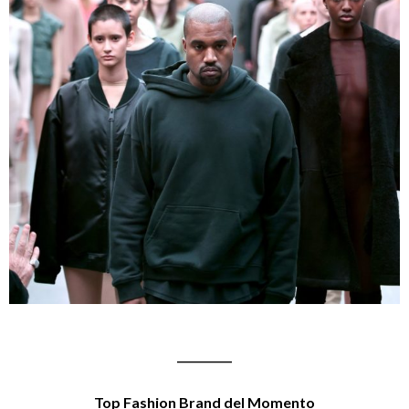
__________
Top Fashion Brand del Momento