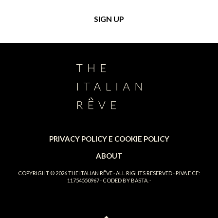
PRIVACY POLICY E COOKIE POLICY
ABOUT
COPYRIGHT © 2026
THE ITALIAN RÊVE
· ALL RIGHTS RESERVED · P.IVA E CF:
11754550967 · CODED BY
BASTA.
·