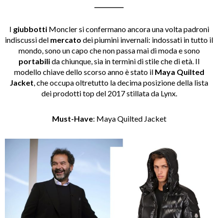
__________
I
giubbotti
Moncler si confermano ancora una volta padroni
indiscussi del
mercato
dei piumini invernali: indossati in tutto il
mondo, sono un capo che non passa mai di moda e sono
portabili
da chiunque, sia in termini di stile che di età. Il
modello chiave dello scorso anno è stato il
Maya Quilted
Jacket
, che occupa oltretutto la decima posizione della lista
dei prodotti top del 2017 stillata da Lynx.
Must-Have
: Maya Quilted Jacket