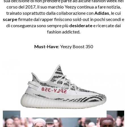
sua decisione di non prendere parte ad alcune fashion week nel
corso del 2017, il suo marchio Yeezy continua a fare notizia,
trainato soprattutto dalla collaborazione con
Adidas
, le cui
scarpe
firmate dal rapper finiscono sold-out in pochi secondi e
di conseguenza sono sempre più
desiderate
e ricercate dai
fashion addicted.
Must-Have
: Yeezy Boost 350