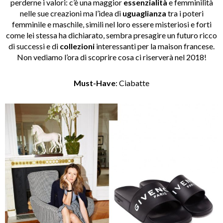
perderne i valori: c’è una maggior
essenzialità
e femminilità
nelle sue creazioni ma l’idea di
uguaglianza
tra i poteri
femminile e maschile, simili nel loro essere misteriosi e forti
come lei stessa ha dichiarato, sembra presagire un futuro ricco
di successi e di
collezioni
interessanti per la maison francese.
Non vediamo l’ora di scoprire cosa ci riserverà nel 2018!
Must-Have
: Ciabatte