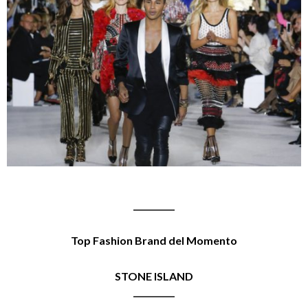
__________
Top Fashion Brand del Momento
STONE ISLAND
__________