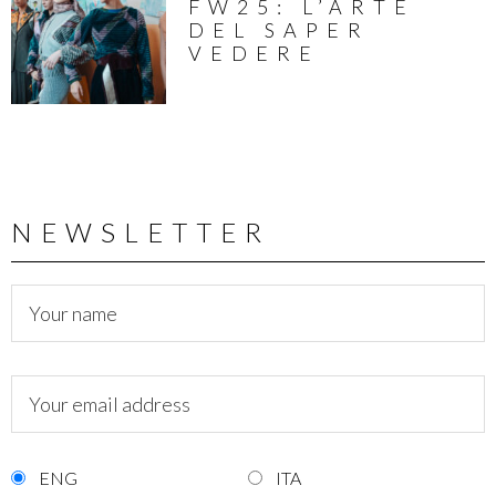
FW25: L’ARTE
DEL SAPER
VEDERE
NEWSLETTER
ENG
ITA