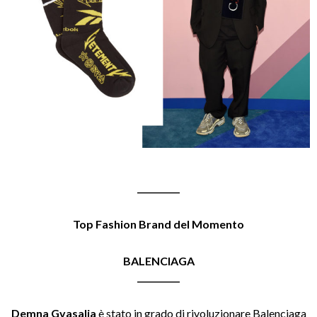
__________
Top Fashion Brand del Momento
BALENCIAGA
__________
Demna Gvasalia
è stato in grado di rivoluzionare Balenciaga