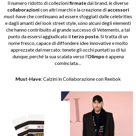
Il numero ridotto di collezioni
firmate
dal brand, le diverse
collaborazioni
con altri marchi e la creazione di
accessori
must-have che continuano ad essere sfoggiati dalle celebrities
e dagli amanti del look street style, sono alcuni degli elementi
che hanno contribuito al grande successo di Vetements, a tal
punto da essersi aggiudicato il
terzo posto
. Si tratta di un
nome fresco, capace di diffondere idee innovative e molto
apprezzate dal mercato: tenete gli occhi puntati su di lui
dunque, perché la sua scalata verso l’
Olimpo
è appena
cominciata…
Must-Have
: Calzini in Collaborazione con Reebok