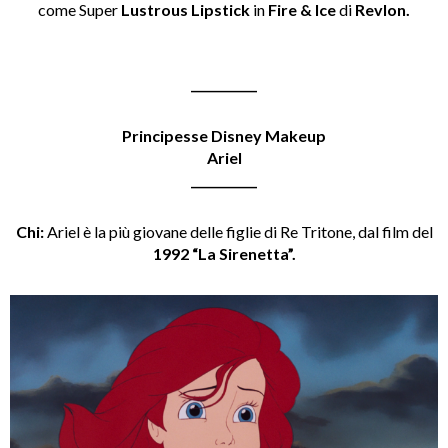
come Super
Lustrous Lipstick
in
Fire
& Ice
di
Revlon.
___________
Principesse Disney Makeup
Ariel
___________
Chi:
Ariel è la più giovane delle figlie di Re Tritone, dal film del
1992 “La Sirenetta”.