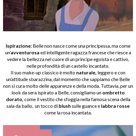
Ispirazione:
Belle non nasce come una principessa, ma come
un’
avventurosa
ed intelligente ragazza francese che riesce a
vedere la bellezza nel cuore di un principe egoista e cattivo,
nelle profondità di un castello incantato.
Il suo make-up classico è molto
naturale,
leggero e con
un’attitude sbarazzina, dal momento che sappiamo che Belle
non si cura molto delle apparenze e della moda. Tuttavia, per
un
look da sera ispirato a Belle, consigliamo un
ombretto
dorato,
come il vestito che sfoggia nella famosa scena della
sala da ballo, un tocco di
blush
sulle guance e
labbra rosse
come la rosa incantata.