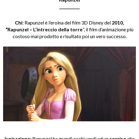
___________
Chi:
Rapunzel è l’eroina del film 3D Disney del
2010,
“Rapunzel – L’intreccio della torre
”, il film d’animazione più
costoso mai prodotto e risultato poi un vero successo.
Ispirazione:
Rapunzel ha grandi occhi verdi ed un
sorriso
che