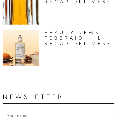
RECAP DEL MESE
BEAUTY NEWS
FEBBRAIO – IL
RECAP DEL MESE
NEWSLETTER