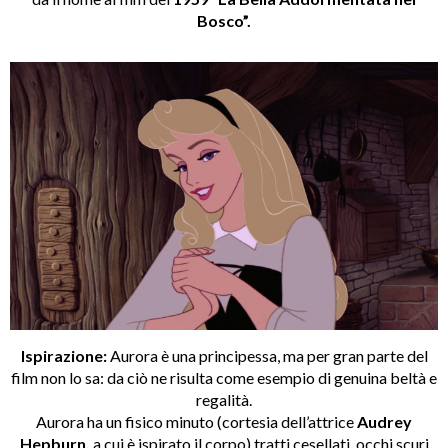
Bosco”.
Ispirazione:
Aurora è una principessa, ma per gran parte del
film non lo sa: da ciò ne risulta come esempio di genuina beltà e
regalità.
Aurora ha un fisico minuto (cortesia dell’attrice
Audrey
Hepburn,
a cui è ispirato il corpo) tratti cesellati, occhi scuri