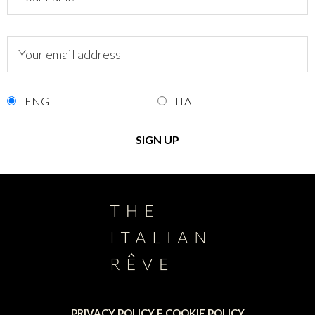
ENG
ITA
PRIVACY POLICY E COOKIE POLICY