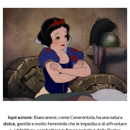
Ispirazione:
Biancaneve, come Cenerentola, ha una natura
dolce,
gentile e molto femminile che le impedisce di affrontare
o, addirittura, combattere la figura negativa della Regina