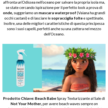
affronta un’Odissea nell’oceano per salvare la propria isola ma,
se state cercando ispirazione per il perfetto look a prova di
onde,
suggeriamo un
mascara waterproof
(Vaiana ha grandi
occhi castani) e di lasciare le
sopracciglia folte
e spettinate.
Inoltre, una delle migliori caratteristiche di questa principessa
sono i suoi capelli, perfetti anche su una zattera nel mezzo
dell’Oceano.
Prodotto Chiave:
Beach Babe
Spray Texturizzante al Sale di
Not Your Mother,
per avere beach waves sempre
on