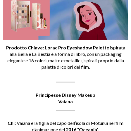
Prodotto Chiave:
Lorac Pro Eyeshadow Palette
ispirata
alla Bella e La Bestia è a forma di libro, con un packaging
elegante e 16 colori, matte e metallici, ispirati proprio dalla
palette di colori del film.
___________
Principesse Disney Makeup
Vaiana
___________
Chi:
Vaiana è la figlia del capo dell’isola di Motunui nel film
d’animazione del
2016 “Oceania”.