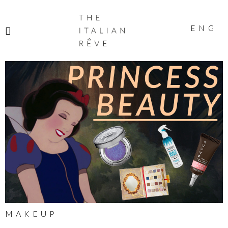
THE
ITALIAN
ENG
RÊVE
MAKEUP