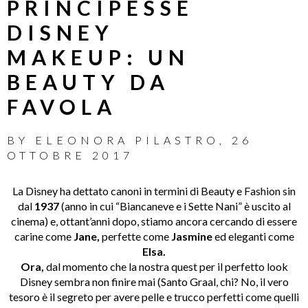
PRINCIPESSE
DISNEY
MAKEUP: UN
BEAUTY DA
FAVOLA
BY
ELEONORA PILASTRO
,
26
OTTOBRE 2017
La Disney ha dettato canoni in termini di Beauty e Fashion sin
dal
1937
(anno in cui “Biancaneve e i Sette Nani” è uscito al
cinema) e, ottant’anni dopo, stiamo ancora cercando di essere
carine come
Jane,
perfette come
Jasmine
ed eleganti come
Elsa.
Ora,
dal momento che la nostra quest per il perfetto look
Disney sembra non finire mai (Santo Graal, chi? No, il vero
tesoro è il segreto per avere pelle e trucco perfetti come quelli