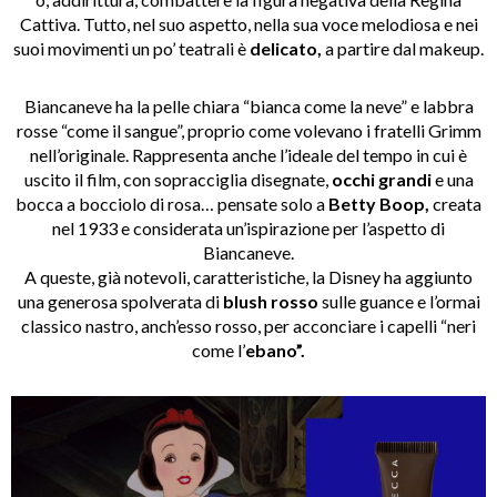
Cattiva. Tutto, nel suo aspetto, nella sua voce melodiosa e nei
suoi movimenti un po’ teatrali è
delicato,
a partire dal makeup.
Biancaneve ha la pelle chiara “bianca come la neve” e labbra
rosse “come il sangue”, proprio come volevano i fratelli Grimm
nell’originale. Rappresenta anche l’ideale del tempo in cui è
uscito il film, con sopracciglia disegnate,
occhi grandi
e una
bocca a bocciolo di rosa… pensate solo a
Betty Boop,
creata
nel 1933 e considerata un’ispirazione per l’aspetto di
Biancaneve.
A queste, già notevoli, caratteristiche, la Disney ha aggiunto
una generosa spolverata di
blush rosso
sulle guance e l’ormai
classico nastro, anch’esso rosso, per acconciare i capelli “neri
come l’
ebano”.