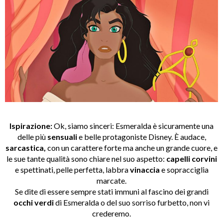
Ispirazione:
Ok, siamo sinceri: Esmeralda è sicuramente una
delle più
sensuali
e belle protagoniste Disney. È audace,
sarcastica,
con un carattere forte ma anche un grande cuore, e
le sue tante qualità sono chiare nel suo aspetto:
capelli corvini
e spettinati, pelle perfetta, labbra
vinaccia
e sopracciglia
marcate.
Se dite di essere sempre stati immuni al fascino dei grandi
occhi verdi
di Esmeralda o del suo sorriso furbetto, non vi
crederemo.