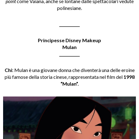
point
come Vaiana, anche se lontane dalle spettacolari vedute
polinesiane.
___________
Principesse Disney Makeup
Mulan
___________
Chi:
Mulan è una giovane donna che diventerà una delle eroine
più famose della storia cinese, rappresentata nel film del
1998
“Mulan”.