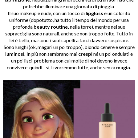
potrebbe illuminare una giornata di pioggia.
Il suo makeup è nude, con un tocco di
lipgloss
e un colorito
uniforme (dopotutto, ha tutto il tempo del mondo per una
profonda
beauty routine,
nella torre), mentre nel sue
sopracciglia sono naturali, anche se non troppo folte. Tutto in
lei è bello, ma sono i suoi capelli a farci davvero sospirare.
Sono lunghi (ok, magari un po’ troppo), biondo cenere e sempre
luminosi.
In più non sembrano mai
crespi
né un po’ ondulati e
un po’ lisci, problema con cui molte di noi devono invece
convivere, quindi…sì, li vorremmo tutte, anche senza
magia.