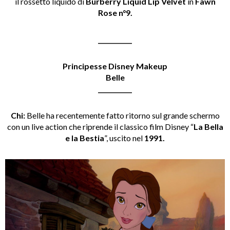
il rossetto liquido di
Burberry Liquid Lip Velvet
in
Fawn
Rose n°9.
___________
Principesse Disney Makeup
Belle
___________
Chi:
Belle ha recentemente fatto ritorno sul grande schermo
con un live action che riprende il classico film Disney “
La Bella
e la Bestia
”, uscito nel
1991.