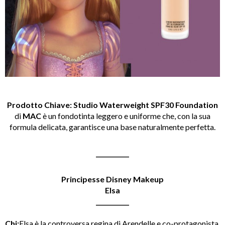
Prodotto Chiave:
Studio Waterweight SPF30 Foundation
di
MAC
è un fondotinta leggero e uniforme che, con la sua
formula delicata, garantisce una base naturalmente perfetta.
___________
Principesse Disney Makeup
Elsa
___________
Chi:
Elsa è la controversa regina di Arendelle e co-protagonista,