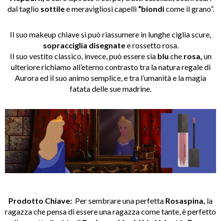
dal taglio
sottile
e meravigliosi capelli
“biondi
come il grano”.
Il suo makeup chiave si può riassumere in lunghe ciglia scure,
sopracciglia disegnate
e rossetto rosa.
Il suo vestito classico, invece, può essere sia
blu
che
rosa,
un
ulteriore richiamo all’eterno contrasto tra la natura regale di
Aurora ed il suo animo semplice, e tra l’umanità e la magia
fatata delle sue madrine.
Prodotto Chiave:
Per sembrare una perfetta
Rosaspina,
la
ragazza che pensa di essere una ragazza come tante, è perfetto