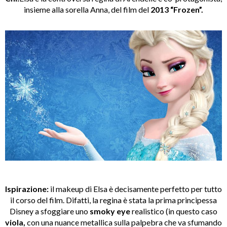
insieme alla sorella Anna, del film del
2013 “Frozen”.
Ispirazione:
il makeup di Elsa è decisamente perfetto per tutto
il corso del film. Difatti, la regina è stata la prima principessa
Disney a sfoggiare uno
smoky eye
realistico (in questo caso
viola,
con una nuance metallica sulla palpebra che va sfumando