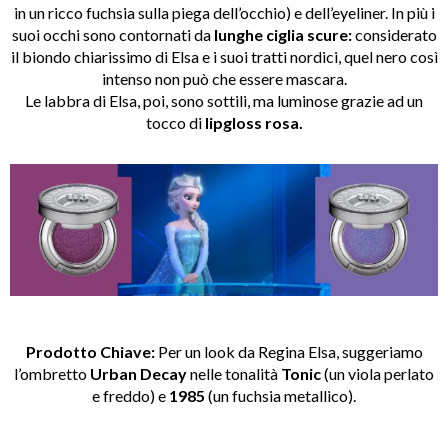
in un ricco fuchsia sulla piega dell’occhio) e dell’eyeliner. In più i
suoi occhi sono contornati da
lunghe ciglia scure:
considerato
il biondo chiarissimo di Elsa e i suoi tratti nordici, quel nero così
intenso non può che essere mascara.
Le labbra di Elsa, poi, sono sottili, ma luminose grazie ad un
tocco di
lipgloss rosa.
Prodotto Chiave:
Per un look da Regina Elsa, suggeriamo
l’ombretto
Urban Decay
nelle tonalità
Tonic
(un viola perlato
e freddo) e
1985
(un fuchsia metallico).