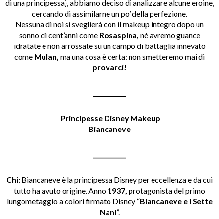
di una principessa), abbiamo deciso di analizzare alcune eroine,
cercando di assimilarne un po’ della perfezione.
Nessuna di noi si sveglierà con il makeup integro dopo un
sonno di cent’anni come
Rosaspina,
né avremo guance
idratate e non arrossate su un campo di battaglia innevato
come
Mulan,
ma una cosa è certa: non smetteremo mai di
provarci!
___________
Principesse Disney Makeup
Biancaneve
___________
Chi:
Biancaneve è la principessa Disney per eccellenza e da cui
tutto ha avuto origine. Anno
1937,
protagonista del primo
lungometaggio a colori firmato Disney “
Biancaneve e i Sette
Nani
”.