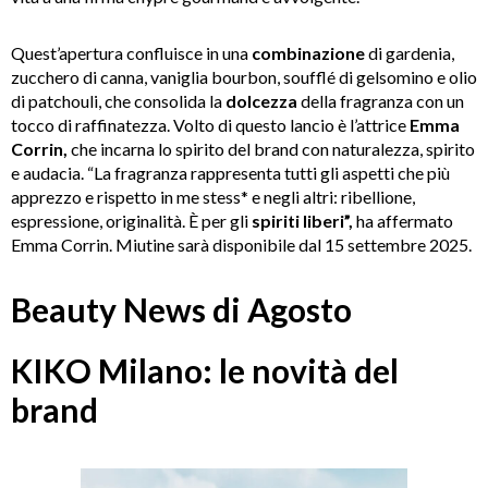
Quest’apertura confluisce in una
combinazione
di gardenia,
zucchero di canna, vaniglia bourbon, soufflé di gelsomino e olio
di patchouli, che consolida la
dolcezza
della fragranza con un
tocco di raffinatezza. Volto di questo lancio è l’attrice
Emma
Corrin,
che incarna lo spirito del brand con naturalezza, spirito
e audacia. “La fragranza rappresenta tutti gli aspetti che più
apprezzo e rispetto in me stess* e negli altri: ribellione,
espressione, originalità. È per gli
spiriti liberi”,
ha affermato
Emma Corrin. Miutine sarà disponibile dal 15 settembre 2025.
Beauty News di Agosto
KIKO Milano: le novità del
brand