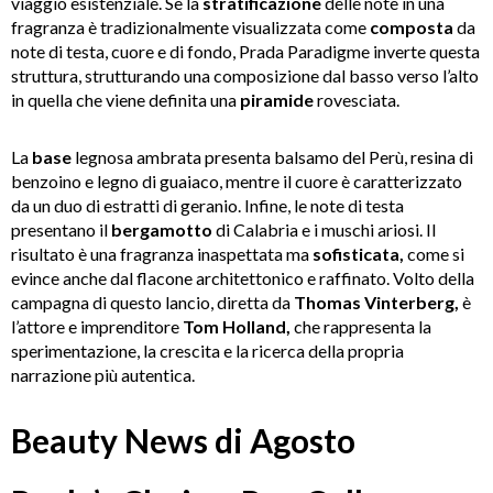
viaggio esistenziale. Se la
stratificazione
delle note in una
fragranza è tradizionalmente visualizzata come
composta
da
note di testa, cuore e di fondo, Prada Paradigme inverte questa
struttura, strutturando una composizione dal basso verso l’alto
in quella che viene definita una
piramide
rovesciata.
La
base
legnosa ambrata presenta balsamo del Perù, resina di
benzoino e legno di guaiaco, mentre il cuore è caratterizzato
da un duo di estratti di geranio. Infine, le note di testa
presentano il
bergamotto
di Calabria e i muschi ariosi. Il
risultato è una fragranza inaspettata ma
sofisticata,
come si
evince anche dal flacone architettonico e raffinato. Volto della
campagna di questo lancio, diretta da
Thomas Vinterberg,
è
l’attore e imprenditore
Tom Holland,
che rappresenta la
sperimentazione, la crescita e la ricerca della propria
narrazione più autentica.
Beauty News di Agosto