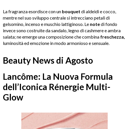
La fragranza esordisce con un
bouquet
di aldeidi e cocco,
mentre nel suo sviluppo centrale si intrecciano petali di
gelsomino, incenso e muschio lattiginoso. Le
note
di fondo
invece sono costruite da sandalo, legno di cashmere e ambra
salata; ne emerge una composizione che combina
freschezza,
luminosità ed emozione in modo armonioso e sensuale.
Beauty News di Agosto
Lancôme: La Nuova Formula
dell’Iconica Rénergie Multi-
Glow