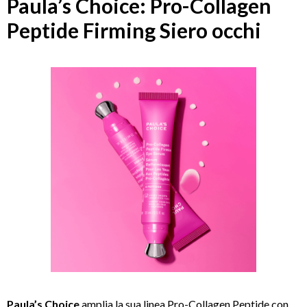
Paula’s Choice: Pro-Collagen
Peptide Firming Siero occhi
Paula’s Choice
amplia la sua linea Pro-Collagen Peptide con