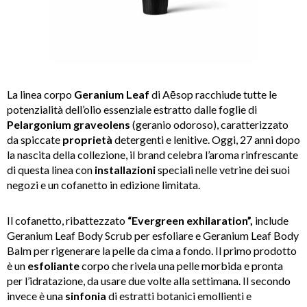
La linea corpo
Geranium Leaf
di Aēsop racchiude tutte le
potenzialità dell’olio essenziale estratto dalle foglie di
Pelargonium graveolens
(geranio odoroso), caratterizzato
da spiccate
proprietà
detergenti e lenitive. Oggi, 27 anni dopo
la nascita della collezione, il brand celebra l’aroma rinfrescante
di questa linea con
installazioni
speciali nelle vetrine dei suoi
negozi e un cofanetto in edizione limitata.
Il cofanetto, ribattezzato
“Evergreen exhilaration”,
include
Geranium Leaf Body Scrub per esfoliare e Geranium Leaf Body
Balm per rigenerare la pelle da cima a fondo. Il primo prodotto
è un
esfoliante
corpo che rivela una pelle morbida e pronta
per l’idratazione, da usare due volte alla settimana. Il secondo
invece è una
sinfonia
di estratti botanici emollienti e