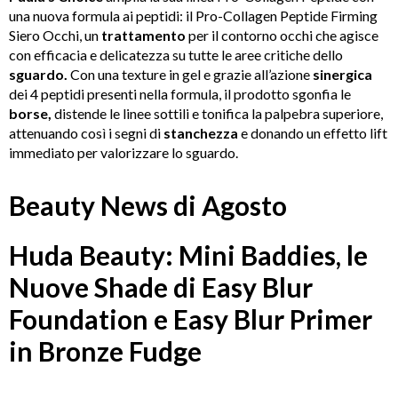
una nuova formula ai peptidi: il Pro-Collagen Peptide Firming
Siero Occhi, un
trattamento
per il contorno occhi che agisce
con efficacia e delicatezza su tutte le aree critiche dello
sguardo.
Con una texture in gel e grazie all’azione
sinergica
dei 4 peptidi presenti nella formula, il prodotto sgonfia le
borse,
distende le linee sottili e tonifica la palpebra superiore,
attenuando così i segni di
stanchezza
e donando un effetto lift
immediato per valorizzare lo sguardo.
Beauty News di Agosto
Huda Beauty: Mini Baddies, le
Nuove Shade di Easy Blur
Foundation e Easy Blur Primer
in Bronze Fudge