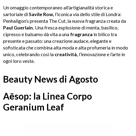
Un omaggio contemporaneo all’artigianalità storica e
sartoriale di
Savile Row,
l’iconica via dello stile di Londra:
Penhaligon’s presenta The Cut, la nuova fragranza creata da
Paul Guerlain.
Una fresca esplosione di menta, basilico,
cipresso e balsamo dà vita a una
fragranza
in bilico tra
presente e passato: una creazione audace, elegante e
sofisticata che combina alta moda e alta profumeria in modo
unico, celebrando così la
creatività,
l’innovazione e l’arte in
ogni loro veste.
Beauty News di Agosto
Aēsop: la Linea Corpo
Geranium Leaf