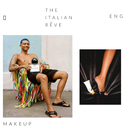
THE
ITALIAN
ENG
RÊVE
MAKEUP