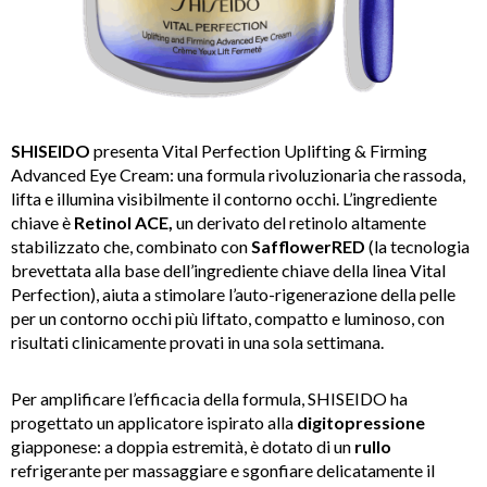
SHISEIDO
presenta Vital Perfection Uplifting & Firming
Advanced Eye Cream: una formula rivoluzionaria che rassoda,
lifta e illumina visibilmente il contorno occhi. L’ingrediente
chiave è
Retinol ACE,
un derivato del retinolo altamente
stabilizzato che, combinato con
SafflowerRED
(la tecnologia
brevettata alla base dell’ingrediente chiave della linea Vital
Perfection), aiuta a stimolare l’auto-rigenerazione della pelle
per un contorno occhi più liftato, compatto e luminoso, con
risultati clinicamente provati in una sola settimana.
Per amplificare l’efficacia della formula, SHISEIDO ha
progettato un applicatore ispirato alla
digitopressione
giapponese: a doppia estremità, è dotato di un
rullo
refrigerante per massaggiare e sgonfiare delicatamente il