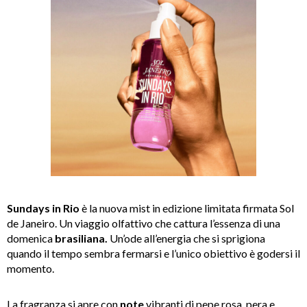
Sundays in Rio
è la nuova mist in edizione limitata firmata Sol
de Janeiro. Un viaggio olfattivo che cattura l’essenza di una
domenica
brasiliana.
Un’ode all’energia che si sprigiona
quando il tempo sembra fermarsi e l’unico obiettivo è godersi il
momento.
La fragranza si apre con
note
vibranti di pepe rosa, pera e