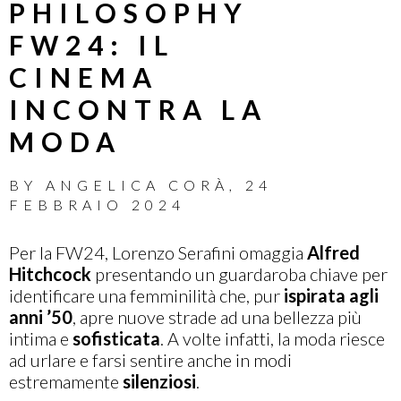
PHILOSOPHY
FW24: IL
CINEMA
INCONTRA LA
MODA
BY
ANGELICA CORÀ
,
24
FEBBRAIO 2024
Per la FW24, Lorenzo Serafini omaggia
Alfred
Hitchcock
presentando un guardaroba chiave per
identificare una femminilità che, pur
ispirata agli
anni ’50
, apre nuove strade ad una bellezza più
intima e
sofisticata
. A volte infatti, la moda riesce
ad urlare e farsi sentire anche in modi
estremamente
silenziosi
.