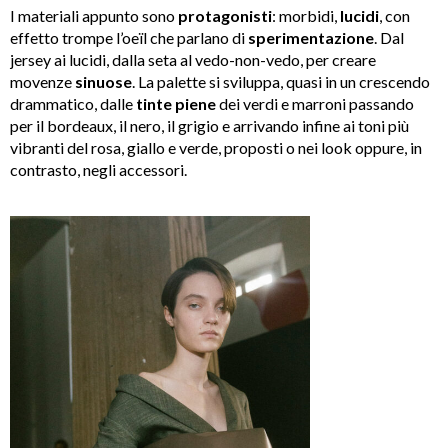
I materiali appunto sono
protagonisti
: morbidi,
lucidi
, con
effetto trompe l’oeïl che parlano di
sperimentazione
. Dal
jersey ai lucidi, dalla seta al vedo-non-vedo, per creare
movenze
sinuose
. La palette si sviluppa, quasi in un crescendo
drammatico, dalle
tinte piene
dei verdi e marroni passando
per il bordeaux, il nero, il grigio e arrivando infine ai toni più
vibranti del rosa, giallo e verde, proposti o nei look oppure, in
contrasto, negli accessori.