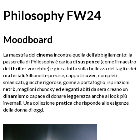
Philosophy FW24
Moodboard
La maestria del
cinema
incontra quella dell’abbigliamento: la
passerella di Philosophy è carica di
suspence
(come il maestro
del
thriller
vorrebbe) e gioca tutta sulla bellezza dei tagli e dei
materiali
. Silhouette precise, cappotti
over
, completi
smanicati, giacche rigorose, gonne a portafoglio, ispirazioni
retrò
, maglioni chuncky ed eleganti abiti da sera creano un
dinamismo
capace di donare leggerezza anche ai look più
invernali. Una collezione
pratica
che risponde alle esigenze
della donna di oggi.