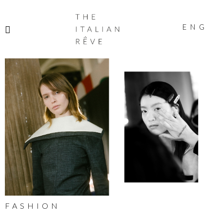
THE
ITALIAN
ENG
RÊVE
FASHION