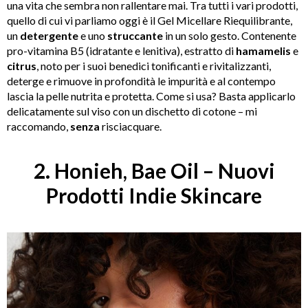
una vita che sembra non rallentare mai. Tra tutti i vari prodotti,
quello di cui vi parliamo oggi è il Gel Micellare Riequilibrante,
un
detergente
e uno
struccante
in un solo gesto. Contenente
pro-vitamina B5 (idratante e lenitiva), estratto di
hamamelis
e
citrus
, noto per i suoi benedici tonificanti e rivitalizzanti,
deterge e rimuove in profondità le impurità e al contempo
lascia la pelle nutrita e protetta. Come si usa? Basta applicarlo
delicatamente sul viso con un dischetto di cotone – mi
raccomando,
senza
risciacquare.
2. Honieh,
Bae Oil –
Nuovi
Prodotti Indie Skincare