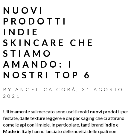
NUOVI
PRODOTTI
INDIE
SKINCARE CHE
STIAMO
AMANDO: I
NOSTRI TOP 6
BY
ANGELICA CORÀ
,
31 AGOSTO
2021
Ultimamente sul mercato sono usciti molti
nuovi
prodotti per
l’estate, dalle texture leggere e dai packaging che ci attirano
come le api con il miele. In particolare, tanti brand
indie
e
M
ade in
Italy
hanno lanciato delle novità delle quali non