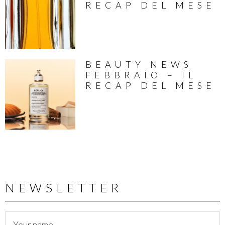
RECAP DEL MESE
BEAUTY NEWS
FEBBRAIO – IL
RECAP DEL MESE
NEWSLETTER