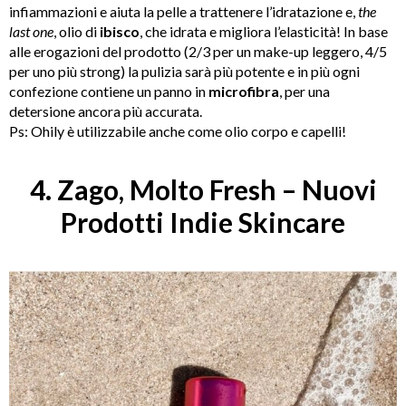
infiammazioni e aiuta la pelle a trattenere l’idratazione e,
the
last one
, olio di
ibisco
, che idrata e migliora l’elasticità! In base
alle erogazioni del prodotto (2/3 per un make-up leggero, 4/5
per uno più strong) la pulizia sarà più potente e in più ogni
confezione contiene un panno in
microfibra
, per una
detersione ancora più accurata.
Ps: Ohily è utilizzabile anche come olio corpo e capelli!
4. Zago, Molto Fresh – Nuovi
Prodotti Indie Skincare