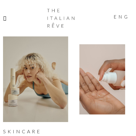
THE
ITALIAN
ENG
RÊVE
SKINCARE