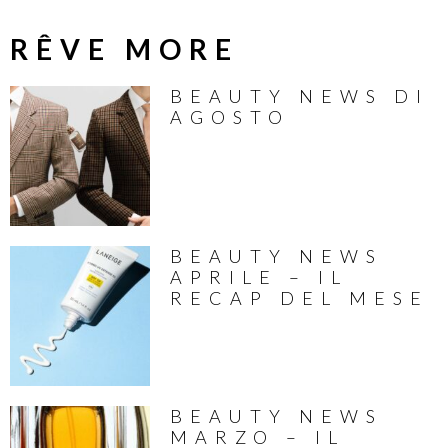
RÊVE MORE
BEAUTY NEWS DI
AGOSTO
BEAUTY NEWS
APRILE – IL
RECAP DEL MESE
BEAUTY NEWS
MARZO – IL