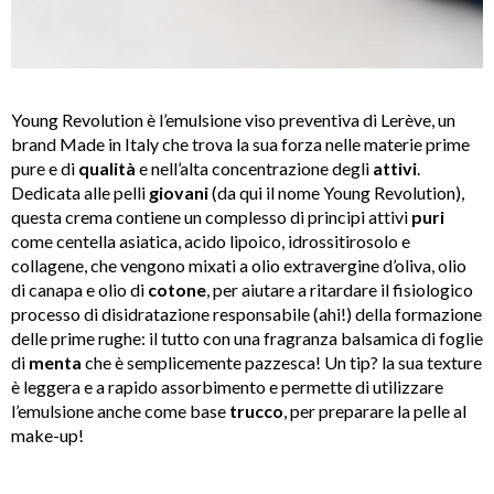
Young Revolution è l’emulsione viso preventiva di Lerève, un
brand Made in Italy che trova la sua forza nelle materie prime
pure e di
qualità
e nell’alta concentrazione degli
attivi
.
Dedicata alle pelli
giovani
(da qui il nome Young Revolution),
questa crema contiene un complesso di principi attivi
puri
come centella asiatica, acido lipoico, idrossitirosolo e
collagene, che vengono mixati a olio extravergine d’oliva, olio
di canapa e olio di
cotone
, per aiutare a ritardare il fisiologico
processo di disidratazione responsabile (ahi!) della formazione
delle prime rughe: il tutto con una fragranza balsamica di foglie
di
menta
che è semplicemente pazzesca! Un tip? la sua texture
è leggera e a rapido assorbimento e permette di utilizzare
l’emulsione anche come base
trucco
, per preparare la pelle al
make-up!