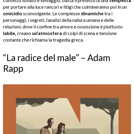
contesto isolato e selvaggio, basta il pretesto di una
tempesta
per portare alla luce rancori e litigi che culmineranno poi in un
omicidio
sconvolgente. Le complesse
dinamiche
tra i
personaggi, i segreti, l’analisi della natura umana e delle
relazioni, dove il confine tra amore e ossessione è piuttosto
labile,
creano
un’atmosfera
di colpi di scena e tensione
costante che richiama la tragedia greca.
“La radice del male” – Adam
Rapp