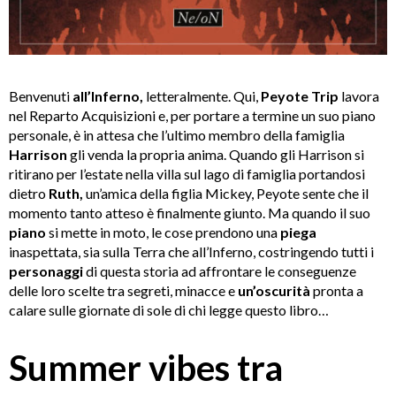
Benvenuti
all’Inferno,
letteralmente. Qui,
Peyote Trip
lavora
nel Reparto Acquisizioni e, per portare a termine un suo piano
personale, è in attesa che l’ultimo membro della famiglia
Harrison
gli venda la propria anima. Quando gli Harrison si
ritirano per l’estate nella villa sul lago di famiglia portandosi
dietro
Ruth,
un’amica della figlia Mickey, Peyote sente che il
momento tanto atteso è finalmente giunto. Ma quando il suo
piano
si mette in moto, le cose prendono una
piega
inaspettata, sia sulla Terra che all’Inferno, costringendo tutti i
personaggi
di questa storia ad affrontare le conseguenze
delle loro scelte tra segreti, minacce e
un’oscurità
pronta a
calare sulle giornate di sole di chi legge questo libro…
Summer vibes tra