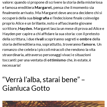
valore: quando si propone di scrivere la storia della misteriosa
e famosa ereditiera
Margaret,
pensa che il momento sia
finalmente arrivato. Ma Margaret deve ancora decidere chi si
occuperà della sua
biografia
e l’indecisione finale coinvolge
proprio Alice e un brillante, noto e affascinante giovane
scrittore,
Hayden.
Margaret lascia un mese di prova ad Alice e
Hayden per capire a chi affidare la sua storia: con il pretesto
della scrittura, i due
rivali
scopriranno segreti e
ombre
della
storia dell’ereditiera ma, soprattutto, troveranno
l’amore.
Un
romanzo che celebra i piccoli miracoli che rendono la vita
straordinaria, attraverso personaggi vivaci e situazioni
toccanti: per una ventata di
ottimismo
che, in estate, è
necessaria!
“Verrà l’alba, starai bene” –
Gianluca Gotto