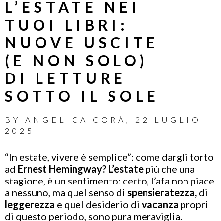
L’ESTATE NEI
TUOI LIBRI:
NUOVE USCITE
(E NON SOLO)
DI LETTURE
SOTTO IL SOLE
BY
ANGELICA CORÀ
,
22 LUGLIO
2025
“In estate, vivere è semplice”: come dargli torto
ad
Ernest Hemingway? L’estate
più che una
stagione, è un sentimento: certo, l’afa non piace
a nessuno, ma quel senso di
spensieratezza,
di
leggerezza
e quel desiderio di
vacanza
propri
di questo periodo, sono pura meraviglia.