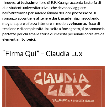
Il nuovo,
attesissimo
libro di R.F. Kuang racconta la storia di
due studenti universitari rivali che devono viaggiare
nell’oltretomba per salvare l’anima del loro
professore.
Il
romanzo appartiene al genere
dark academia,
mescolando
magia, sapere e forza interiore in modo
avvincente,
ricco di
tensione e di complessità. In uscita a fine agosto, si preannuncia
perfetto per chi ama le storie di crescita personale correlate da
elementi
mitologici.
“Firma Qui” – Claudia Lux