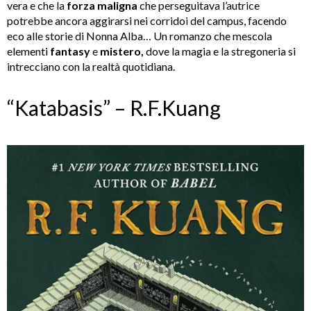
vera e che la
forza maligna
che perseguitava l’autrice
potrebbe ancora aggirarsi nei corridoi del campus, facendo
eco alle storie di Nonna Alba… Un romanzo che mescola
elementi
fantasy
e
mistero,
dove la magia e la stregoneria si
intrecciano con la realtà quotidiana.
“Katabasis” – R.F.Kuang