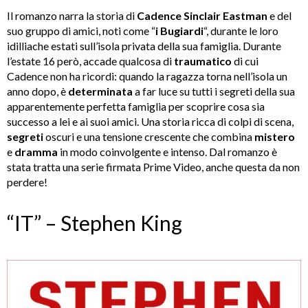
Il romanzo narra la storia di
Cadence Sinclair Eastman
e del
suo gruppo di amici, noti come “
i Bugiardi
“, durante le loro
idilliache estati sull’isola privata della sua famiglia. Durante
l’estate 16 però, accade qualcosa di
traumatico
di cui
Cadence non ha ricordi: quando la ragazza torna nell’isola un
anno dopo, è
determinata
a far luce su tutti i segreti della sua
apparentemente perfetta famiglia per scoprire cosa sia
successo a lei e ai suoi amici. Una storia ricca di colpi di scena,
segreti
oscuri e una tensione crescente che combina
mistero
e
dramma
in modo coinvolgente e intenso. Dal romanzo è
stata tratta una serie firmata Prime Video, anche questa da non
perdere!
“IT” – Stephen King