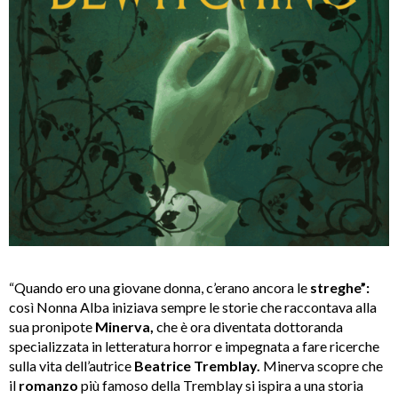
“Quando ero una giovane donna, c’erano ancora le
streghe”:
così Nonna Alba iniziava sempre le storie che raccontava alla
sua pronipote
Minerva,
che è ora diventata dottoranda
specializzata in letteratura horror e impegnata a fare ricerche
sulla vita dell’autrice
Beatrice Tremblay.
Minerva scopre che
il
romanzo
più famoso della Tremblay si ispira a una storia