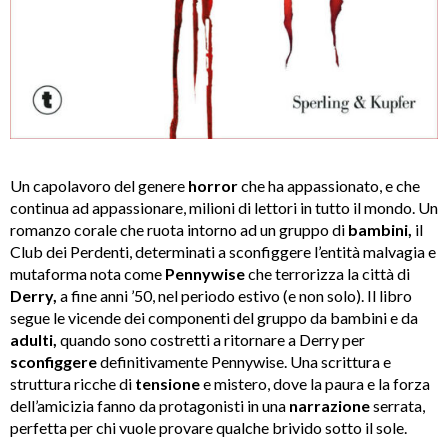
Un capolavoro del genere
horror
che ha appassionato, e che
continua ad appassionare, milioni di lettori in tutto il mondo. Un
romanzo corale che ruota intorno ad un gruppo di
bambini,
il
Club dei Perdenti, determinati a sconfiggere l’entità malvagia e
mutaforma nota come
Pennywise
che terrorizza la città di
Derry,
a fine anni ’50, nel periodo estivo (e non solo). Il libro
segue le vicende dei componenti del gruppo da bambini e da
adulti,
quando sono costretti a ritornare a Derry per
sconfiggere
definitivamente Pennywise. Una scrittura e
struttura ricche di
tensione
e mistero, dove la paura e la forza
dell’amicizia fanno da protagonisti in una
narrazione
serrata,
perfetta per chi vuole provare qualche brivido sotto il sole.