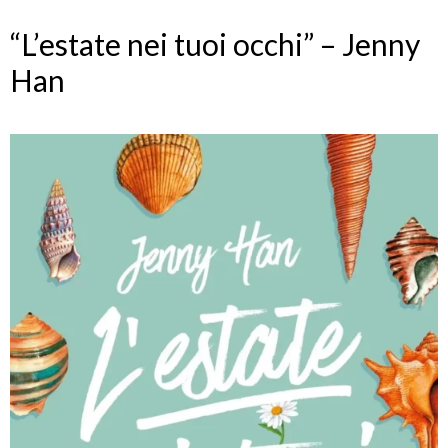
“L’estate nei tuoi occhi” – Jenny
Han