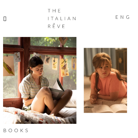
THE
ITALIAN
ENG
RÊVE
BOOKS