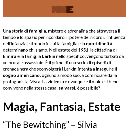
Una storia di
famiglia,
mistero e adrenalina che attraversa il
tempo e lo spazio per ricordarci il potere dei ricordi, l’influenza
dell’infanzia e il modo in cui la famiglia e la
quotidianità
determinano chi siamo. Nell’estate del 1951, la cittadina di
Elmira
e la famiglia
Larkin
nello specifico, vengono turbati da
un brutale assassinio. È il primo di una serie di episodi di
cronaca nera che sconvolgerà i Larkin, intenta a inseguire il
sogno americano,
ognuno a modo suo, a cominciare dalla
protagonista Myra. La violenza è ovunque e il male e il bene
convivono nella stessa casa:
salvarsi,
è possibile?
Magia, Fantasia, Estate
“The Bewitching” – Silvia