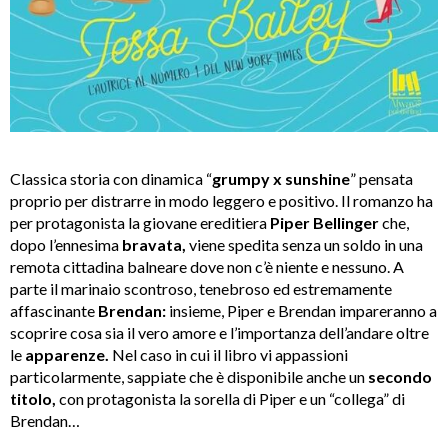
Classica storia con dinamica “
grumpy x sunshine
” pensata
proprio per distrarre in modo leggero e positivo. Il romanzo ha
per protagonista la giovane ereditiera
Piper Bellinger
che,
dopo l’ennesima
bravata,
viene spedita senza un soldo in una
remota cittadina balneare dove non c’è niente e nessuno. A
parte il marinaio scontroso, tenebroso ed estremamente
affascinante
Brendan:
insieme, Piper e Brendan impareranno a
scoprire cosa sia il vero amore e l’importanza dell’andare oltre
le
apparenze.
Nel caso in cui il libro vi appassioni
particolarmente, sappiate che è disponibile anche un
secondo
titolo,
con protagonista la sorella di Piper e un “collega” di
Brendan…