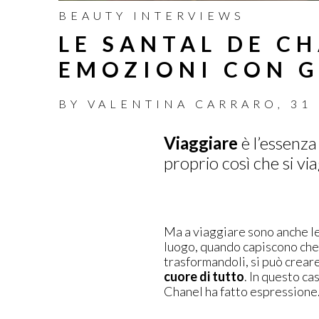
BEAUTY INTERVIEWS
LE SANTAL DE CH
EMOZIONI CON G
BY
VALENTINA CARRARO
,
31
Viaggiare
è l’essenza
proprio così che si vi
Ma a viaggiare sono anche le 
luogo, quando capiscono che
trasformandoli, si può creare
cuore di tutto
. In questo ca
Chanel ha fatto espressione