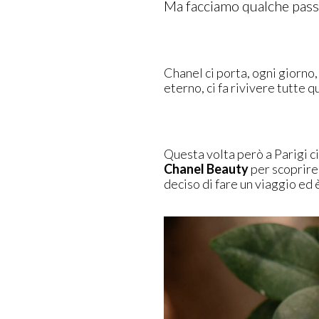
Ma facciamo qualche passo 
Chanel ci porta, ogni giorno, 
eterno, ci fa rivivere tutte 
Questa volta però a Parigi ci
Chanel Beauty
per scoprire
deciso di fare un viaggio ed 