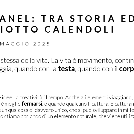
ANEL: TRA STORIA E
IOTTO CALENDOLI
 MAGGIO 2025
 stessa della vita. La vita è movimento, cont
aggia, quando con la
testa
, quando con il
cor
idee, la creatività, il tempo. Anche gli elementi viaggiano, 
 è meglio
fermarsi
, o quando qualcuno li cattura. E cattura
 un qualcosa di davvero unico, che si può sviluppare in mil
so stiamo parlando di un elemento naturale, che viene utiliz
.