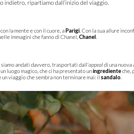
indietro, ripartiamo dall’inizio del viaggio.
con la mente e con il cuore, a
Parigi
. Con la sua allure incon
quelle immagini che fanno di Chanel,
Chanel
.
 siamo andati davvero, trasportati dall’
appeal
di una nuova
 un luogo magico, che ci ha presentato un
ingrediente
che, 
è un viaggio che sembra non terminare mai: il
sandalo
.