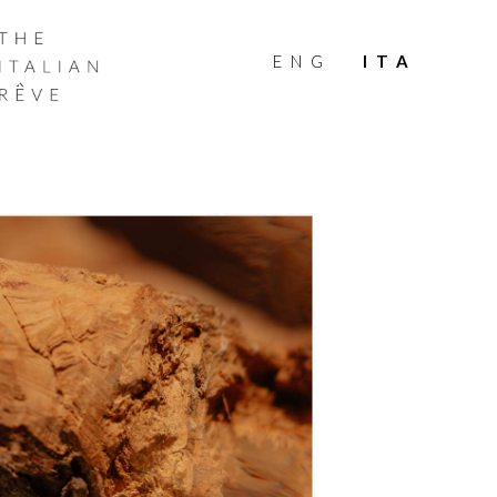
THE
ITALIAN
ENG
ITA
RÊVE