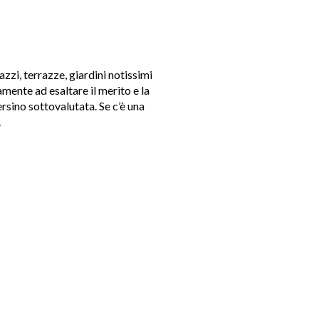
zzi, terrazze, giardini notissimi
amente ad esaltare il merito e la
ersino sottovalutata. Se c’è una
.