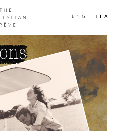
THE
ITALIAN
ENG
ITA
RÊVE