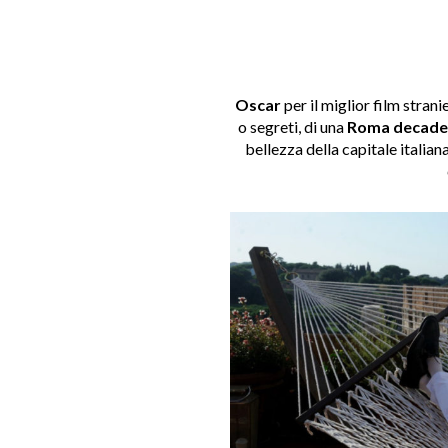
Oscar
per il miglior film stran
o segreti, di una
Roma decade
bellezza della capitale italian