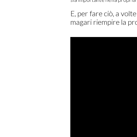
E, per fare ciò, a vol
magari riempire la pr