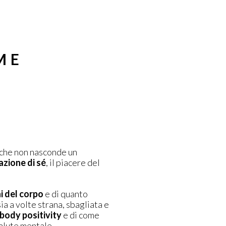
:
ME
 che non nasconde un
azione di sé
, il piacere del
i del corpo
e di quanto
a a volte strana, sbagliata e
body positivity
e di come
salute mentale.