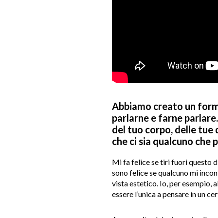
Abbiamo creato un form
parlarne e farne parlare. 
del tuo corpo, delle tue 
che ci sia qualcuno che 
Mi fa felice se tiri fuori questo 
sono felice se qualcuno mi incon
vista estetico. Io, per esempio,
essere l’unica a pensare in un ce