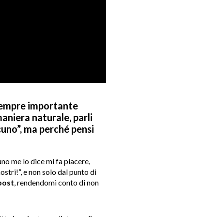
sempre importante
maniera naturale, parli
lcuno”, ma perché pensi
no me lo dice mi fa piacere,
tri!”, e non solo dal punto di
post
, rendendomi conto di non