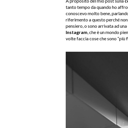
A proposito del mio post sulla
c
tanto tempo da quando ho affron
conoscevo molto bene, parlando 
riferimento a questo perché non m
pensiero, o sono arrivata ad una
Instagram
, che è un mondo pien
volte faccia cose che sono “più f