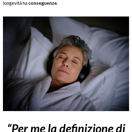
longevità ha
conseguenze
.
“Per me la definizione di