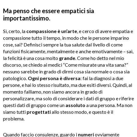
Ma penso che essere empatici sia
importantissimo.
Sì, certo, la
compassione è un’arte
, e cerco di avere empatia e
compassione tutto il tempo, in modo che le persone imparino
cose, sai? Definisci sempre la tua salute dal livello di come
funzioni fisicamente, mentalmente e anche emotivamente – sai,
la felicità è una cosa molto
grande
. Come ho detto nel mio
discorso, se chiedo ai medici “Come misurate una vita sana?”
nessuno sarebbe in grado di dirmi cosa sia normale o cosa sia
patologico.
Ogni persona è diversa
: fai la diagnosi a due
persone, e hai lo stesso risultato, ma due esiti diversi. Quindi, al
momento falliamo, non siamo ancora in grado di
personalizzare, ma solo di considerare i dati di gruppo e riferire
questi dati di gruppo come un
assoluto
a una persona. Ma non
siamo tutti
progettati
allo stesso modo, e questo è il
problema.
Quando faccio consulenze, guardo i
numeri
ovviamente