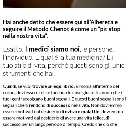
Hai anche detto che essere qui all’Albereta e
seguire il Metodo Chenot è come un “pit stop
nella nostra vita”.
Esatto.
I medici siamo noi
, le persone,
l’individuo. E qual è la tua medicina? È il
tuo stile di vita, perché questi sono gli unici
strumenti che hai.
Quindi, se vuoi trovare un
equilibrio
, armonia all’interno del
corpo, devi essere felice facendo le cose giuste, in modo che i
tuoi geni raccolgano buoni segnali. E questi buoni segnali sono i
segnali che ti rendono di
successo
nella vita. Non dovremmo
essere motivati dal desiderio di
evitare malattie
; dovremmo
essere motivati dal desiderio di avere una vita felice, di
successo per un lungo periodo di tempo. Credo che ciò che