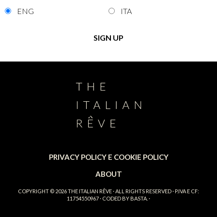
ENG
ITA
PRIVACY POLICY E COOKIE POLICY
ABOUT
COPYRIGHT © 2026
THE ITALIAN RÊVE
· ALL RIGHTS RESERVED · P.IVA E CF:
11754550967 · CODED BY
BASTA.
·