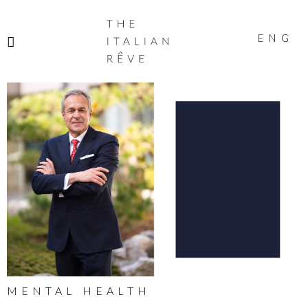
THE
ITALIAN
ENG
RÊVE
MENTAL HEALTH