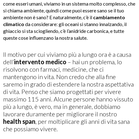
come esseri umani, viviamo in un sistema molto complesso, che
si chiama ambiente, quindi come puoi essere sano se il tuo
ambiente non è sano? E naturalmente, c’è il
cambiamento
climatico
da considerare: gli oceani si stanno innalzando, il
ghiaccio si sta sciogliendo, c’è l’anidride carbonica, e tutte
queste cose influenzano la nostra salute.
Il motivo per cui viviamo più a lungo ora è a causa
dell’
intervento medico
– hai un problema, lo
risolvono con farmaci, medicine, che ci
mantengono in vita. Non credo che alla fine
saremo in grado di estendere la nostra aspettativa
di vita. Penso che siamo progettati per vivere
massimo 115 anni. Alcune persone hanno vissuto
più a lungo, è vero, ma in generale, dobbiamo
lavorare duramente per migliorare il nostro
health span
, per moltiplicare gli anni di vita sana
che possiamo vivere.