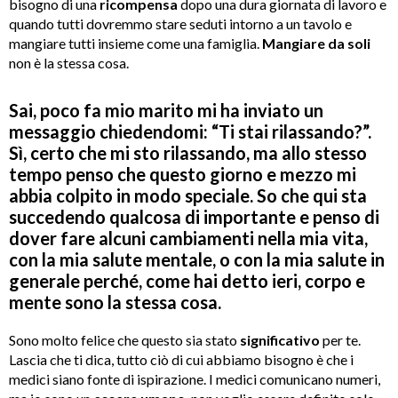
bisogno di una
ricompensa
dopo una dura giornata di lavoro e
quando tutti dovremmo stare seduti intorno a un tavolo e
mangiare tutti insieme come una famiglia.
Mangiare da soli
non è la stessa cosa.
Sai, poco fa mio marito mi ha inviato un
messaggio chiedendomi: “Ti stai rilassando?”.
Sì, certo che mi sto rilassando, ma allo stesso
tempo penso che questo giorno e mezzo mi
abbia colpito in modo speciale. So che qui sta
succedendo qualcosa di importante e penso di
dover fare alcuni cambiamenti nella mia vita,
con la mia salute mentale, o con la mia salute in
generale perché, come hai detto ieri, corpo e
mente sono la stessa cosa.
Sono molto felice che questo sia stato
significativo
per te.
Lascia che ti dica, tutto ciò di cui abbiamo bisogno è che i
medici siano fonte di ispirazione. I medici comunicano numeri,