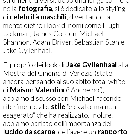
nella
fotografia
, si è dedicato allo styling
di
celebrità
maschili
, diventando la
mente dietro i look di nomi come Hugh
Jackman, James Corden, Michael
Shannon, Adam Driver, Sebastian Stan e
Jake Gyllenhaal.
E, proprio dei look di
Jake
Gyllenhaal
alla
Mostra del Cinema di Venezia (state
ancora pensando al suo abito total white
di
Maison
Valentino
? Anche noi),
abbiamo discusso con Michael, facendo
riferimento allo
stile
“elevato, ma non
esagerato” che ha realizzato. Inoltre,
abbiamo parlato dell’importanza del
lucido
da
scarpe
, dell’avere un
rapporto