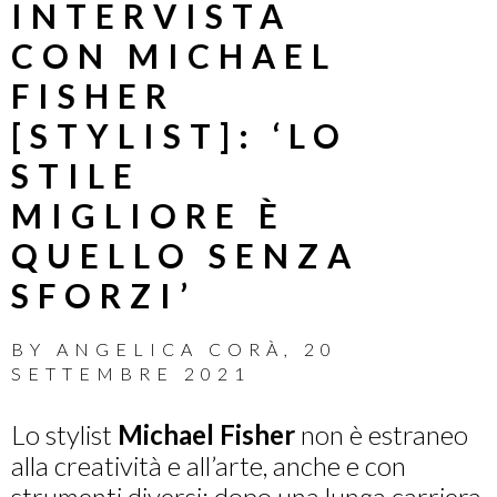
INTERVISTA
CON MICHAEL
FISHER
[STYLIST]: ‘LO
STILE
MIGLIORE È
QUELLO SENZA
SFORZI’
BY
ANGELICA CORÀ
,
20
SETTEMBRE 2021
Lo stylist
Michael
Fisher
non è estraneo
alla creatività e all’arte, anche e con
strumenti diversi: dopo una lunga carriera