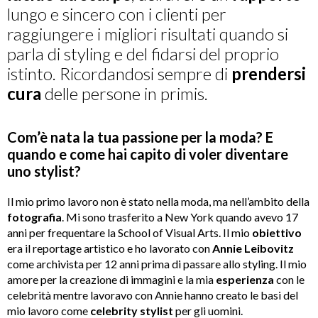
lungo e sincero con i clienti per
raggiungere i migliori risultati quando si
parla di styling e del fidarsi del proprio
istinto. Ricordandosi sempre di
prendersi
cura
delle persone in primis.
Com’è nata la tua passione per la moda? E
quando e come hai capito di voler diventare
uno stylist?
Il mio primo lavoro non è stato nella moda, ma nell’ambito della
fotografia
. Mi sono trasferito a New York quando avevo 17
anni per frequentare la School of Visual Arts. Il mio
obiettivo
era il reportage artistico e ho lavorato con
Annie
Leibovitz
come archivista per 12 anni prima di passare allo styling. Il mio
amore per la creazione di immagini e la mia
esperienza
con le
celebrità mentre lavoravo con Annie hanno creato le basi del
mio lavoro come
celebrity stylist
per gli uomini.