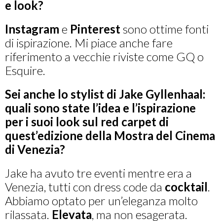
e look?
Instagram
e
Pinterest
sono ottime fonti
di ispirazione. Mi piace anche fare
riferimento a vecchie riviste come GQ o
Esquire.
Sei anche lo stylist di Jake Gyllenhaal:
quali sono state l’idea e l’ispirazione
per i suoi look sul red carpet di
quest’edizione della Mostra del Cinema
di Venezia?
Jake ha avuto tre eventi mentre era a
Venezia, tutti con dress code da
cocktail
.
Abbiamo optato per un’eleganza molto
rilassata.
Elevata
, ma non esagerata.