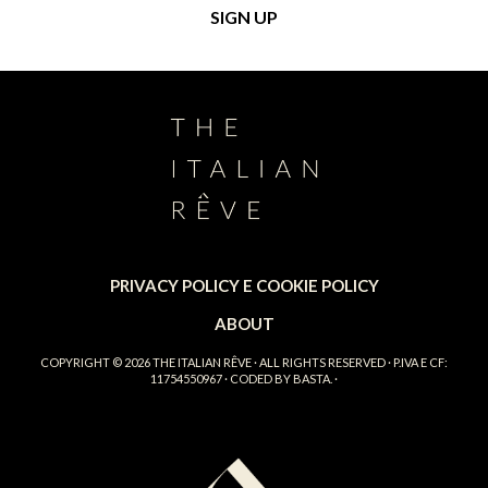
PRIVACY POLICY E COOKIE POLICY
ABOUT
COPYRIGHT © 2026
THE ITALIAN RÊVE
· ALL RIGHTS RESERVED · P.IVA E CF:
11754550967 · CODED BY
BASTA.
·