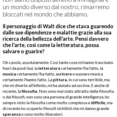
un mondo diverso dal nostro, rimarremo
bloccati nel mondo che abbiamo.
Il personaggio di Walt dice che stava guarendo
dalle sue dipendenze e malattie grazie alla sua
ricerca della bellezza dell’arte. Pensi davvero
che l’arte, così come la letteratura, possa
salvare o guarire?
Oh cavolo, assolutamente. Così tante cose mi hanno trascinato
fuori da posti bui, la
letteratura
certamente l’ha fatto, la
musica
certamente l’ha fatto,
scrivere
e suonare musica
certamente l’hanno fatto. La
pittura,
in cui sono terribile, ma
che mi diverte all’infinito, mi ha aiutato ad uscirne. E anche di
recente, la
filosofia.
Non sono mai stato attratto dalla filosofia
o dai filosofi, non sono una persona di grande intelligenza, ho
sempre visto la filosofia come molto complessa e
difficile,
ma
di recente ho scoperto filosofi nichilisti che mi danno grande
speranza
e sono molto liberatori.