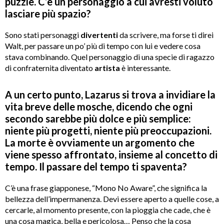
puzzle. C’è un personaggio a cui avresti voluto
lasciare più spazio?
Sono stati personaggi
divertenti
da scrivere, ma forse ti direi
Walt, per passare un po’ più di tempo con lui e vedere cosa
stava combinando. Quel personaggio di una specie di ragazzo
di confraternita diventato
artista
è interessante.
A un certo punto, Lazarus si trova a invidiare la
vita breve delle mosche, dicendo che ogni
secondo sarebbe più dolce e più semplice:
niente più progetti, niente più preoccupazioni.
La morte è ovviamente un argomento che
viene spesso affrontato, insieme al concetto di
tempo. Il passare del tempo ti spaventa?
C’è una frase giapponese, “Mono No Aware”, che significa la
bellezza dell’impermanenza. Devi essere aperto a quelle cose, a
cercarle, al momento presente, con la pioggia che cade, che è
una cosa magica, bella e pericolosa… Penso che la cosa