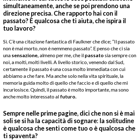
simultaneamente, anche se poi prendono una
direzione precisa. Che rapporto hai con il
passato? È qualcosa che ti aiuta, che ispira il
tuo lavoro?
Sì. C’è una citazione fantastica di Faulkner che dice; “Il passato
non è mai morto, non è nemmeno passato”. E penso che ci sia
una
sensazione,
almeno per me, che il
passato
sia sempre con
noi, a molti, molti livelli. A livello storico, venendo dal Sud,
certamente il passato è una cosa molto immediata con cui
abbiamo a che fare. Ma anche solo nella vita spirituale, la
memoria guida molto di quello che faccio e di quello che mi
incuriosisce. Quindi, il passato è molto importante, ma sono
anche molto interessato al
futuro.
Sempre nelle prime pagine, dici che non si è mai
soli se si ha la capacità di sognare: la solitudine
è qualcosa che senti come tuo o è qualcosa che
ti spaventa?