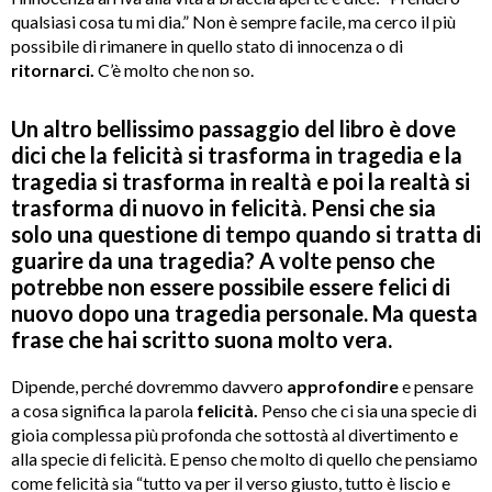
qualsiasi cosa tu mi dia.”
Non è sempre facile, ma cerco il più
possibile di rimanere in quello stato di innocenza o di
ritornarci.
C’è molto che non so.
Un altro bellissimo passaggio del libro è dove
dici che la felicità si trasforma in tragedia e la
tragedia si trasforma in realtà e poi la realtà si
trasforma di nuovo in felicità. Pensi che sia
solo una questione di tempo quando si tratta di
guarire da una tragedia? A volte penso che
potrebbe non essere possibile essere felici di
nuovo dopo una tragedia personale. Ma questa
frase che hai scritto suona molto vera.
Dipende, perché dovremmo davvero
approfondire
e pensare
a cosa significa la parola
felicità.
Penso che ci sia una specie di
gioia complessa più profonda che sottostà al divertimento e
alla specie di felicità. E penso che molto di quello che pensiamo
come felicità sia “tutto va per il verso giusto, tutto è liscio e