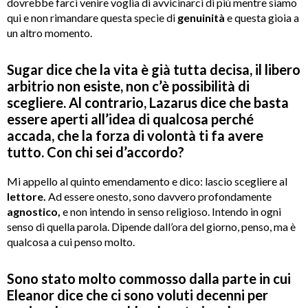
dovrebbe farci venire voglia di avvicinarci di più mentre siamo
qui e non rimandare questa specie di
genuinità
e questa gioia a
un altro momento.
Sugar dice che la vita è già tutta decisa, il libero
arbitrio non esiste, non c’è possibilità di
scegliere. Al contrario, Lazarus dice che basta
essere aperti all’idea di qualcosa perché
accada, che la forza di volontà ti fa avere
tutto. Con chi sei d’accordo?
Mi appello al quinto emendamento e dico: lascio scegliere al
lettore.
Ad essere onesto, sono davvero profondamente
agnostico,
e non intendo in senso religioso. Intendo in ogni
senso di quella parola. Dipende dall’ora del giorno, penso, ma è
qualcosa a cui penso molto.
Sono stato molto commosso dalla parte in cui
Eleanor dice che ci sono voluti decenni per