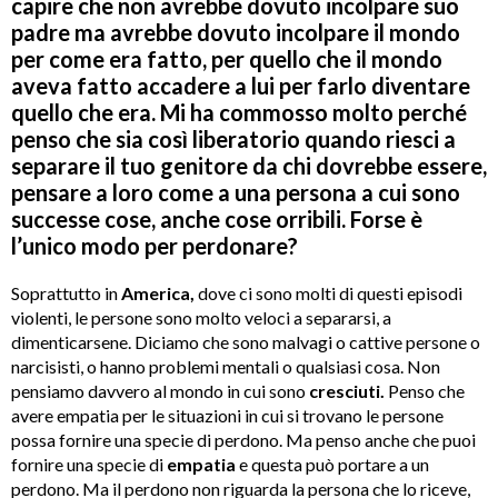
capire che non avrebbe dovuto incolpare suo
padre ma avrebbe dovuto incolpare il mondo
per come era fatto, per quello che il mondo
aveva fatto accadere a lui per farlo diventare
quello che era. Mi ha commosso molto perché
penso che sia così liberatorio quando riesci a
separare il tuo genitore da chi dovrebbe essere,
pensare a loro come a una persona a cui sono
successe cose, anche cose orribili. Forse è
l’unico modo per perdonare?
Soprattutto in
America,
dove ci sono molti di questi episodi
violenti, le persone sono molto veloci a separarsi, a
dimenticarsene. Diciamo che sono malvagi o cattive persone o
narcisisti, o hanno problemi mentali o qualsiasi cosa. Non
pensiamo davvero al mondo in cui sono
cresciuti.
Penso che
avere empatia per le situazioni in cui si trovano le persone
possa fornire una specie di perdono. Ma penso anche che puoi
fornire una specie di
empatia
e questa può portare a un
perdono. Ma il perdono non riguarda la persona che lo riceve,