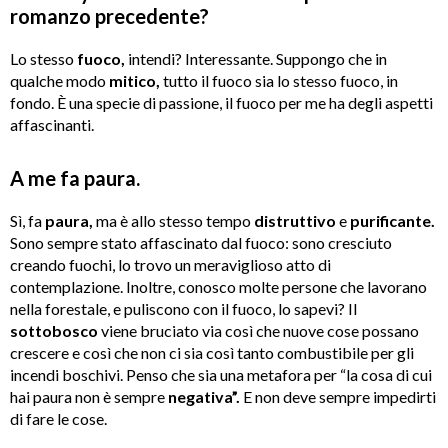
romanzo precedente?
Lo stesso
fuoco,
intendi? Interessante. Suppongo che in
qualche modo
mitico,
tutto il fuoco sia lo stesso fuoco, in
fondo. È una specie di passione, il fuoco per me ha degli aspetti
affascinanti.
A me fa paura.
Sì, fa
paura,
ma è allo stesso tempo
distruttivo
e
purificante.
Sono sempre stato affascinato dal fuoco: sono cresciuto
creando fuochi, lo trovo un meraviglioso atto di
contemplazione. Inoltre, conosco molte persone che lavorano
nella forestale, e puliscono con il fuoco, lo sapevi? Il
sottobosco
viene bruciato via così che nuove cose possano
crescere e così che non ci sia così tanto combustibile per gli
incendi boschivi. Penso che sia una metafora per “la cosa di cui
hai paura non è sempre
negativa”.
E non deve sempre impedirti
di fare le cose.