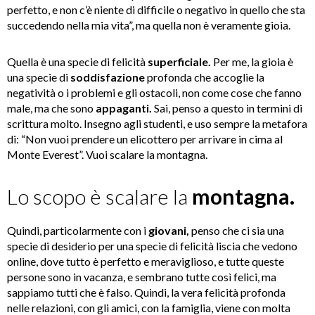
perfetto, e non c’è niente di difficile o negativo in quello che sta
succedendo nella mia vita”, ma quella non è veramente gioia.
Quella è una specie di felicità
superficiale.
Per me, la gioia è
una specie di
soddisfazione
profonda che accoglie la
negatività o i problemi e gli ostacoli, non come cose che fanno
male, ma che sono
appaganti.
Sai, penso a questo in termini di
scrittura molto. Insegno agli studenti, e uso sempre la metafora
di: “Non vuoi prendere un elicottero per arrivare in cima al
Monte Everest”. Vuoi scalare la montagna.
Lo scopo è scalare la
montagna.
Quindi, particolarmente con i
giovani,
penso che ci sia una
specie di desiderio per una specie di felicità liscia che vedono
online, dove tutto è perfetto e meraviglioso, e tutte queste
persone sono in vacanza, e sembrano tutte così felici, ma
sappiamo tutti che è falso. Quindi, la vera felicità profonda
nelle relazioni, con gli amici, con la famiglia, viene con molta