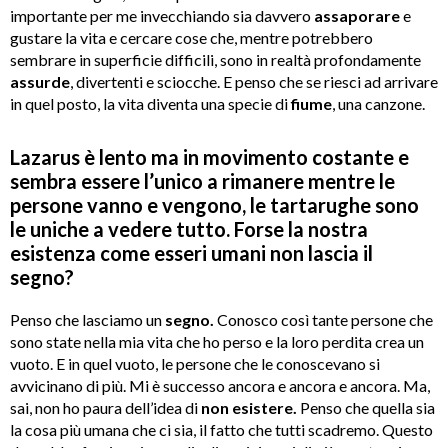
importante per me invecchiando sia davvero
assaporare
e
gustare la vita e cercare cose che, mentre potrebbero
sembrare in superficie difficili, sono in realtà profondamente
assurde
, divertenti e sciocche. E penso che se riesci ad arrivare
in quel posto, la vita diventa una specie di
fiume
, una canzone.
Lazarus è lento ma in movimento costante e
sembra essere l’unico a rimanere mentre le
persone vanno e vengono, le tartarughe sono
le uniche a vedere tutto. Forse la nostra
esistenza come esseri umani non lascia il
segno?
Penso che lasciamo un
segno.
Conosco così tante persone che
sono state nella mia vita che ho perso e la loro perdita crea un
vuoto. E in quel vuoto, le persone che le conoscevano si
avvicinano di più.
Mi è successo ancora e ancora e ancora. Ma,
sai, non ho paura dell’idea di
non esistere.
Penso che quella sia
la cosa più umana che ci sia, il fatto che tutti scadremo.
Questo