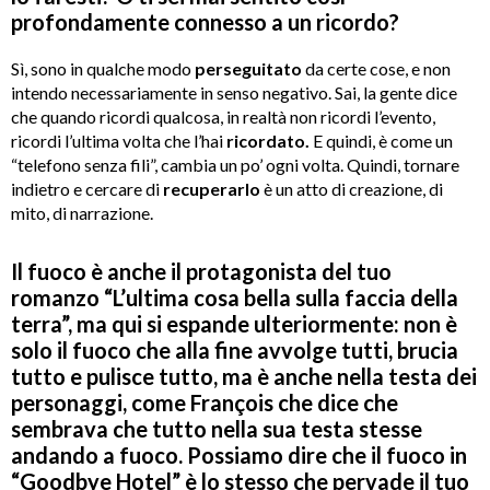
profondamente connesso a un ricordo?
Sì, sono in qualche modo
perseguitato
da certe cose, e non
intendo necessariamente in senso negativo. Sai, la gente dice
che quando ricordi qualcosa, in realtà non ricordi l’evento,
ricordi l’ultima volta che l’hai
ricordato.
E quindi, è come un
“telefono senza fili”, cambia un po’ ogni volta. Quindi, tornare
indietro e cercare di
recuperarlo
è un atto di creazione, di
mito, di narrazione.
Il fuoco è anche il protagonista del tuo
romanzo “L’ultima cosa bella sulla faccia della
terra”, ma qui si espande ulteriormente: non è
solo il fuoco che alla fine avvolge tutti, brucia
tutto e pulisce tutto, ma è anche nella testa dei
personaggi, come François che dice che
sembrava che tutto nella sua testa stesse
andando a fuoco. Possiamo dire che il fuoco in
“Goodbye Hotel” è lo stesso che pervade il tuo