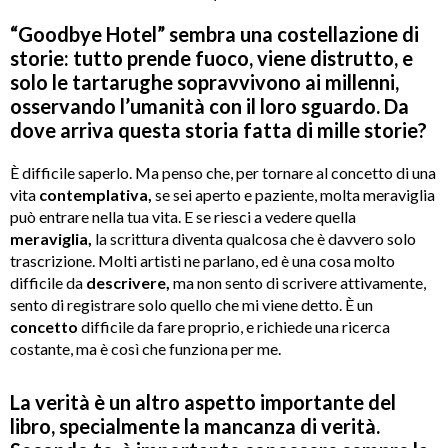
“Goodbye Hotel” sembra una costellazione di
storie: tutto prende fuoco, viene distrutto, e
solo le tartarughe sopravvivono ai millenni,
osservando l’umanità con il loro sguardo. Da
dove arriva questa storia fatta di mille storie?
È difficile saperlo. Ma penso che, per tornare al concetto di una
vita
contemplativa,
se sei aperto e paziente, molta meraviglia
può entrare nella tua vita. E se riesci a vedere quella
meraviglia,
la scrittura diventa qualcosa che è davvero solo
trascrizione. Molti artisti ne parlano, ed è una cosa molto
difficile da
descrivere,
ma non sento di scrivere attivamente,
sento di registrare solo quello che mi viene detto. È un
concetto
difficile da fare proprio, e richiede una ricerca
costante, ma è così che funziona per me.
La verità è un altro aspetto importante del
libro, specialmente la mancanza di verità.