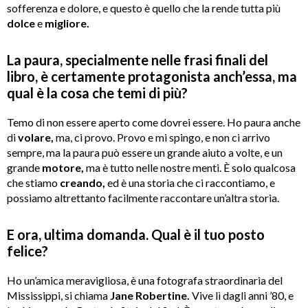
sofferenza e dolore, e questo è quello che la rende tutta più
dolce
e
migliore.
La paura, specialmente nelle frasi finali del
libro, è certamente protagonista anch’essa, ma
qual è la cosa che temi di più?
Temo di non essere aperto come dovrei essere.
Ho paura anche
di
volare,
ma, ci provo. Provo e mi spingo, e non ci arrivo
sempre, ma la paura può essere un grande aiuto a volte, e un
grande
motore,
ma è tutto nelle nostre menti. È solo qualcosa
che stiamo
creando,
ed è una storia che ci raccontiamo, e
possiamo altrettanto facilmente raccontare un’altra storia.
E ora, ultima domanda. Qual è il tuo posto
felice?
Ho un’amica meravigliosa, è una fotografa straordinaria del
Mississippi, si chiama
Jane Robertine.
Vive lì dagli anni ’80, e