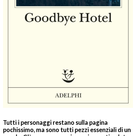
Tutti i personaggi restano sulla pagina
pochissimo, ma sono tutti pezzi essenziali di un