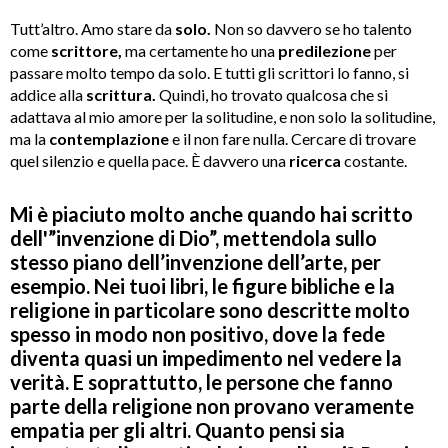
Tutt’altro. Amo stare da
solo.
Non so davvero se ho talento
come
scrittore,
ma certamente ho una
predilezione
per
passare molto tempo da solo. E tutti gli scrittori lo fanno, si
addice alla
scrittura.
Quindi, ho trovato qualcosa che si
adattava al mio amore per la solitudine, e non solo la solitudine,
ma la
contemplazione
e il non fare nulla. Cercare di trovare
quel silenzio e quella pace. È davvero una
ricerca
costante.
Mi è piaciuto molto anche quando hai scritto
dell'”invenzione di Dio”, mettendola sullo
stesso piano dell’invenzione dell’arte, per
esempio. Nei tuoi libri, le figure bibliche e la
religione in particolare sono descritte molto
spesso in modo non positivo, dove la fede
diventa quasi un impedimento nel vedere la
verità. E soprattutto, le persone che fanno
parte della religione non provano veramente
empatia per gli altri. Quanto pensi sia