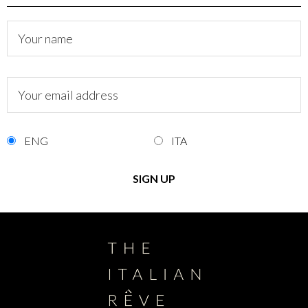
ENG
ITA