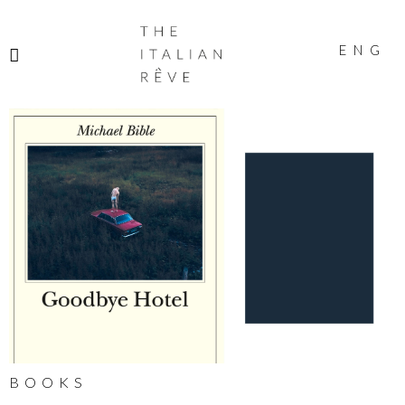
THE
ITALIAN
ENG
RÊVE
BOOKS