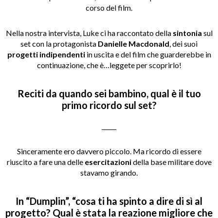
corso del film.
Nella nostra intervista, Luke ci ha raccontato della
sintonia
sul
set con la protagonista
Danielle
Macdonald
, dei suoi
progetti indipendenti
in uscita e del film che guarderebbe in
continuazione, che è…leggete per scoprirlo!
Reciti da quando sei bambino, qual è il tuo
primo ricordo sul set?
_____
Sinceramente ero davvero piccolo. Ma ricordo di essere
riuscito a fare una delle
esercitazioni
della base militare dove
stavamo girando.
In “Dumplin”, “cosa ti ha spinto a dire di sì al
progetto? Qual è stata la reazione migliore che