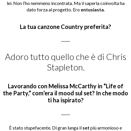
lei. Non l’ho nemmeno incontrata. Ma il saperla coinvolta ha
dato forza al progetto. Ero
entusiasta
.
La tua canzone Country preferita?
_____
Adoro tutto quello che è di Chris
Stapleton.
Lavorando con
Melissa McCarthy in “Life of
the Party,” com’era il mood sul set?
In che modo
ti ha ispirato?
_____
È stato stupefacente. Di gran lunga il
set
più armonioso e