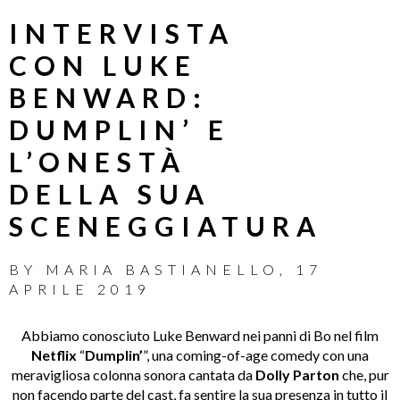
INTERVISTA
CON LUKE
BENWARD:
DUMPLIN’ E
L’ONESTÀ
DELLA SUA
SCENEGGIATURA
BY
MARIA BASTIANELLO
,
17
APRILE 2019
Abbiamo conosciuto Luke Benward nei panni di Bo nel film
Netflix
“
Dumplin’
”, una coming-of-age comedy con una
meravigliosa colonna sonora cantata da
Dolly Parton
che, pur
non facendo parte del cast, fa sentire la sua presenza in tutto il