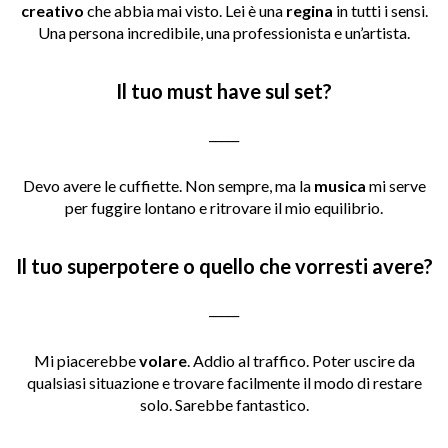
creativo
che abbia mai visto. Lei è una
regina
in tutti i sensi.
Una persona incredibile, una professionista e un’artista.
Il tuo must have sul set?
_____
Devo avere le cuffiette. Non sempre, ma la
musica
mi serve
per fuggire lontano e ritrovare il mio equilibrio.
Il tuo superpotere o quello che vorresti avere?
_____
Mi piacerebbe
volare
. Addio al traffico. Poter uscire da
qualsiasi situazione e trovare facilmente il modo di restare
solo. Sarebbe fantastico.