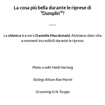
La cosa più bella durante le riprese di
“Dumplin’”?
_____
La
chimica
tra me e
Danielle Macdonald
. Abbiamo dato vita
a momenti incredibili durante le riprese.
Photo credit: Heidi Hartwig
Styling: Allison Rae Marsh
Grooming: Erik Torppe