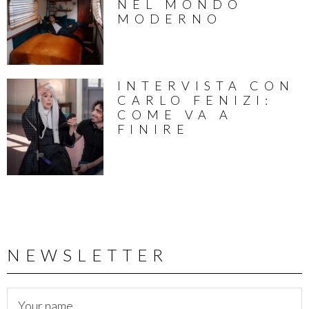
NEL MONDO
MODERNO
INTERVISTA CON
CARLO FENIZI:
COME VA A
FINIRE
NEWSLETTER