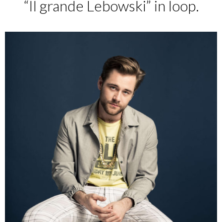
“Il grande Lebowski” in loop.