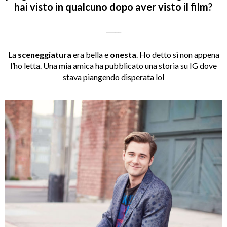
hai visto in qualcuno dopo aver visto il film?
_____
La
sceneggiatura
era bella e
onesta
. Ho detto sì non appena
l’ho letta. Una mia amica ha pubblicato una storia su IG dove
stava piangendo disperata lol