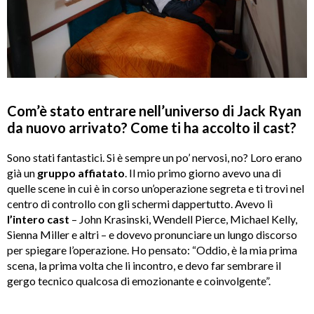
Com’è stato entrare nell’universo di Jack Ryan
da nuovo arrivato? Come ti ha accolto il cast?
Sono stati fantastici. Si è sempre un po’ nervosi, no? Loro erano
già un
gruppo affiatato
. Il mio primo giorno avevo una di
quelle scene in cui è in corso un’operazione segreta e ti trovi nel
centro di controllo con gli schermi dappertutto. Avevo lì
l’intero cast
– John Krasinski, Wendell Pierce, Michael Kelly,
Sienna Miller e altri – e dovevo pronunciare un lungo discorso
per spiegare l’operazione. Ho pensato: “Oddio, è la mia prima
scena, la prima volta che li incontro, e devo far sembrare il
gergo tecnico qualcosa di emozionante e coinvolgente”.