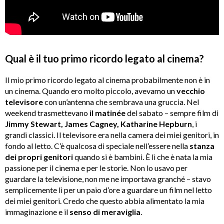
Qual è il tuo primo ricordo legato al cinema?
Il mio primo ricordo legato al cinema probabilmente non è in
un cinema. Quando ero molto piccolo, avevamo un
vecchio
televisore
con un’antenna che sembrava una gruccia. Nel
weekend trasmettevano
il matinée
del sabato – sempre film di
Jimmy Stewart, James Cagney, Katharine Hepburn
, i
grandi classici. Il televisore era nella camera dei miei genitori, in
fondo al letto. C’è qualcosa di speciale nell’essere nella
stanza
dei propri genitori
quando si è bambini. È lì che è nata la mia
passione per il cinema e per le storie. Non lo usavo per
guardare la televisione, non me ne importava granché – stavo
semplicemente lì per un paio d’ore a guardare un film nel letto
dei miei genitori. Credo che questo abbia alimentato la mia
immaginazione e il
senso di meraviglia
.