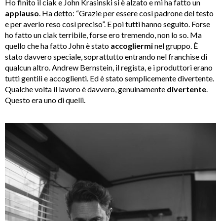
Ho finito il ciak e John Krasinski si è alzato e mi ha fatto un
applauso
. Ha detto: “Grazie per essere così padrone del testo
e per averlo reso così preciso”. E poi tutti hanno seguito. Forse
ho fatto un ciak terribile, forse ero tremendo, non lo so. Ma
quello che ha fatto John è stato
accogliermi
nel gruppo. È
stato davvero speciale, soprattutto entrando nel franchise di
qualcun altro. Andrew Bernstein, il regista, e i produttori erano
tutti gentili e accoglienti. Ed è stato semplicemente divertente.
Qualche volta il lavoro è davvero, genuinamente
divertente
.
Questo era uno di quelli.