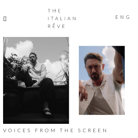
THE
ITALIAN
ENG
RÊVE
VOICES FROM THE SCREEN