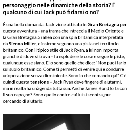
personaggio nelle dinamiche della storia? È
qualcuno di cui Jack può fidarsi o no?
È una bella domanda. Jack viene attirato in
Gran Bretagna
per
questa avventura – una trama che intreccia il Medio Oriente e
la Gran Bretagna. Si allea con una spia britannica interpretata
da
Sienna Miller
, e insieme seguono una pista nel territorio
britannico. Con il tipico stile di Jack Ryan, a lui non importa
granché di dove si trova – fa esplodere le cose e segue le piste,
qualunque esse siano. E io sono quello che dice: “Non puoi farlo
sul suolo britannico. Come ti permetti di venire qui e condurre
un’operazione senza dirmi niente. Sono io che comando qui”. C’è
quindi questa
tensione
– Jack Ryan deve fingere di aiutarmi,
ma in realtà ha un’agenda tutta sua. Anche James Bond lo fa con
il suo capo, no? Sono quello contro cui lui si scontra, pur
cercando di aiutarlo.