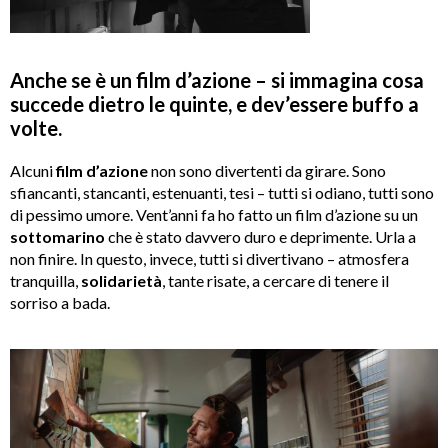
Anche se è un film d’azione – si immagina cosa
succede dietro le quinte, e dev’essere buffo a
volte.
Alcuni
film d’azione
non sono divertenti da girare. Sono
sfiancanti, stancanti, estenuanti, tesi – tutti si odiano, tutti sono
di pessimo umore. Vent’anni fa ho fatto un film d’azione su un
sottomarino
che è stato davvero duro e deprimente. Urla a
non finire. In questo, invece, tutti si divertivano – atmosfera
tranquilla,
solidarietà
, tante risate, a cercare di tenere il
sorriso a bada.