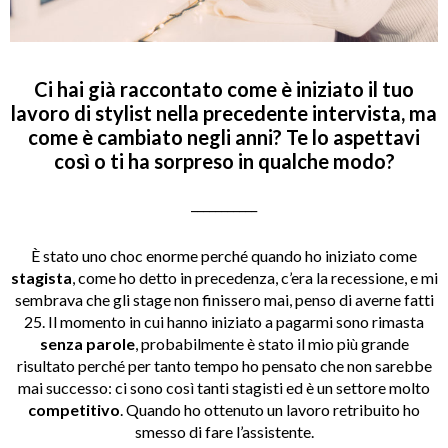
Ci hai già raccontato come è iniziato il tuo
lavoro di stylist nella precedente intervista, ma
come è cambiato negli anni? Te lo aspettavi
così o ti ha sorpreso in qualche modo?
___________
È stato uno choc enorme perché quando ho iniziato come
stagista
, come ho detto in precedenza, c’era la recessione, e mi
sembrava che gli stage non finissero mai, penso di averne fatti
25. Il momento in cui hanno iniziato a pagarmi sono rimasta
senza parole
, probabilmente è stato il mio più grande
risultato perché per tanto tempo ho pensato che non sarebbe
mai successo: ci sono così tanti stagisti ed è un settore molto
competitivo
. Quando ho ottenuto un lavoro retribuito ho
smesso di fare l’assistente.