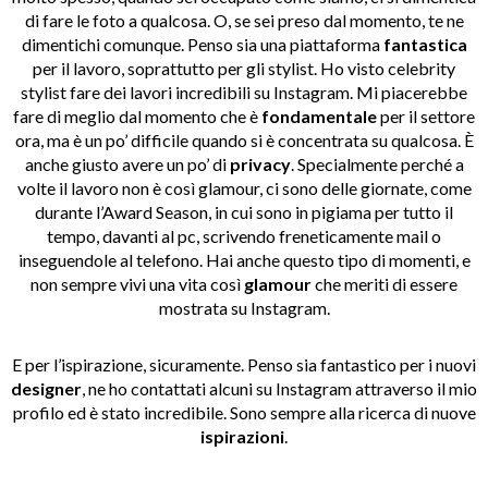
di fare le foto a qualcosa. O, se sei preso dal momento, te ne
dimentichi comunque. Penso sia una piattaforma
fantastica
per il lavoro, soprattutto per gli stylist. Ho visto celebrity
stylist fare dei lavori incredibili su Instagram. Mi piacerebbe
fare di meglio dal momento che è
fondamentale
per il settore
ora, ma è un po’ difficile quando si è concentrata su qualcosa. È
anche giusto avere un po’ di
privacy
. Specialmente perché a
volte il lavoro non è così glamour, ci sono delle giornate, come
durante l’Award Season, in cui sono in pigiama per tutto il
tempo, davanti al pc, scrivendo freneticamente mail o
inseguendole al telefono. Hai anche questo tipo di momenti, e
non sempre vivi una vita così
glamour
che meriti di essere
mostrata su Instagram.
E per l’ispirazione, sicuramente. Penso sia fantastico per i nuovi
designer
, ne ho contattati alcuni su Instagram attraverso il mio
profilo ed è stato incredibile. Sono sempre alla ricerca di nuove
ispirazioni
.