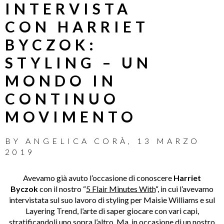
INTERVISTA
CON HARRIET
BYCZOK:
STYLING – UN
MONDO IN
CONTINUO
MOVIMENTO
BY
ANGELICA CORÀ
,
13 MARZO
2019
Avevamo già avuto l’occasione di conoscere
Harriet
Byczok
con il nostro “
5 Flair Minutes With
“, in cui l’avevamo
intervistata sul suo lavoro di styling per Maisie Williams e sul
Layering Trend, l’arte di saper giocare con vari capi,
stratificandoli uno sopra l’altro. Ma, in occasione di un nostro