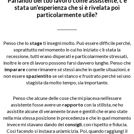
Parlando del tuo lavoro come assistente, c’è
stata un’esperienza che si è rivelata poi
particolarmente utile?
___________
Penso che lo
stage
ti insegni molto. Può essere difficile perché,
soprattutto nel momento in cui ho iniziato c’è stata la
recessione, tutti erano disperati e particolarmente stressati,
inoltre le ore di lavoro possono farsi davvero lunghe. Penso che
imparare
come rimanere sé stessi anche in quelle situazioni, e
non essere
spazientito
se sei stanco e frustrato perché sei uno
stagista da molto tempo, sia importante.
Penso che alcune delle cose che mi piaceva nell’essere
assistente fosse avere un
rapporto
con la stilista, ne ho
assistite alcune di veramente brave e gentili che erano state
nella mia stessa posizione in precedenza e che in quel momento
invece mi stavano dando dei
consigli
, con rispetto e fiducia.
Così facendo si instaura un’amicizia. Poi, quando raggiungi il