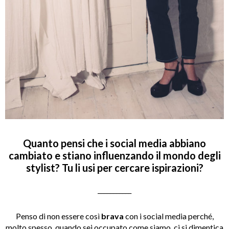
Quanto pensi che i social media abbiano
cambiato e stiano influenzando il mondo degli
stylist? Tu li usi per cercare ispirazioni?
___________
Penso di non essere così
brava
con i social media perché,
molto spesso, quando sei occupato come siamo, ci si dimentica