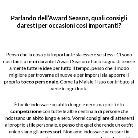
Parlando dell’Award Season, quali consigli
daresti per occasioni così importanti?
___________
Penso che la cosa più importante sia essere se stessi. Ci sono
così tanti
premi
durante l’Award Season e hai bisogno di tenere
a mente tutte le idee per tutto il tempo, penso che il modo
migliore per trovarne di nuove e per imporsi sia apporre il
proprio
tocco personale
. Come fa Maisie, il suo contributo si
vede in ogni look.
È facile indossare un abito lungo e nero, ma poi si è in
competizione
con tutte le altre centinaia di persone che
indossano un abito lungo e nero. Vorrei consigliare di attenersi
al proprio stile personale, e penso che quel che rende un outfit
unico siano gli
accessori
. Non amo indossare accessori in