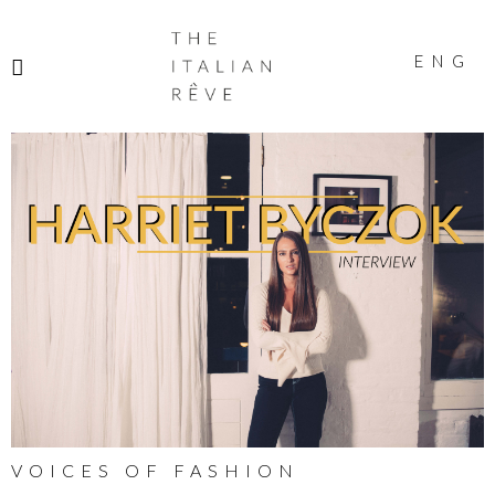
THE
ITALIAN
ENG
RÊVE
VOICES OF FASHION