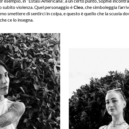
per esempio, in “Estasi Americana”, a un certo punto, Sophie incontr
no subito violenza. Quel personaggio è
Cleo
, che simboleggia l’arri
mo smettere di sentirci in colpa, e questo è quello che la scuola do
he ce lo insegna.