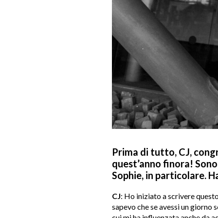
Prima di tutto, CJ, congr
quest’anno finora! Sono 
Sophie, in particolare. H
CJ
: Ho iniziato a scrivere ques
sapevo che se avessi un giorno s
cui mi ha influenzata anche da ad