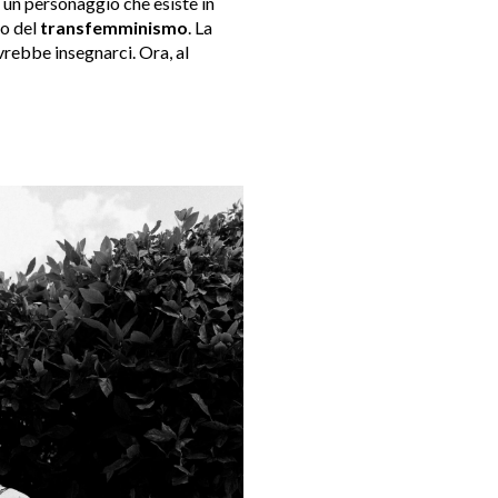
a un personaggio che esiste in
vo del
transfemminismo
. La
vrebbe insegnarci. Ora, al