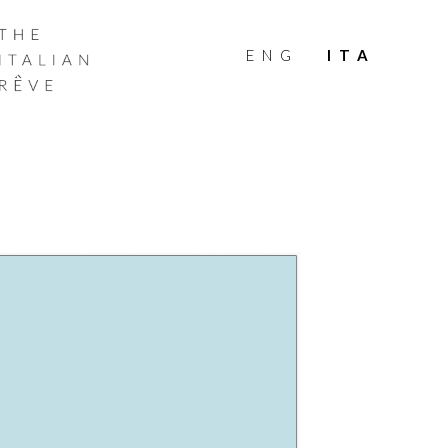
THE
ITALIAN
ENG
ITA
RÊVE