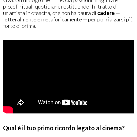
piccoli rituali quotidiani, restituendo il ritratto di
un’artista in crescita, che non ha paura di
cadere
—
letteralmente e metaforicamente — per poi rialzarsi più
forte di prima.
Qual è il tuo primo ricordo legato al cinema?