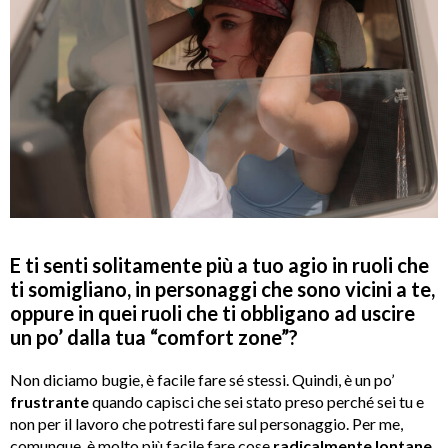
E ti senti solitamente più a tuo agio in ruoli che
ti somigliano, in personaggi che sono vicini a te,
oppure in quei ruoli che ti obbligano ad uscire
un po’ dalla tua “comfort zone”?
Non diciamo bugie, è facile fare sé stessi. Quindi, è un po’
frustrante
quando capisci che sei stato preso perché sei tu e
non per il lavoro che potresti fare sul personaggio. Per me,
comunque, è molto più facile fare cose
radicalmente lontane