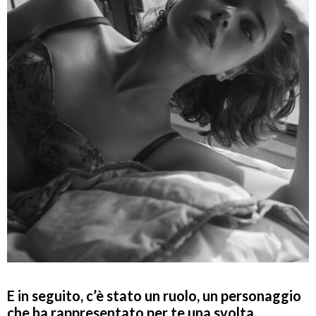
E in seguito, c’è stato un ruolo, un personaggio
che ha rappresentato per te una svolta