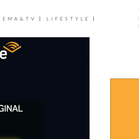
NEMA&TV
LIFESTYLE