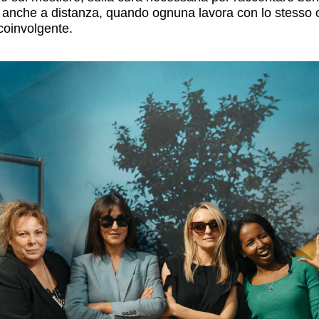
nche a distanza, quando ognuna lavora con lo stesso ob
coinvolgente.