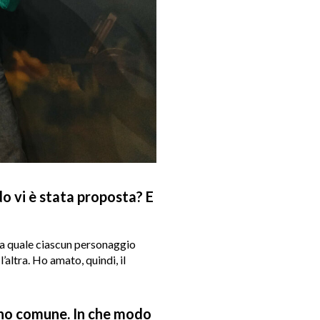
do vi è stata proposta? E
 la quale ciascun personaggio
’altra. Ho amato, quindi, il
ino comune. In che modo