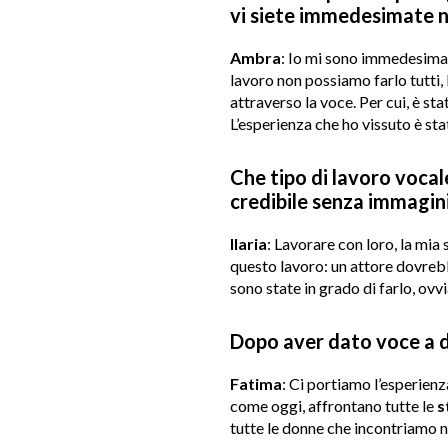
vi siete immedesimate ne
Ambra
: Io mi sono immedesimat
lavoro non possiamo farlo tutti,
attraverso la voce. Per cui, è sta
L’esperienza che ho vissuto è sta
Che tipo di lavoro vocal
credibile senza immagin
Ilaria
: Lavorare con loro, la mia 
questo lavoro: un attore dovreb
sono state in grado di farlo, ov
Dopo aver dato voce a d
Fatima
: Ci portiamo l’esperienz
come oggi, affrontano tutte le
s
tutte le donne che incontriamo n