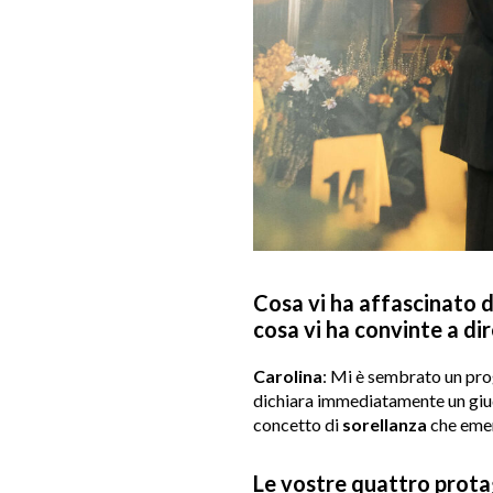
Cosa vi ha affascinato di
cosa vi ha convinte a dir
Carolina
: Mi è sembrato un pr
dichiara immediatamente un giudi
concetto di
sorellanza
che emer
Le vostre quattro prota