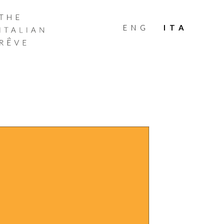
THE
ITALIAN
ENG
ITA
RÊVE