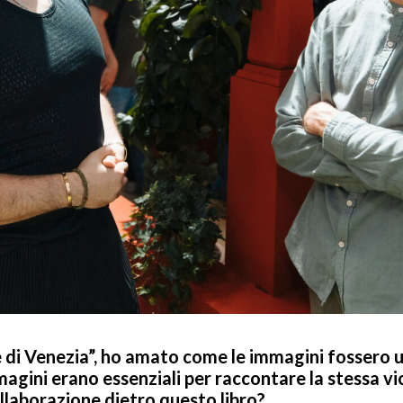
 di Venezia”, ho amato come le immagini fossero
mmagini erano essenziali per raccontare la stessa v
ollaborazione dietro questo libro?