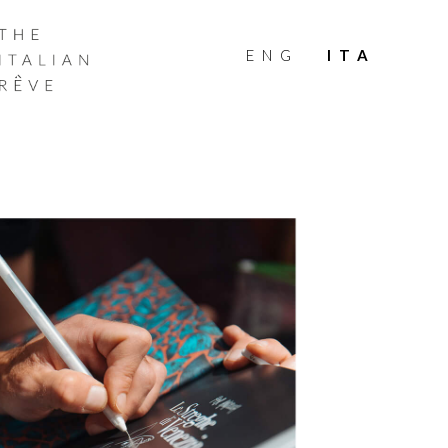
THE
ITALIAN
ENG
ITA
RÊVE