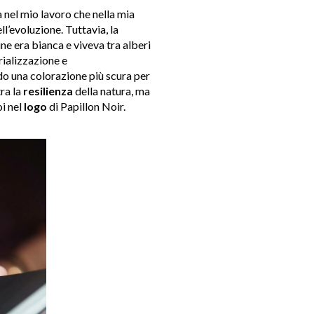
 nel mio lavoro che nella mia
’evoluzione. Tuttavia, la
ine era bianca e viveva tra alberi
rializzazione e
ndo una colorazione più scura per
ra la
resilienza
della natura, ma
oi nel
logo
di Papillon Noir.