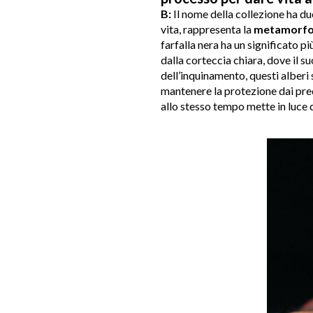
B:
Il nome della collezione ha d
vita, rappresenta la
metamorfo
farfalla nera ha un significato pi
dalla corteccia chiara, dove il s
dell’inquinamento, questi alber
mantenere la protezione dai pre
allo stesso tempo mette in luce q