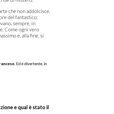
arte che non addolcisce,
ore del fantastico;
ovano, sempre, in
ore. Come ogni vero
simo e, alla fine, si
rancese.
Ed è divertente, in
zione e qual è stato il