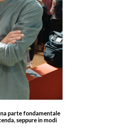
 una parte fondamentale
icenda, seppure in modi