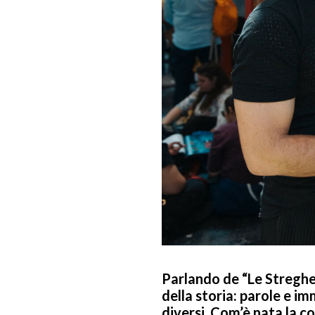
Parlando de “Le Streghe
della storia: parole e i
diversi. Com’è nata la c