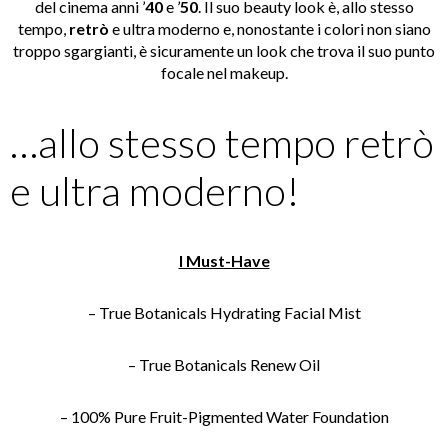
del cinema anni ’
40
e ’
50
. Il suo beauty look è, allo stesso
tempo,
retrò
e ultra moderno e, nonostante i colori non siano
troppo sgargianti, è sicuramente un look che trova il suo punto
focale nel makeup.
…allo stesso tempo retrò
e ultra moderno!
I Must-Have
– True Botanicals Hydrating Facial Mist
– True Botanicals Renew Oil
– 100% Pure Fruit-Pigmented Water Foundation