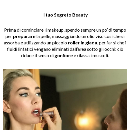
Il tuo Segreto Beauty
Prima di cominciare il makeup, spendo sempre un po’ di tempo
per
preparare
la pelle, massaggiando un olio viso così che si
assorba e utilizzando un piccolo
roller in giada
, per far sì che i
fluidi linfatici vengano eliminati dall’area sotto gli occhi: ciò
riduce il senso di
gonfiore
e rilassa i muscoli.