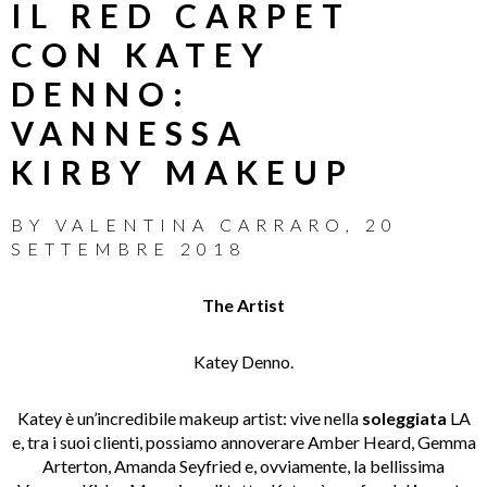
IL RED CARPET
CON KATEY
DENNO:
VANNESSA
KIRBY MAKEUP
BY
VALENTINA CARRARO
,
20
SETTEMBRE 2018
The Artist
Katey Denno.
Katey è un’incredibile makeup artist: vive nella
soleggiata
LA
e, tra i suoi clienti, possiamo annoverare Amber Heard, Gemma
Arterton, Amanda Seyfried e, ovviamente, la bellissima