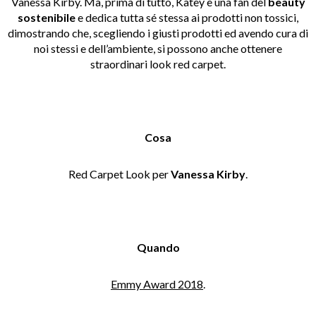
Vanessa Kirby. Ma, prima di tutto, Katey è una fan del
beauty
sostenibile
e dedica tutta sé stessa ai prodotti non tossici,
dimostrando che, scegliendo i giusti prodotti ed avendo cura di
noi stessi e dell’ambiente, si possono anche ottenere
straordinari look red carpet.
Cosa
Red Carpet Look per
Vanessa Kirby
.
Quando
Emmy Award 2018
.