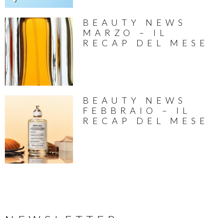
BEAUTY NEWS
MARZO – IL
RECAP DEL MESE
BEAUTY NEWS
FEBBRAIO – IL
RECAP DEL MESE