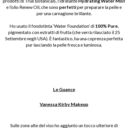
prodotti di True Botanicals, l’idratante
Hydrating Water Mist
e l’olio Renew Oil, che sono
perfetti
per preparare la pelle e
per una carnagione brillante.
Ho usato il fondotinta ‘Water Foundation’ di
100% Pure
,
pigmentato con estratti di frutta (che verrà rilasciato il 25
Settembre negli USA). È fantastico, ha una coprenza perfetta
pur lasciando la pelle fresca e luminosa.
Le Guance
Vanessa Kirby Makeup
Sulle zone alte del viso ho aggiunto un tocco ulteriore di