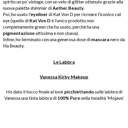
spirito un po’ vintage, con un velo di glitter ottenuto grazie alla
nuova palette shimmer di
Aether Beauty.
Poi, ho usato l’
eyeliner
di Kat Von D per ricreare l’iconico cat
eye (quello di
Kat Von D
è l’unico prodotto non
completamente green che ho usato, perché ha una
pigmentazione
altissima e non sbava).
Infine, ho terminato con una generosa dose di
mascara
nero da
Ilia Beauty.
Le Labbra
Vanessa Kirby Makeup
Ho dato il tocco finale al look
picchiettando
sulle labbra di
Vanessa una tinta labbra di
100% Pure
nella tonalità ‘Mojave’.