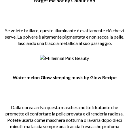
Forget me not by Colour Pop
Se volete brillare, questo illuminante è esattamente ciò che vi
serve. La polvere è altamente pigmentata e non secca la pelle,
lasciando una traccia metallica al suo passaggio.
Watermelon Glow sleeping mask by Glow Recipe
Dalla corea arriva questa maschera notte idratante che
promette di confortare la pelle provata e di renderla radiosa.
Potete usarla come maschera notturna o lavarla dopo dieci
minuti, ma lascia sempre una traccia fresca che profuma