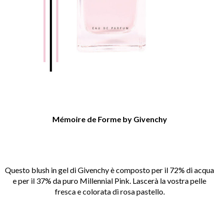
M
émoire de Forme by
Givenchy
Questo blush in gel di Givenchy è composto per il 72% di acqua
e per il 37% da puro Millennial Pink. Lascerà la vostra pelle
fresca e colorata di rosa pastello.