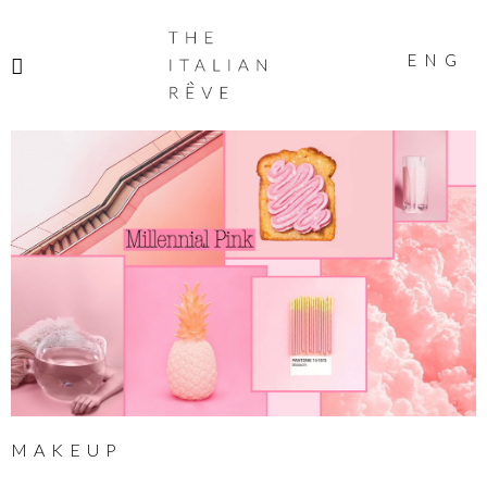
THE
ITALIAN
ENG
RÊVE
MAKEUP