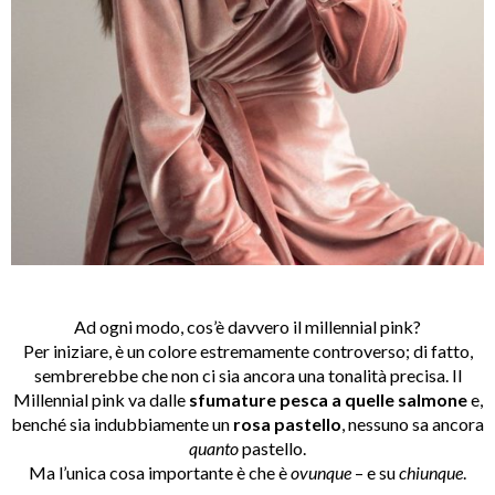
Ad ogni modo, cos’è davvero il millennial pink?
Per iniziare, è un colore estremamente controverso; di fatto,
sembrerebbe che non ci sia ancora una tonalità precisa. Il
Millennial pink va dalle
sfumature pesca a quelle salmone
e,
benché sia indubbiamente un
rosa
pastello
, nessuno sa ancora
quanto
pastello.
Ma l’unica cosa importante è che è
ovunque
– e su
chiunque
.