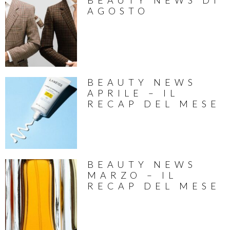
BEAUTY NEWS DI
AGOSTO
BEAUTY NEWS
APRILE – IL
RECAP DEL MESE
BEAUTY NEWS
MARZO – IL
RECAP DEL MESE