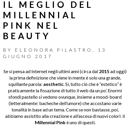
IL MEGLIO DEL
MILLENNIAL
PINK NEL
BEAUTY
BY
ELEONORA PILASTRO
,
13
GIUGNO 2017
Se si pensa ad Internet negli ultimi anni (circa dal
2015
ad oggi)
la prima definizione che viene in mente è solo una grande,
squillante parola:
aesthetic
. Sì, tutto ciò che è “estetico” è
praticamente la fissazione di tutto il web da un po’. Enormi
sfondi pastello si vedono ovunque, insieme a mood-board
(letteralmente: bacheche dell’umore) che accostano varie
tonalità in base ad un tema. Come se non bastasse, poi,
abbiamo assistito alla creazione e all’ascesa di nuovi colori: il
Millennial Pink
è uno di questi.