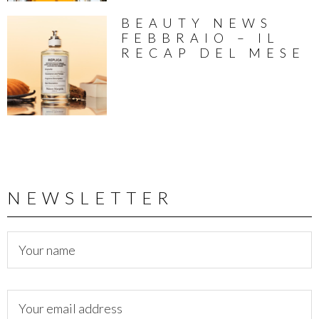
BEAUTY NEWS
FEBBRAIO – IL
RECAP DEL MESE
NEWSLETTER