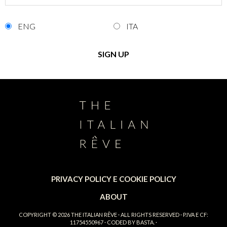
ENG
ITA
PRIVACY POLICY E COOKIE POLICY
ABOUT
COPYRIGHT © 2026
THE ITALIAN RÊVE
· ALL RIGHTS RESERVED · P.IVA E CF:
11754550967 · CODED BY
BASTA.
·