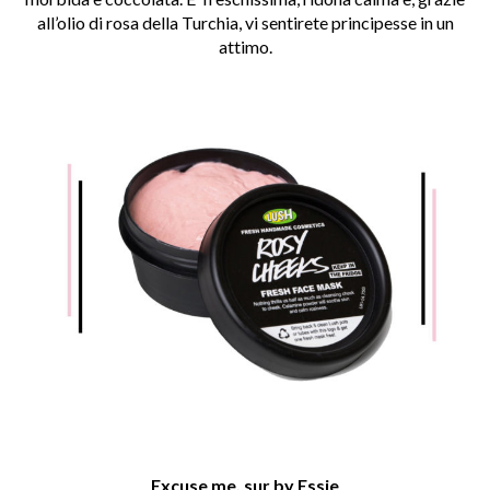
all’olio di rosa della Turchia, vi sentirete principesse in un
attimo.
Excuse me, sur by Essie