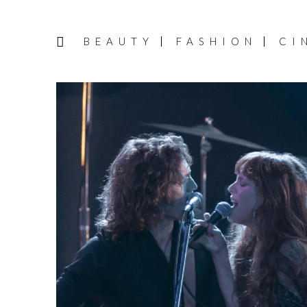
BEAUTY
FASHION
CI