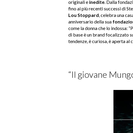
originali e
inedite
. Dalla fondaz
fino ai più recenti successi di 
Lou
Stoppard
, celebra una cas
anniversario della sua
fondazio
come la donna che lo indossa: “
di base è un brand focalizzato 
tendenze, è curiosa, è aperta al
“Il giovane Mung