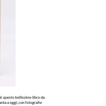
i
: questo bellissimo libro da
nta a oggi, con fotografie