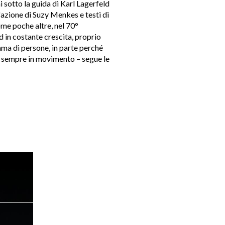
 sotto la guida di Karl Lagerfeld
fazione di Suzy Menkes e testi di
ome poche altre, nel 70°
nd in costante crescita, proprio
ma di persone, in parte perché
e sempre in movimento – segue le