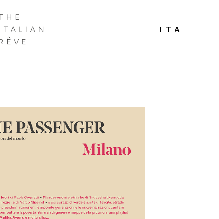
THE
ITALIAN
ITA
RÊVE