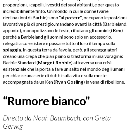
proporzioni, i capelli, i vestiti dei suoi abitanti, e per questo
incredibilmente finto. Un mondo in cui le donne (varie
declinazioni di Barbie) sono
“al potere”
, occupano le posizioni
lavorative più di prestigio, mandano avanti la città (Barbieland,
appunto), monopolizzano le feste, rifiutano gli uomini (i
Ken
)
perché a Barbieland gli uomini sono solo un accessorio,
relegati a co-esistere e passare tutto il loro il tempo sulla
spiaggia
. In questa terra da favola, però, gli sceneggiatori
creano una crepa che pian piano si trasforma in una voragine:
Barbie Standard (
Margot Robbie
) attraversa una crisi
esistenziale che la porta a fare un salto nel mondo degli umani
per chiarire una serie di dubbi sulla vita e sulla morte,
accompagnata da un Ken (
Ryan Gosling
) in vena di ribellione.
“Rumore bianco”
Diretto da Noah Baumbach, con Greta
Gerwig