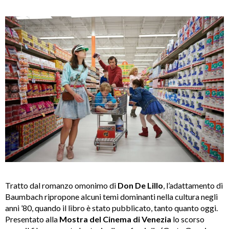
Tratto dal romanzo omonimo di
Don De Lillo
, l’adattamento di
Baumbach ripropone alcuni temi dominanti nella cultura negli
anni ’80, quando il libro è stato pubblicato, tanto quanto oggi.
Presentato alla
Mostra del Cinema di Venezia
lo scorso