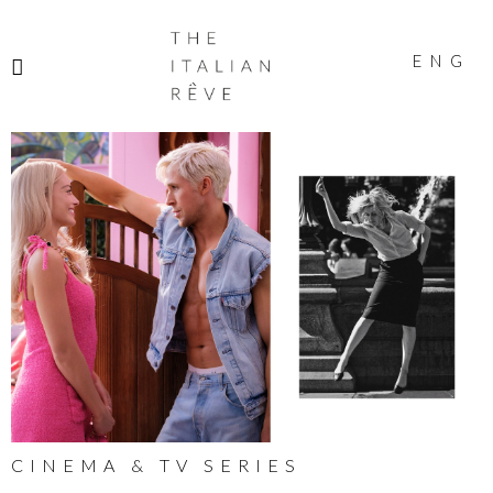
THE
ITALIAN
ENG
RÊVE
CINEMA & TV SERIES