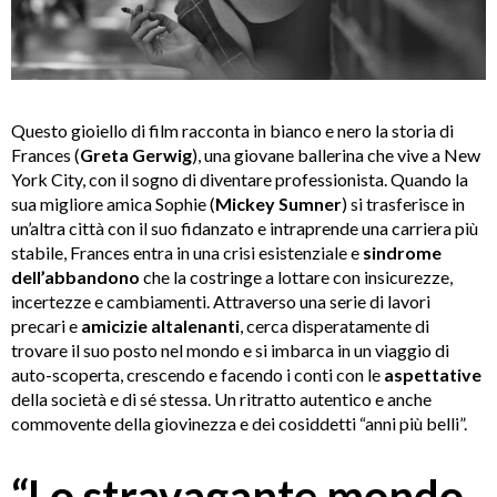
Questo gioiello di film racconta in bianco e nero la storia di
Frances (
Greta Gerwig
), una giovane ballerina che vive a New
York City, con il sogno di diventare professionista. Quando la
sua migliore amica Sophie (
Mickey Sumner
) si trasferisce in
un’altra città con il suo fidanzato e intraprende una carriera più
stabile, Frances entra in una crisi esistenziale e
sindrome
dell’abbandono
che la costringe a lottare con insicurezze,
incertezze e cambiamenti. Attraverso una serie di lavori
precari e
amicizie altalenanti
, cerca disperatamente di
trovare il suo posto nel mondo e si imbarca in un viaggio di
auto-scoperta, crescendo e facendo i conti con le
aspettative
della società e di sé stessa. Un ritratto autentico e anche
commovente della giovinezza e dei cosiddetti “anni più belli”.
“Lo stravagante mondo