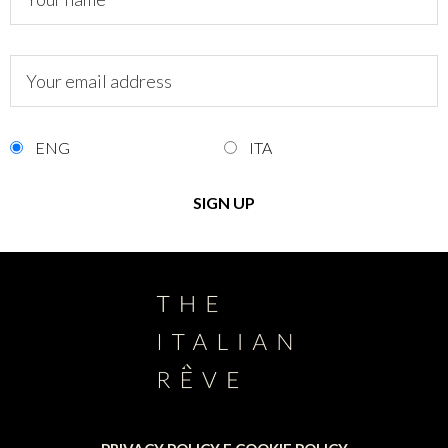
ENG
ITA