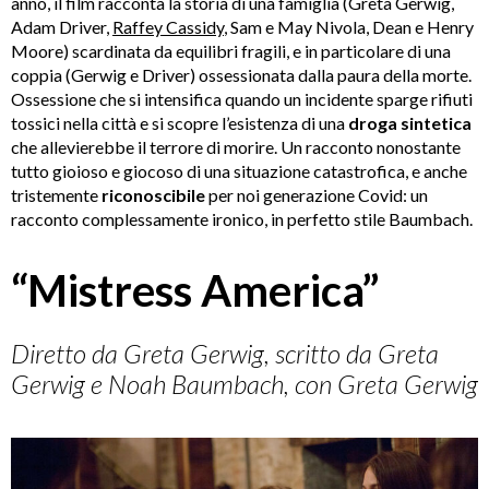
anno, il film racconta la storia di una famiglia (Greta Gerwig,
Adam Driver,
Raffey Cassidy
, Sam e May Nivola, Dean e Henry
Moore) scardinata da equilibri fragili, e in particolare di una
coppia (Gerwig e Driver) ossessionata dalla paura della morte.
Ossessione che si intensifica quando un incidente sparge rifiuti
tossici nella città e si scopre l’esistenza di una
droga sintetica
che allevierebbe il terrore di morire. Un racconto nonostante
tutto gioioso e giocoso di una situazione catastrofica, e anche
tristemente
riconoscibile
per noi generazione Covid: un
racconto complessamente ironico, in perfetto stile Baumbach.
“Mistress America”
Diretto da Greta Gerwig, scritto da Greta
Gerwig e Noah Baumbach, con Greta Gerwig