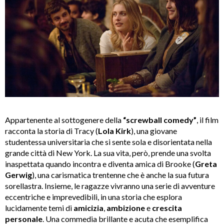
Appartenente al sottogenere della
“screwball comedy”
, il film
racconta la storia di Tracy (
Lola Kirk
), una giovane
studentessa universitaria che si sente sola e disorientata nella
grande città di New York. La sua vita, però, prende una svolta
inaspettata quando incontra e diventa amica di Brooke (
Greta
Gerwig
), una carismatica trentenne che è anche la sua futura
sorellastra. Insieme, le ragazze vivranno una serie di avventure
eccentriche e imprevedibili, in una storia che esplora
lucidamente temi di
amicizia
,
ambizione
e
crescita
personale
. Una commedia brillante e acuta che esemplifica