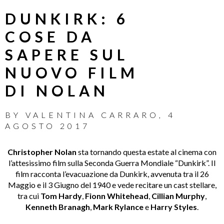
DUNKIRK: 6
COSE DA
SAPERE SUL
NUOVO FILM
DI NOLAN
BY
VALENTINA CARRARO
,
4
AGOSTO 2017
Christopher Nolan
sta tornando questa estate al cinema con
l’attesissimo film sulla Seconda Guerra Mondiale “Dunkirk”. Il
film racconta l’evacuazione da Dunkirk, avvenuta tra il 26
Maggio e il 3 Giugno del 1940 e vede recitare un cast stellare,
tra cui
Tom Hardy
,
Fionn Whitehead
,
Cillian Murphy
,
Kenneth Branagh
,
Mark Rylance
e
Harry Styles
.