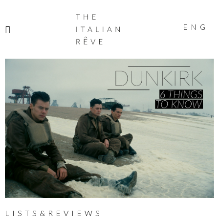
THE
ITALIAN
ENG
RÊVE
LISTS&REVIEWS