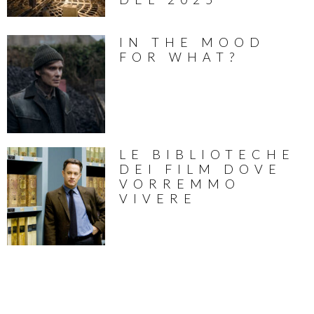
IN THE MOOD
FOR WHAT?
LE BIBLIOTECHE
DEI FILM DOVE
VORREMMO
VIVERE