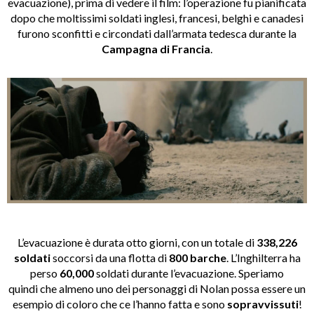
evacuazione), prima di vedere il film: l’operazione fu pianificata
dopo che moltissimi soldati inglesi, francesi, belghi e canadesi
furono sconfitti e circondati dall’armata tedesca durante la
Campagna di Francia
.
L’evacuazione è durata otto giorni, con un totale di
338,226
soldati
soccorsi da una flotta di
800 barche
. L’Inghilterra ha
perso
60,000
soldati durante l’evacuazione. Speriamo
quindi che almeno uno dei personaggi di Nolan possa essere un
esempio di coloro che ce l’hanno fatta e sono
sopravvissuti
!