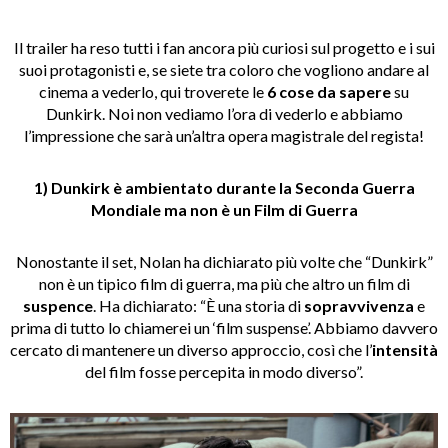
Il trailer ha reso tutti i fan ancora più curiosi sul progetto e i sui
suoi protagonisti e, se siete tra coloro che vogliono andare al
cinema a vederlo, qui troverete le
6 cose da sapere
su
Dunkirk. Noi non vediamo l’ora di vederlo e abbiamo
l’impressione che sarà un’altra opera magistrale del regista!
1) Dunkirk è ambientato durante la Seconda Guerra
Mondiale ma non è un Film di Guerra
Nonostante il set, Nolan ha dichiarato più volte che “Dunkirk”
non è un tipico film di guerra, ma più che altro un film di
suspence
. Ha dichiarato: “È una storia di
sopravvivenza
e
prima di tutto lo chiamerei un ‘film suspense’. Abbiamo davvero
cercato di mantenere un diverso approccio, così che l’
intensità
del film fosse percepita in modo diverso”.