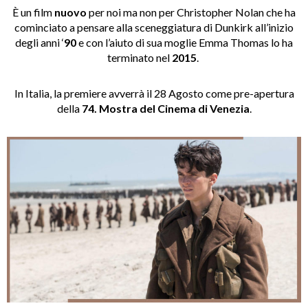
È un film
nuovo
per noi ma non per Christopher Nolan che ha
cominciato a pensare alla sceneggiatura di Dunkirk all’inizio
degli anni ‘
90
e con l’aiuto di sua moglie Emma Thomas lo ha
terminato nel
2015
.
In Italia, la premiere avverrà il 28 Agosto come pre-apertura
della
74. Mostra del Cinema di Venezia
.