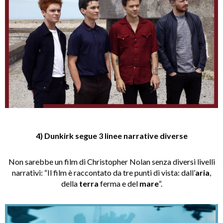
4) Dunkirk segue 3 linee narrative diverse
Non sarebbe un film di Christopher Nolan senza diversi livelli
narrativi: “Il film è raccontato da tre punti di vista: dall’
aria
,
della
terra
ferma e del
mare
“.