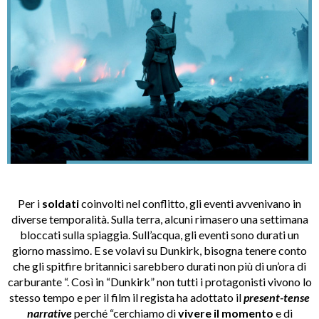
Per i
soldati
coinvolti nel conflitto, gli eventi avvenivano in
diverse temporalità. Sulla terra, alcuni rimasero una settimana
bloccati sulla spiaggia. Sull’acqua, gli eventi sono durati un
giorno massimo. E se volavi su Dunkirk, bisogna tenere conto
che gli spitfire britannici sarebbero durati non più di un’ora di
carburante “. Così in “Dunkirk” non tutti i protagonisti vivono lo
stesso tempo e per il film il regista ha adottato il
present-tense
narrative
perché
“cerchiamo di
vivere il momento
e di