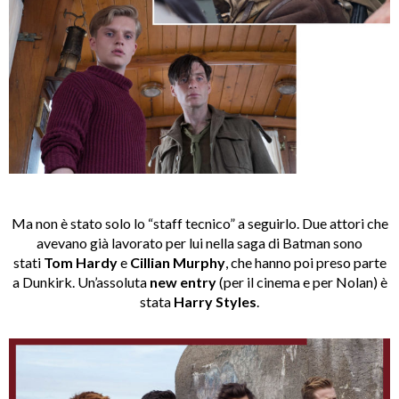
Ma non è stato solo lo “staff tecnico” a seguirlo. Due attori che
avevano già lavorato per lui nella saga di Batman sono
stati
Tom Hardy
e
Cillian Murphy
, che hanno poi preso parte
a Dunkirk. Un’assoluta
new entry
(per il cinema e per Nolan) è
stata
Harry Styles
.