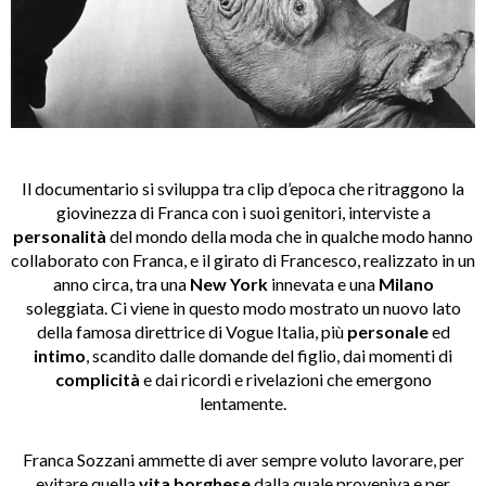
Il documentario si sviluppa tra clip d’epoca che ritraggono la
giovinezza di Franca con i suoi genitori, interviste a
personalità
del mondo della moda che in qualche modo hanno
collaborato con Franca, e il girato di Francesco, realizzato in un
anno circa, tra una
New York
innevata e una
Milano
soleggiata. Ci viene in questo modo mostrato un nuovo lato
della famosa direttrice di Vogue Italia, più
personale
ed
intimo
, scandito dalle domande del figlio, dai momenti di
complicità
e dai ricordi e rivelazioni che emergono
lentamente.
Franca Sozzani ammette di aver sempre voluto lavorare, per
evitare quella
vita borghese
dalla quale proveniva e per