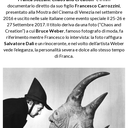
documentario diretto da suo figlio
Francesco Carrozzini
,
presentato alla Mostra del Cinema di Venezia nel settembre
2016 e uscito nelle sale italiane come evento speciale il 25-26 e
27 Settembre 2017. Il titolo deriva da una foto (“Chaos and
Creation”) a cui
Bruce Weber
, famoso fotografo di moda, fa
riferimento mentre Francesco lo intervista: la foto raffigura
Salvatore Dalì
e un rinoceronte, e nel volto dell’artista Weber
vede l’eleganza, la personalità severa e dolce allo stesso tempo
di Franca.