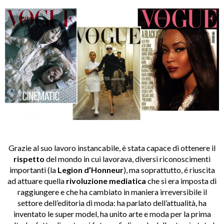
Grazie al suo lavoro instancabile, è stata capace di ottenere il
rispetto
del mondo in cui lavorava, diversi riconoscimenti
importanti (la
Legion d’Honneur
), ma soprattutto, é riuscita
ad attuare quella
rivoluzione mediatica
che si era imposta di
raggiungere e che ha cambiato in maniera irreversibile il
settore dell’editoria di moda: ha parlato dell’attualità, ha
inventato le super model, ha unito arte e moda per la prima