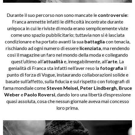
Durante il suo percorso non sono mancate le
controversie
:
Franca ammette infatti le difficoltà incontrate durante
un’epoca in cui le riviste di moda erano semplicemente viste
come uno spazio pubblicitario; tuttavia non si è lasciata
condizionare e ha portato avanti la sua
battaglia
con tenacia,
rischiando ad ogni numero di essere
licenziata
, ma rendendo
così il magazine un faro nel mondo della moda e collegando
quest’ultimo all’
attualità
e, innegabilmente, all’
arte
. La
genialità di Franca sta infatti nell’aver reso la
fotografia
il
punto di forza di Vogue, instaurando collaborazioni solide e
basate sull’affetto, sulla fiducia e sul rispetto con fotografi di
fama mondiale come
Steven Meisel, Peter Lindbergh, Bruce
Weber
e
Paolo Roversi
, dando loro una libertà d’espressione
quasi assoluta, cosa che nessun giornale aveva mai concesso
loro prima.