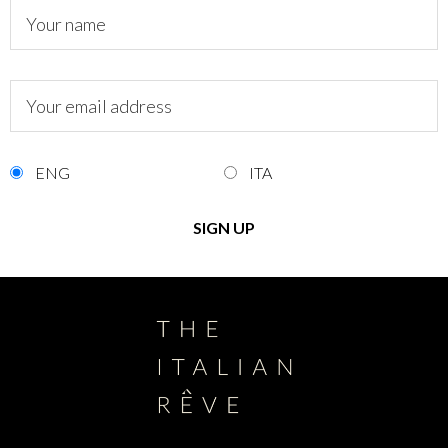
ENG
ITA