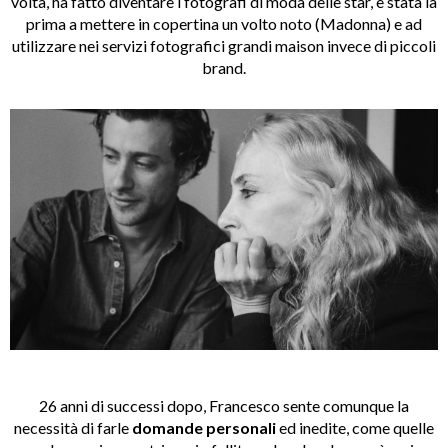
volta, ha fatto diventare i fotografi di moda delle star, è stata la
prima a mettere in copertina un volto noto (Madonna) e ad
utilizzare nei servizi fotografici grandi maison invece di piccoli
brand.
26 anni di successi dopo, Francesco sente comunque la
necessità di farle
domande personali
ed inedite, come quelle