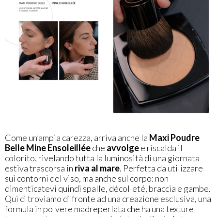
Come un’ampia carezza, arriva anche la
Maxi Poudre
Belle Mine Ensoleillée
che
avvolge
e riscalda il
colorito, rivelando tutta la luminosità di una giornata
estiva trascorsa in
riva al mare
. Perfetta da utilizzare
sui contorni del viso, ma anche sul corpo: non
dimenticatevi quindi spalle, décolleté, braccia e gambe.
Qui ci troviamo di fronte ad una creazione esclusiva, una
formula in polvere madreperlata che ha una texture