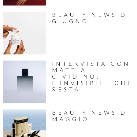
BEAUTY NEWS DI
GIUGNO
INTERVISTA CON
MATTIA
CIVIDINO:
L’INVISIBILE CHE
RESTA
BEAUTY NEWS DI
MAGGIO