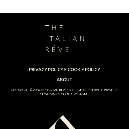
PRIVACY POLICY E COOKIE POLICY
ABOUT
COPYRIGHT © 2026
THE ITALIAN RÊVE
· ALL RIGHTS RESERVED · P.IVA E CF:
11754550967 · CODED BY
BASTA.
·