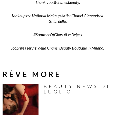
Thank you @
chanel.beauty
.
Makeup by: National Makeup Artist Chanel Gianandrea
Ghiardello.
#SummerOfGlow #LesBeiges
Scoprite i servizi della
Chanel Beauty Boutique in Milano
.
RÊVE MORE
BEAUTY NEWS DI
LUGLIO