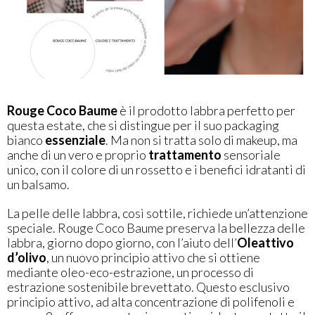
Rouge Coco Baume
è il prodotto labbra perfetto per
questa estate, che si distingue per il suo packaging
bianco
essenziale
. Ma non si tratta solo di makeup, ma
anche di un vero e proprio
trattamento
sensoriale
unico, con il colore di un rossetto e i benefici idratanti di
un balsamo.
La pelle delle labbra, così sottile, richiede un’attenzione
speciale. Rouge Coco Baume preserva la bellezza delle
labbra, giorno dopo giorno, con l’aiuto dell’
Oleattivo
d’olivo
, un nuovo principio attivo che si ottiene
mediante oleo-eco-estrazione, un processo di
estrazione sostenibile brevettato. Questo esclusivo
principio attivo, ad alta concentrazione di polifenoli e