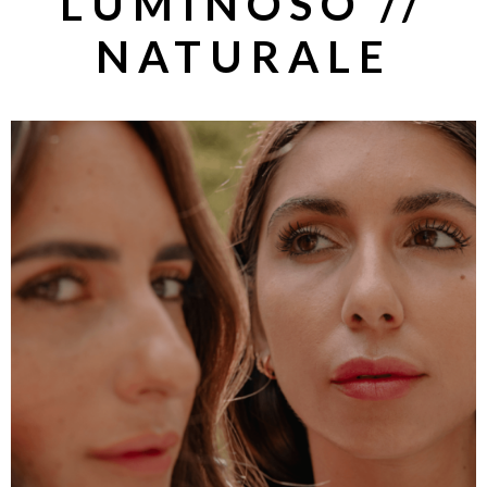
LUMINOSO //
NATURALE