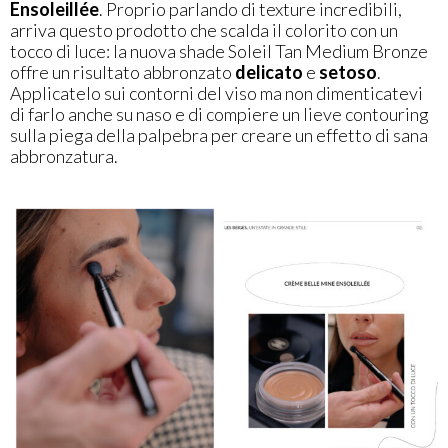
Ensoleillée
. Proprio parlando di texture incredibili,
arriva questo prodotto che scalda il colorito con un
tocco di luce: la nuova shade Soleil Tan Medium Bronze
offre un risultato abbronzato
delicato
e
setoso
.
Applicatelo sui contorni del viso ma non dimenticatevi
di farlo anche su naso e di compiere un lieve contouring
sulla piega della palpebra per creare un effetto di sana
abbronzatura.