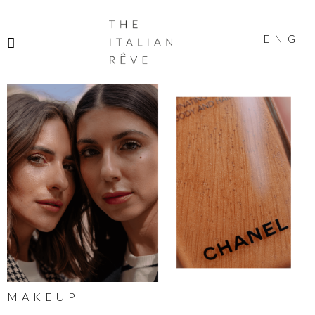
THE
ITALIAN
ENG
RÊVE
MAKEUP