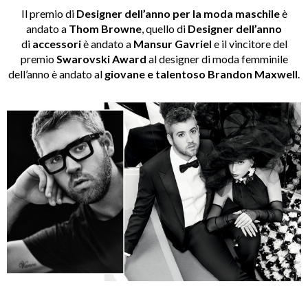
Il premio di
Designer dell’anno per la moda maschile
è
andato a
Thom Browne
, quello di
Designer dell’anno
di
accessori
è andato a
Mansur Gavriel
e il vincitore del
premio
Swarovski Award
al designer di moda femminile
dell’anno è andato al
giovane e talentoso Brandon Maxwell
.