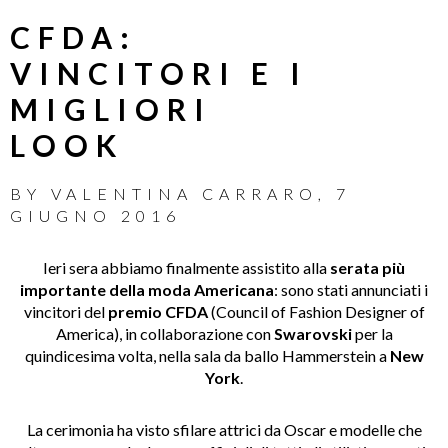
CFDA:
VINCITORI E I
MIGLIORI
LOOK
BY
VALENTINA CARRARO
,
7
GIUGNO 2016
Ieri sera abbiamo finalmente assistito alla
serata più
importante della moda Americana
: sono stati annunciati i
vincitori del
premio CFDA
(Council of Fashion Designer of
America), in collaborazione con
Swarovski
per la
quindicesima volta, nella sala da ballo Hammerstein a
New
York
.
La cerimonia ha visto sfilare attrici da Oscar e modelle che