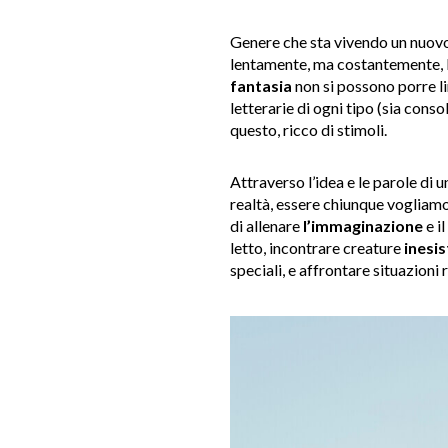
Genere che sta vivendo un nuov
lentamente, ma costantemente, li
fantasia
non si possono porre li
letterarie di ogni tipo (sia con
questo, ricco di stimoli.
Attraverso l’idea e le parole di u
realtà, essere chiunque vogliamo 
di allenare
l’immaginazione
e i
letto, incontrare creature
inesis
speciali, e affrontare situazioni 