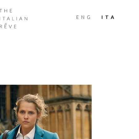
THE
ITALIAN
ENG
ITA
RÊVE