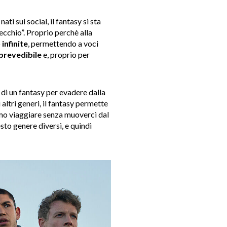
ati sui social, il fantasy si sta
ecchio”. Proprio perchè alla
o
infinite
, permettendo a voci
prevedibile
e, proprio per
di un fantasy per evadere dalla
altri generi, il fantasy permette
amo viaggiare senza muoverci dal
esto genere diversi, e quindi