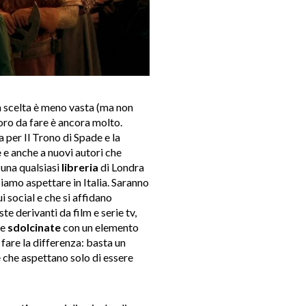
a scelta è meno vasta (ma non
voro da fare è ancora molto.
a per Il Trono di Spade e la
e
e anche a nuovi autori che
 una qualsiasi
libreria
di Londra
iamo aspettare in Italia. Saranno
ui social e che si affidano
te derivanti da film e serie tv,
re
sdolcinate
con un elemento
fare la differenza: basta un
e che aspettano solo di essere