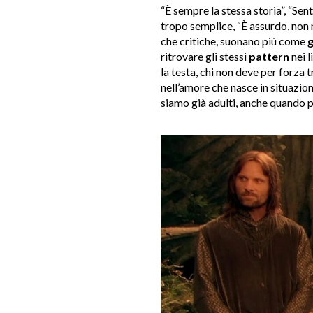
“È sempre la stessa storia”, “Sent
tropo semplice, “È assurdo, non m
che critiche, suonano più come
g
ritrovare gli stessi
pattern
nei l
la testa, chi non deve per forza
nell’amore che nasce in situazio
siamo già adulti, anche quando p