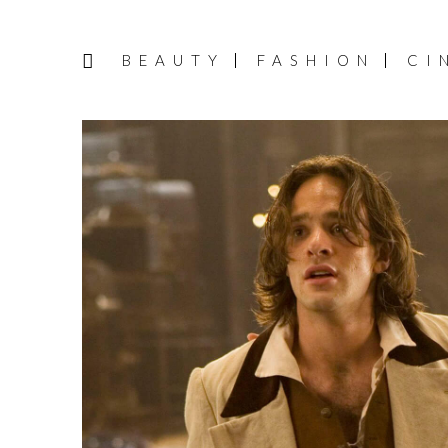
BEAUTY
FASHION
CI