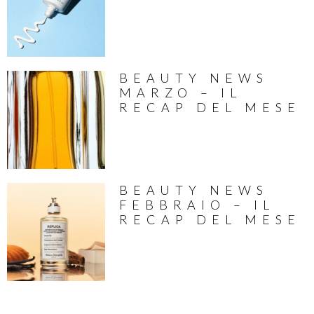
BEAUTY NEWS
MARZO – IL
RECAP DEL MESE
BEAUTY NEWS
FEBBRAIO – IL
RECAP DEL MESE