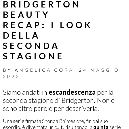
BRIDGERTON
BEAUTY
RECAP: I LOOK
DELLA
SECONDA
STAGIONE
BY
ANGELICA CORÀ
,
24 MAGGIO
2022
Siamo andati in
escandescenza
per la
seconda stagione di Bridgerton. Non ci
sono altre parole per descriverla.
Una serie firmata Shonda Rhimes che, fin dal suo
esordio, è diventata un cult, risultando la
quinta
serie