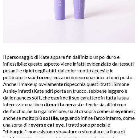
Il personaggio di Kate appare fin dall’inizio un po’ duro e
inflessibile: questo aspetto viene infatti evidenziato dai tessuti
pesanti e rigidi degli abiti, dai colori molto accesi e le
pettinature
scultoree
, senza nemmeno una ciocca fuori posto.
Anche il makeup ovviamente rispecchia questi tratti: Simone
Ashley infatti (Kate ndr) porta un trucco, sebbene leggero e
dalle nuances soft, che esprime il suo carattere in tutta la sua
interezza: una linea di
matita nera
si estende sia all’interno
dell’occhio, nella riga inferiore, sia al di sopra come un
eyeliner
,
anche se molto più
sottile
, seguendo infine l’arco interno, come
una sorta di
reverse cat eye
. I tratti sono
precisi
e
“chirurgici”: non esistono sbavature o sfumature, la linea di