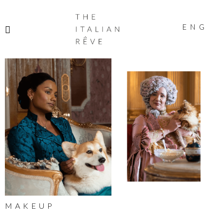
THE
ITALIAN
ENG
RÊVE
MAKEUP