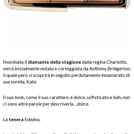
Nominata il
diamante
della
stagione
dalla regina Charlotte,
verrà inizialmente notata e corteggiata da Anthony Bridgerton,
il quale però si scoprirà in seguito perdutamente innamorato di
sua sorella, Kate.
Il suo look, come il suo carattere, è dolce, sofisticato e beh, non
ci sono altre parole per descriverla…dolce.
La
tenera
Edwina.