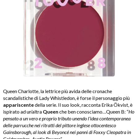
Queen Charlotte, la lettrice più avida delle cronache
scandalistiche di Lady Whistledon, è forse il personaggio più
appariscente
della serie. Il suo look, racconta Erika Ökvist, è
ispirato ad un’altra
Queen
che ben conosciamo…Queen B: “
Ho
pensato a un vero e proprio tributo unendo l’idea contemporanea
delle parrucche nei ritratti del pittore inglese ottocentesco
Gainsborough, al look di Beyoncé nei panni di Foxxy Cleopatra in
Goldmember- Austin Powers”.