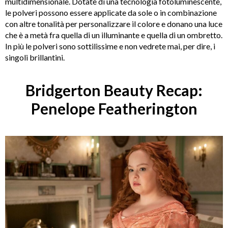
multidimensionale. Dotate di una tecnologia fotoluminescente,
le polveri possono essere applicate da sole o in combinazione
con altre tonalità per personalizzare il colore e donano una luce
che è a metà fra quella di un illuminante e quella di un ombretto.
In più le polveri sono sottilissime e non vedrete mai, per dire, i
singoli brillantini.
Bridgerton Beauty Recap:
Penelope Featherington